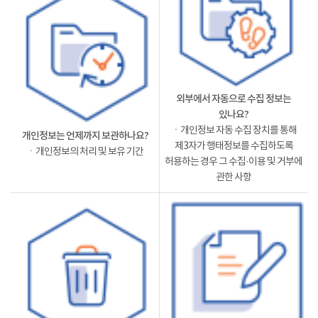
외부에서 자동으로 수집 정보는
있나요?
ㆍ개인정보 자동 수집 장치를 통해
개인정보는 언제까지 보관하나요?
제3자가 행태정보를 수집하도록
ㆍ개인정보의 처리 및 보유 기간
허용하는 경우 그 수집·이용 및 거부에
관한 사항