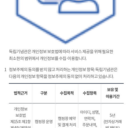
독립기념관은 개인정보 보호법에 따라 서비스 제공을 위해 필요한
최소한의 범위에서 개인정보를 수집·이용합니다.
1
정보주체의 동의를 받지 않고 처리하는 개인정보 항목: 독립기념관은
다음의 개인정보 항목을 정보추제의 동의 없이 처리하고 있습니다.
보유 및
법적근거
구분
수집목적
수집항목
이용기간
개인정보
아이디, 성명,
보호법
5년
캠핑장 예약
연락처,
제15조 제1항
캠핑장 운영
(전자상거래
및 결제 처리
주문내역,