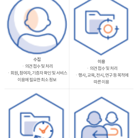
수집
이용
ㆍ의견 접수 및 처리
ㆍ의견 접수 및 처리
ㆍ회원, 참여자, 기증자 확인 및 서비스
ㆍ행사, 교육, 전시, 연구 등 목적에
이용에 필요한 최소 정보
따른 이용