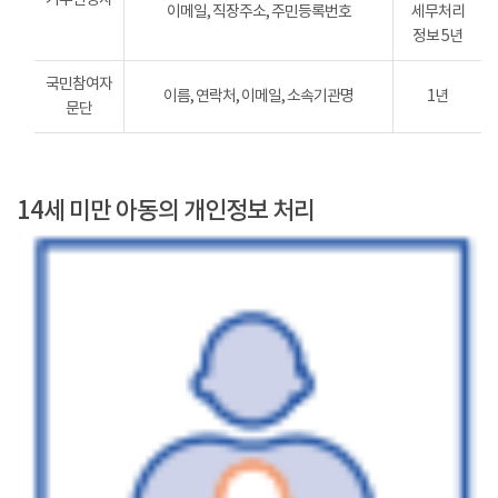
이메일, 직장주소, 주민등록번호
세무처리
정보 5년
국민참여자
이름, 연락처, 이메일, 소속기관명
1년
문단
14세 미만 아동의 개인정보 처리