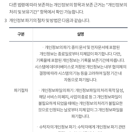
다른 법령에 따라 보존하는 개인정보의 항목과 보존 근거는 "개인정보의
처리 및 보유기간" 항목에서 확인 가능합니다.
3
개인정보 파기의 절차 및 방법은 다음과 같습니다.
구분
설명
ㆍ개인정보의 파기: 종이 문서 및 전자문서에 포함된
개인정보는 종료일로부터 지체없이 파기합니다. 다만,
기록물에 포함된 개인정보는 기록물 보존기간에 따릅니다.
시스템에 데이터베이스로 저장된 개인정보는 내부 협의체의
결정에 따라 시스템의 기능 등을 고려하여 일정 기간 내
자동으로 파기됩니다.
파기절차
ㆍ개인정보파일의 파기 : 개인정보파일의 처리 목적 달성,
해당 서비스의 폐지, 사업의 종료 등 그 개인정보파일이
불필요하게 되었을 때에는 개인정보의 처리가 불필요한
것으로 인정되는 날로부터 지체 없이 그 개인정보파일을
파기합니다.
ㆍ수탁자의 개인정보 파기 : 수탁자에게 개인정보 파기 관련