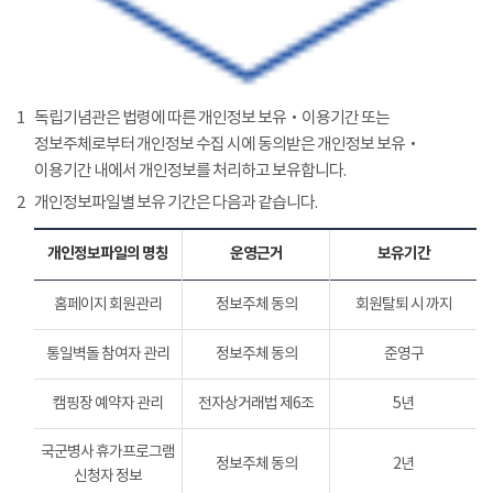
1
독립기념관은 법령에 따른 개인정보 보유‧이용기간 또는
정보주체로부터 개인정보 수집 시에 동의받은 개인정보 보유‧
이용기간 내에서 개인정보를 처리하고 보유합니다.
2
개인정보파일별 보유 기간은 다음과 같습니다.
개인정보파일의 명칭
운영근거
보유기간
홈페이지 회원관리
정보주체 동의
회원탈퇴 시 까지
통일벽돌 참여자 관리
정보주체 동의
준영구
캠핑장 예약자 관리
전자상거래법 제6조
5년
국군병사 휴가프로그램
정보주체 동의
2년
신청자 정보