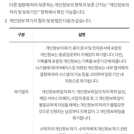
다른 법령에 따라 보존하는 개인정보의 항목과 보존 근거는 "개인정보의
처리 및 보유기간" 항목에서 확인 가능합니다.
3
개인정보 파기의 절차 및 방법은 다음과 같습니다.
구분
설명
ㆍ개인정보의 파기: 종이 문서 및 전자문서에 포함된
개인정보는 종료일로부터 지체없이 파기합니다. 다만,
기록물에 포함된 개인정보는 기록물 보존기간에 따릅니다.
시스템에 데이터베이스로 저장된 개인정보는 내부 협의체의
결정에 따라 시스템의 기능 등을 고려하여 일정 기간 내
자동으로 파기됩니다.
파기절차
ㆍ개인정보파일의 파기 : 개인정보파일의 처리 목적 달성,
해당 서비스의 폐지, 사업의 종료 등 그 개인정보파일이
불필요하게 되었을 때에는 개인정보의 처리가 불필요한
것으로 인정되는 날로부터 지체 없이 그 개인정보파일을
파기합니다.
ㆍ수탁자의 개인정보 파기 : 수탁자에게 개인정보 파기 관련