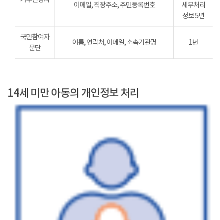
이메일, 직장주소, 주민등록번호
세무처리
정보 5년
국민참여자
이름, 연락처, 이메일, 소속기관명
1년
문단
14세 미만 아동의 개인정보 처리