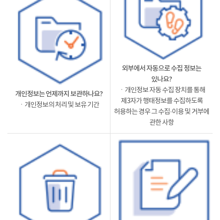
외부에서 자동으로 수집 정보는
있나요?
ㆍ개인정보 자동 수집 장치를 통해
개인정보는 언제까지 보관하나요?
제3자가 행태정보를 수집하도록
ㆍ개인정보의 처리 및 보유 기간
허용하는 경우 그 수집·이용 및 거부에
관한 사항