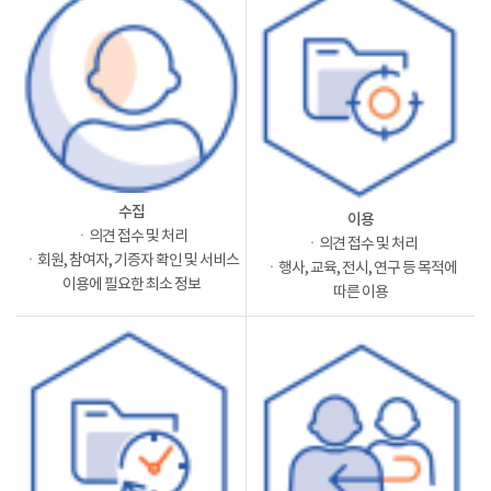
수집
이용
ㆍ의견 접수 및 처리
ㆍ의견 접수 및 처리
ㆍ회원, 참여자, 기증자 확인 및 서비스
ㆍ행사, 교육, 전시, 연구 등 목적에
이용에 필요한 최소 정보
따른 이용