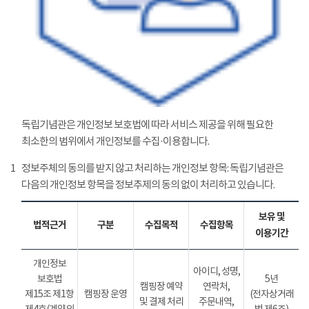
독립기념관은 개인정보 보호법에 따라 서비스 제공을 위해 필요한
최소한의 범위에서 개인정보를 수집·이용합니다.
1
정보주체의 동의를 받지 않고 처리하는 개인정보 항목: 독립기념관은
다음의 개인정보 항목을 정보추제의 동의 없이 처리하고 있습니다.
보유 및
법적근거
구분
수집목적
수집항목
이용기간
개인정보
아이디, 성명,
보호법
5년
캠핑장 예약
연락처,
제15조 제1항
캠핑장 운영
(전자상거래
및 결제 처리
주문내역,