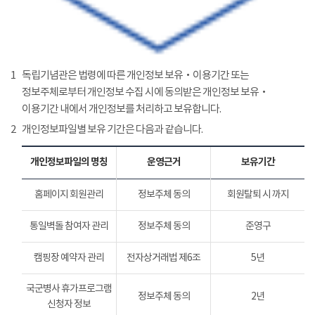
1
독립기념관은 법령에 따른 개인정보 보유‧이용기간 또는
정보주체로부터 개인정보 수집 시에 동의받은 개인정보 보유‧
이용기간 내에서 개인정보를 처리하고 보유합니다.
2
개인정보파일별 보유 기간은 다음과 같습니다.
개인정보파일의 명칭
운영근거
보유기간
홈페이지 회원관리
정보주체 동의
회원탈퇴 시 까지
통일벽돌 참여자 관리
정보주체 동의
준영구
캠핑장 예약자 관리
전자상거래법 제6조
5년
국군병사 휴가프로그램
정보주체 동의
2년
신청자 정보