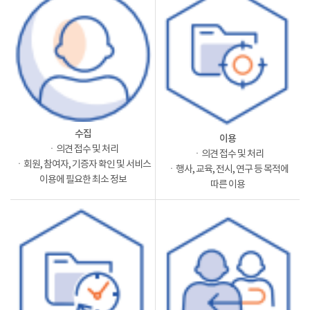
수집
이용
ㆍ의견 접수 및 처리
ㆍ의견 접수 및 처리
ㆍ회원, 참여자, 기증자 확인 및 서비스
ㆍ행사, 교육, 전시, 연구 등 목적에
이용에 필요한 최소 정보
따른 이용