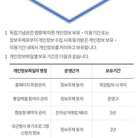
1
독립기념관은 법령에 따른 개인정보 보유‧이용기간 또는
정보주체로부터 개인정보 수집 시에 동의받은 개인정보 보유‧
이용기간 내에서 개인정보를 처리하고 보유합니다.
2
개인정보파일별 보유 기간은 다음과 같습니다.
개인정보파일의 명칭
운영근거
보유기간
홈페이지 회원관리
정보주체 동의
회원탈퇴 시 까지
통일벽돌 참여자 관리
정보주체 동의
준영구
캠핑장 예약자 관리
전자상거래법 제6조
5년
국군병사 휴가프로그램
정보주체 동의
2년
신청자 정보