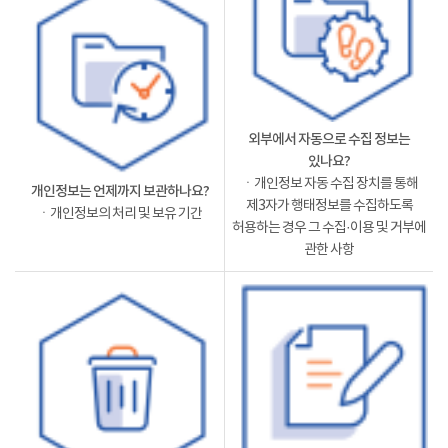
외부에서 자동으로 수집 정보는
있나요?
ㆍ개인정보 자동 수집 장치를 통해
개인정보는 언제까지 보관하나요?
제3자가 행태정보를 수집하도록
ㆍ개인정보의 처리 및 보유 기간
허용하는 경우 그 수집·이용 및 거부에
관한 사항