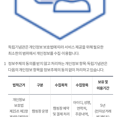
독립기념관은 개인정보 보호법에 따라 서비스 제공을 위해 필요한
최소한의 범위에서 개인정보를 수집·이용합니다.
1
정보주체의 동의를 받지 않고 처리하는 개인정보 항목: 독립기념관은
다음의 개인정보 항목을 정보추제의 동의 없이 처리하고 있습니다.
보유 및
법적근거
구분
수집목적
수집항목
이용기간
개인정보
아이디, 성명,
보호법
5년
캠핑장 예약
연락처,
제15조 제1항
캠핑장 운영
(전자상거래
및 결제 처리
주문내역,