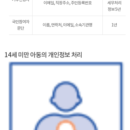
이메일, 직장주소, 주민등록번호
세무처리
정보 5년
국민참여자
이름, 연락처, 이메일, 소속기관명
1년
문단
14세 미만 아동의 개인정보 처리