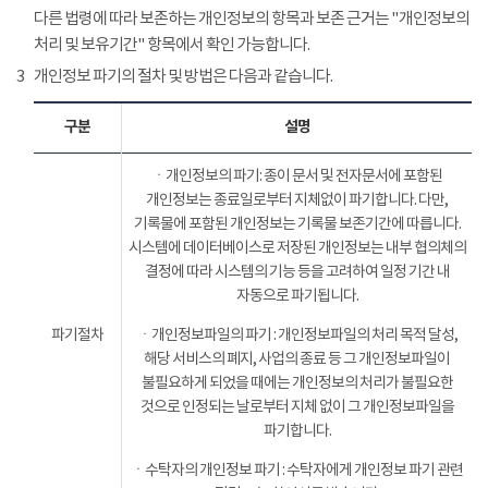
다른 법령에 따라 보존하는 개인정보의 항목과 보존 근거는 "개인정보의
처리 및 보유기간" 항목에서 확인 가능합니다.
3
개인정보 파기의 절차 및 방법은 다음과 같습니다.
구분
설명
ㆍ개인정보의 파기: 종이 문서 및 전자문서에 포함된
개인정보는 종료일로부터 지체없이 파기합니다. 다만,
기록물에 포함된 개인정보는 기록물 보존기간에 따릅니다.
시스템에 데이터베이스로 저장된 개인정보는 내부 협의체의
결정에 따라 시스템의 기능 등을 고려하여 일정 기간 내
자동으로 파기됩니다.
파기절차
ㆍ개인정보파일의 파기 : 개인정보파일의 처리 목적 달성,
해당 서비스의 폐지, 사업의 종료 등 그 개인정보파일이
불필요하게 되었을 때에는 개인정보의 처리가 불필요한
것으로 인정되는 날로부터 지체 없이 그 개인정보파일을
파기합니다.
ㆍ수탁자의 개인정보 파기 : 수탁자에게 개인정보 파기 관련