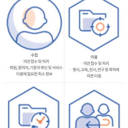
수집
이용
ㆍ의견 접수 및 처리
ㆍ의견 접수 및 처리
ㆍ회원, 참여자, 기증자 확인 및 서비스
ㆍ행사, 교육, 전시, 연구 등 목적에
이용에 필요한 최소 정보
따른 이용