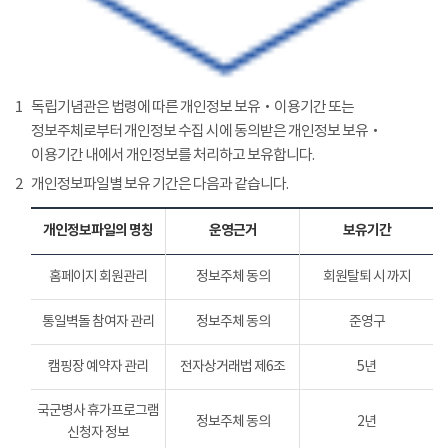
1
독립기념관은 법령에 따른 개인정보 보유‧이용기간 또는
정보주체로부터 개인정보 수집 시에 동의받은 개인정보 보유‧
이용기간 내에서 개인정보를 처리하고 보유합니다.
2
개인정보파일별 보유 기간은 다음과 같습니다.
개인정보파일의 명칭
운영근거
보유기간
홈페이지 회원관리
정보주체 동의
회원탈퇴 시 까지
통일벽돌 참여자 관리
정보주체 동의
준영구
캠핑장 예약자 관리
전자상거래법 제6조
5년
국군병사 휴가프로그램
정보주체 동의
2년
신청자 정보