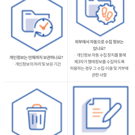
외부에서 자동으로 수집 정보는
있나요?
ㆍ개인정보 자동 수집 장치를 통해
개인정보는 언제까지 보관하나요?
제3자가 행태정보를 수집하도록
ㆍ개인정보의 처리 및 보유 기간
허용하는 경우 그 수집·이용 및 거부에
관한 사항