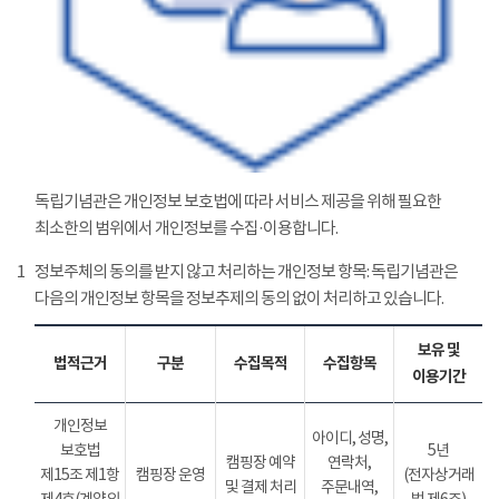
독립기념관은 개인정보 보호법에 따라 서비스 제공을 위해 필요한
최소한의 범위에서 개인정보를 수집·이용합니다.
1
정보주체의 동의를 받지 않고 처리하는 개인정보 항목: 독립기념관은
다음의 개인정보 항목을 정보추제의 동의 없이 처리하고 있습니다.
보유 및
법적근거
구분
수집목적
수집항목
이용기간
개인정보
아이디, 성명,
보호법
5년
캠핑장 예약
연락처,
제15조 제1항
캠핑장 운영
(전자상거래
및 결제 처리
주문내역,