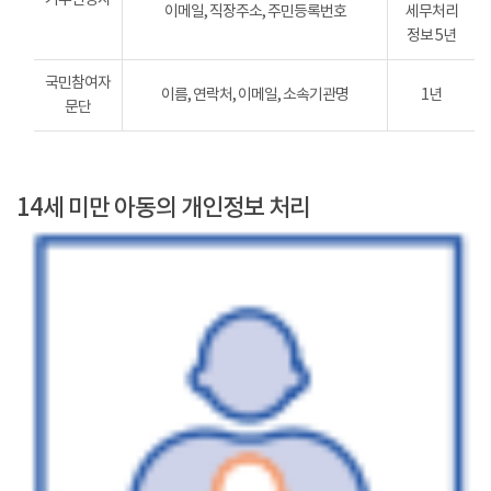
이메일, 직장주소, 주민등록번호
세무처리
정보 5년
국민참여자
이름, 연락처, 이메일, 소속기관명
1년
문단
14세 미만 아동의 개인정보 처리