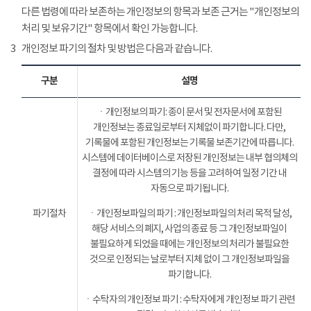
다른 법령에 따라 보존하는 개인정보의 항목과 보존 근거는 "개인정보의
처리 및 보유기간" 항목에서 확인 가능합니다.
3
개인정보 파기의 절차 및 방법은 다음과 같습니다.
구분
설명
ㆍ개인정보의 파기: 종이 문서 및 전자문서에 포함된
개인정보는 종료일로부터 지체없이 파기합니다. 다만,
기록물에 포함된 개인정보는 기록물 보존기간에 따릅니다.
시스템에 데이터베이스로 저장된 개인정보는 내부 협의체의
결정에 따라 시스템의 기능 등을 고려하여 일정 기간 내
자동으로 파기됩니다.
파기절차
ㆍ개인정보파일의 파기 : 개인정보파일의 처리 목적 달성,
해당 서비스의 폐지, 사업의 종료 등 그 개인정보파일이
불필요하게 되었을 때에는 개인정보의 처리가 불필요한
것으로 인정되는 날로부터 지체 없이 그 개인정보파일을
파기합니다.
ㆍ수탁자의 개인정보 파기 : 수탁자에게 개인정보 파기 관련