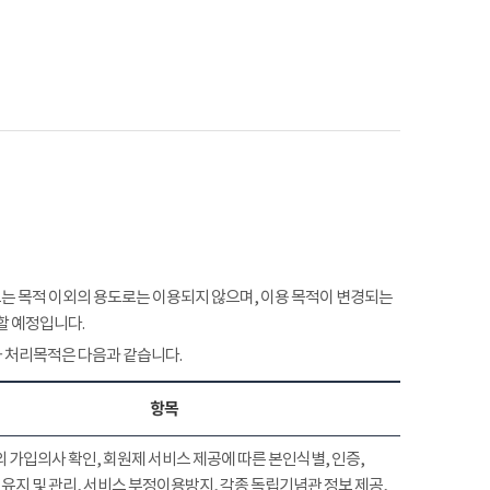
 목적 이외의 용도로는 이용되지 않으며, 이용 목적이 변경되는
할 예정입니다.
 처리목적은 다음과 같습니다.
항목
 가입의사 확인, 회원제 서비스 제공에 따른 본인식별, 인증,
유지 및 관리, 서비스 부정이용방지, 각종 독립기념관 정보 제공,