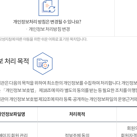
개인정보처리 방침은 변경될 수 있나요?
ㆍ개인정보 처리방침 변경
작성지침에 따른 아동을 위한 쉬운 어휘로 표기된 목차입니다.
 처리 목적
관은 다음의 목적을 위하여 최소한의 개인정보를 수집하여 처리합니다. 개인정보는
 「개인정보 보호법」 제18조에 따라 별도의 동의를 받는 등 필요한 조치를 이행
관이 개인정보 보호법 제32조에 따라 등록·공개하는 개인정보파일의 운영근거와
개인정보파일명
처리목적
회원의
페이지 회원 관리
정보주체 동의
회원자격 