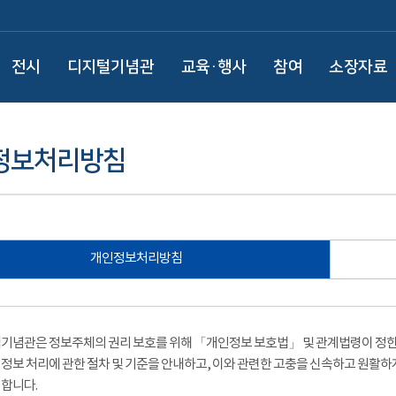
전시
디지털기념관
교육·행사
참여
소장자료
정보처리방침
개인정보처리방침
기념관은 정보주체의 권리 보호를 위해 「개인정보 보호법」 및 관계법령이 정한 
정보 처리에 관한 절차 및 기준을 안내하고, 이와 관련한 고충을 신속하고 원활하
합니다.