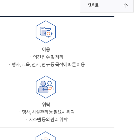
맨위로
이용
ㆍ의견 접수 및 처리
ㆍ행사, 교육, 전시, 연구 등 목적에 따른 이용
위탁
ㆍ행사, 시설관리 등 필요시 위탁
ㆍ시스템 등의 관리 위탁