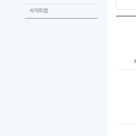
사이트맵
ㆍ회