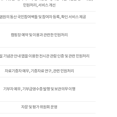
민원처리, 서비스 개선
염원의 동산 국민참여벽돌 및 참여자 등록, 확인 서비스 제공
캠핑장 예약 및 이용과 관련한 민원처리
 기념관 안내 앱을 이용한 전시관 관람 인증 및 관련 민원처리
자료기증자 예우, 기증자료 연구, 관련 민원처리
기부자 예우, 기부금영수증 발행 및 보관의무 이행
자문 및 평가 위원회 운영