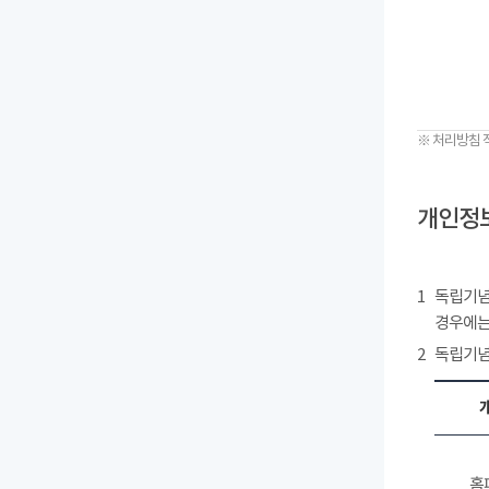
※ 처리방침 
개인정보
1
독립기념
경우에는
2
독립기념
홈