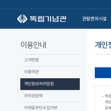
본문 바로가기
관람편의시설
이용안내
개인
고객헌장
이용약관
개인정보처리방침
저작권정책
독립
개인
이메일무단수집거부
공개