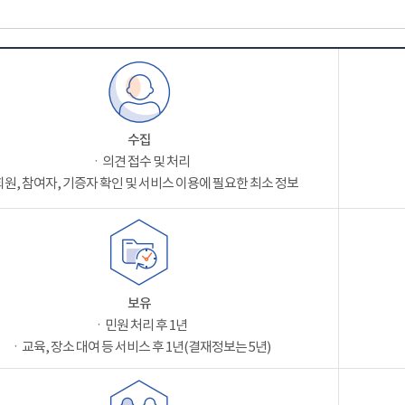
수집
ㆍ의견 접수 및 처리
원, 참여자, 기증자 확인 및 서비스 이용에 필요한 최소 정보
보유
ㆍ민원 처리 후 1년
ㆍ교육, 장소 대여 등 서비스 후 1년(결재정보는 5년)