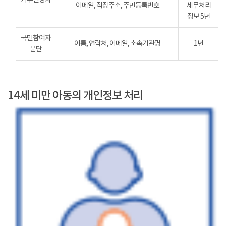
이메일, 직장주소, 주민등록번호
세무처리
정보 5년
국민참여자
이름, 연락처, 이메일, 소속기관명
1년
문단
14세 미만 아동의 개인정보 처리