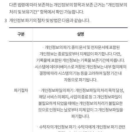
다른 법령에 따라 보존하는 개인정보의 항목과 보존 근거는 "개인정보의
처리 및 보유기간" 항목에서 확인 가능합니다.
3
개인정보 파기의 절차 및 방법은 다음과 같습니다.
구분
설명
ㆍ개인정보의 파기: 종이 문서 및 전자문서에 포함된
개인정보는 종료일로부터 지체없이 파기합니다. 다만,
기록물에 포함된 개인정보는 기록물 보존기간에 따릅니다.
시스템에 데이터베이스로 저장된 개인정보는 내부 협의체의
결정에 따라 시스템의 기능 등을 고려하여 일정 기간 내
자동으로 파기됩니다.
파기절차
ㆍ개인정보파일의 파기 : 개인정보파일의 처리 목적 달성,
해당 서비스의 폐지, 사업의 종료 등 그 개인정보파일이
불필요하게 되었을 때에는 개인정보의 처리가 불필요한
것으로 인정되는 날로부터 지체 없이 그 개인정보파일을
파기합니다.
ㆍ수탁자의 개인정보 파기 : 수탁자에게 개인정보 파기 관련