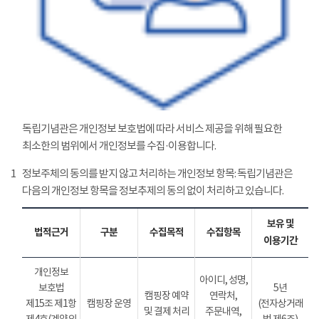
독립기념관은 개인정보 보호법에 따라 서비스 제공을 위해 필요한
최소한의 범위에서 개인정보를 수집·이용합니다.
1
정보주체의 동의를 받지 않고 처리하는 개인정보 항목: 독립기념관은
다음의 개인정보 항목을 정보추제의 동의 없이 처리하고 있습니다.
보유 및
법적근거
구분
수집목적
수집항목
이용기간
개인정보
아이디, 성명,
보호법
5년
캠핑장 예약
연락처,
제15조 제1항
캠핑장 운영
(전자상거래
및 결제 처리
주문내역,