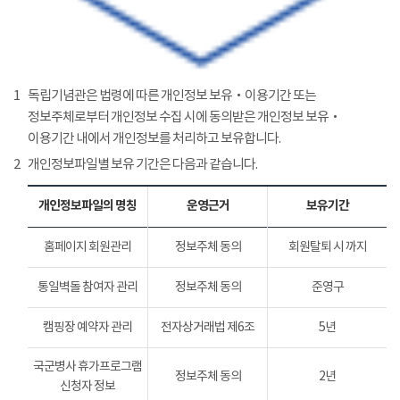
1
독립기념관은 법령에 따른 개인정보 보유‧이용기간 또는
정보주체로부터 개인정보 수집 시에 동의받은 개인정보 보유‧
이용기간 내에서 개인정보를 처리하고 보유합니다.
2
개인정보파일별 보유 기간은 다음과 같습니다.
개인정보파일의 명칭
운영근거
보유기간
홈페이지 회원관리
정보주체 동의
회원탈퇴 시 까지
통일벽돌 참여자 관리
정보주체 동의
준영구
캠핑장 예약자 관리
전자상거래법 제6조
5년
국군병사 휴가프로그램
정보주체 동의
2년
신청자 정보