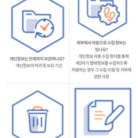
외부에서 자동으로 수집 정보는
있나요?
ㆍ개인정보 자동 수집 장치를 통해
개인정보는 언제까지 보관하나요?
제3자가 행태정보를 수집하도록
ㆍ개인정보의 처리 및 보유 기간
허용하는 경우 그 수집·이용 및 거부에
관한 사항