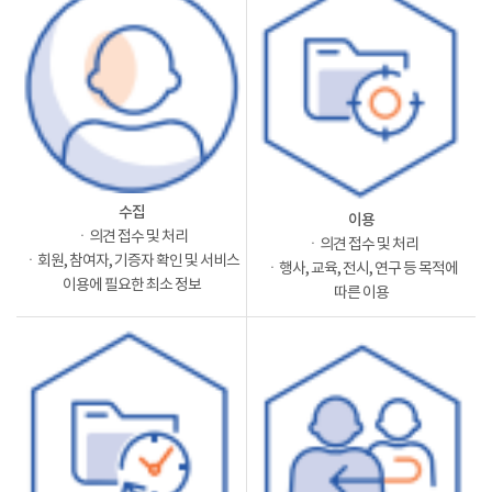
수집
이용
ㆍ의견 접수 및 처리
ㆍ의견 접수 및 처리
ㆍ회원, 참여자, 기증자 확인 및 서비스
ㆍ행사, 교육, 전시, 연구 등 목적에
이용에 필요한 최소 정보
따른 이용