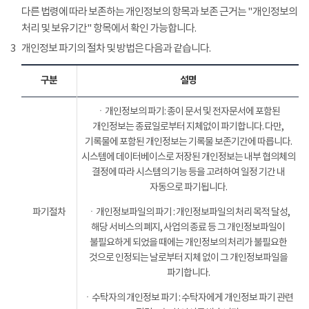
다른 법령에 따라 보존하는 개인정보의 항목과 보존 근거는 "개인정보의
처리 및 보유기간" 항목에서 확인 가능합니다.
3
개인정보 파기의 절차 및 방법은 다음과 같습니다.
구분
설명
ㆍ개인정보의 파기: 종이 문서 및 전자문서에 포함된
개인정보는 종료일로부터 지체없이 파기합니다. 다만,
기록물에 포함된 개인정보는 기록물 보존기간에 따릅니다.
시스템에 데이터베이스로 저장된 개인정보는 내부 협의체의
결정에 따라 시스템의 기능 등을 고려하여 일정 기간 내
자동으로 파기됩니다.
파기절차
ㆍ개인정보파일의 파기 : 개인정보파일의 처리 목적 달성,
해당 서비스의 폐지, 사업의 종료 등 그 개인정보파일이
불필요하게 되었을 때에는 개인정보의 처리가 불필요한
것으로 인정되는 날로부터 지체 없이 그 개인정보파일을
파기합니다.
ㆍ수탁자의 개인정보 파기 : 수탁자에게 개인정보 파기 관련