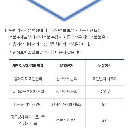
1
독립기념관은 법령에 따른 개인정보 보유‧이용기간 또는
정보주체로부터 개인정보 수집 시에 동의받은 개인정보 보유‧
이용기간 내에서 개인정보를 처리하고 보유합니다.
2
개인정보파일별 보유 기간은 다음과 같습니다.
개인정보파일의 명칭
운영근거
보유기간
홈페이지 회원관리
정보주체 동의
회원탈퇴 시 까지
통일벽돌 참여자 관리
정보주체 동의
준영구
캠핑장 예약자 관리
전자상거래법 제6조
5년
국군병사 휴가프로그램
정보주체 동의
2년
신청자 정보