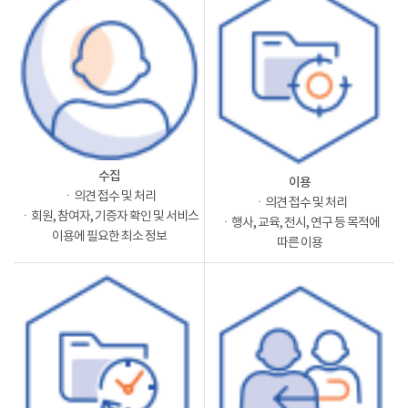
수집
이용
ㆍ의견 접수 및 처리
ㆍ의견 접수 및 처리
ㆍ회원, 참여자, 기증자 확인 및 서비스
ㆍ행사, 교육, 전시, 연구 등 목적에
이용에 필요한 최소 정보
따른 이용