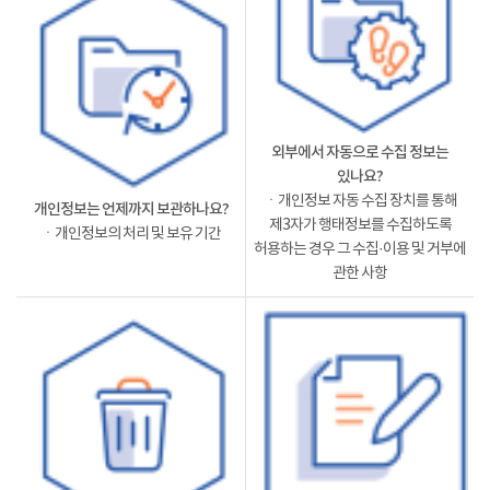
외부에서 자동으로 수집 정보는
있나요?
ㆍ개인정보 자동 수집 장치를 통해
개인정보는 언제까지 보관하나요?
제3자가 행태정보를 수집하도록
ㆍ개인정보의 처리 및 보유 기간
허용하는 경우 그 수집·이용 및 거부에
관한 사항