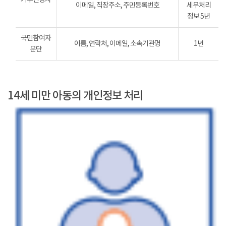
이메일, 직장주소, 주민등록번호
세무처리
정보 5년
국민참여자
이름, 연락처, 이메일, 소속기관명
1년
문단
14세 미만 아동의 개인정보 처리