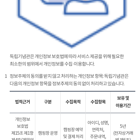
독립기념관은 개인정보 보호법에 따라 서비스 제공을 위해 필요한
최소한의 범위에서 개인정보를 수집·이용합니다.
1
정보주체의 동의를 받지 않고 처리하는 개인정보 항목: 독립기념관은
다음의 개인정보 항목을 정보추제의 동의 없이 처리하고 있습니다.
보유 및
법적근거
구분
수집목적
수집항목
이용기간
개인정보
아이디, 성명,
보호법
5년
캠핑장 예약
연락처,
제15조 제1항
캠핑장 운영
(전자상거래
및 결제 처리
주문내역,