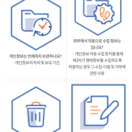
외부에서 자동으로 수집 정보는
있나요?
ㆍ개인정보 자동 수집 장치를 통해
개인정보는 언제까지 보관하나요?
제3자가 행태정보를 수집하도록
ㆍ개인정보의 처리 및 보유 기간
허용하는 경우 그 수집·이용 및 거부에
관한 사항