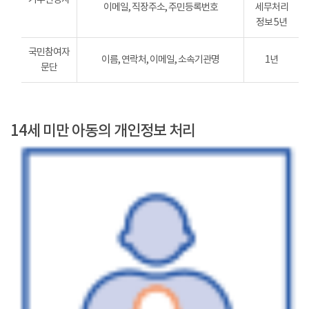
이메일, 직장주소, 주민등록번호
세무처리
정보 5년
국민참여자
이름, 연락처, 이메일, 소속기관명
1년
문단
14세 미만 아동의 개인정보 처리