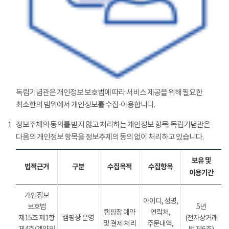
독립기념관은 개인정보 보호법에 따라 서비스 제공을 위해 필요한
최소한의 범위에서 개인정보를 수집·이용합니다.
1
정보주체의 동의를 받지 않고 처리하는 개인정보 항목: 독립기념관은
다음의 개인정보 항목을 정보추제의 동의 없이 처리하고 있습니다.
보유 및
법적근거
구분
수집목적
수집항목
이용기간
개인정보
아이디, 성명,
보호법
5년
캠핑장 예약
연락처,
제15조 제1항
캠핑장 운영
(전자상거래
및 결제 처리
주문내역,