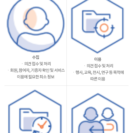
수집
이용
ㆍ의견 접수 및 처리
ㆍ의견 접수 및 처리
ㆍ회원, 참여자, 기증자 확인 및 서비스
ㆍ행사, 교육, 전시, 연구 등 목적에
이용에 필요한 최소 정보
따른 이용