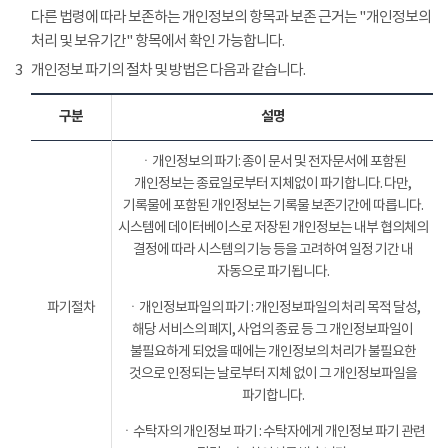
다른 법령에 따라 보존하는 개인정보의 항목과 보존 근거는 "개인정보의
처리 및 보유기간" 항목에서 확인 가능합니다.
3
개인정보 파기의 절차 및 방법은 다음과 같습니다.
구분
설명
ㆍ개인정보의 파기: 종이 문서 및 전자문서에 포함된
개인정보는 종료일로부터 지체없이 파기합니다. 다만,
기록물에 포함된 개인정보는 기록물 보존기간에 따릅니다.
시스템에 데이터베이스로 저장된 개인정보는 내부 협의체의
결정에 따라 시스템의 기능 등을 고려하여 일정 기간 내
자동으로 파기됩니다.
파기절차
ㆍ개인정보파일의 파기 : 개인정보파일의 처리 목적 달성,
해당 서비스의 폐지, 사업의 종료 등 그 개인정보파일이
불필요하게 되었을 때에는 개인정보의 처리가 불필요한
것으로 인정되는 날로부터 지체 없이 그 개인정보파일을
파기합니다.
ㆍ수탁자의 개인정보 파기 : 수탁자에게 개인정보 파기 관련