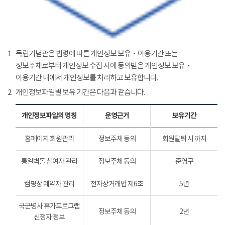
1
독립기념관은 법령에 따른 개인정보 보유‧이용기간 또는
정보주체로부터 개인정보 수집 시에 동의받은 개인정보 보유‧
이용기간 내에서 개인정보를 처리하고 보유합니다.
2
개인정보파일별 보유 기간은 다음과 같습니다.
개인정보파일의 명칭
운영근거
보유기간
홈페이지 회원관리
정보주체 동의
회원탈퇴 시 까지
통일벽돌 참여자 관리
정보주체 동의
준영구
캠핑장 예약자 관리
전자상거래법 제6조
5년
국군병사 휴가프로그램
정보주체 동의
2년
신청자 정보