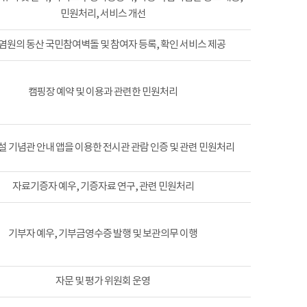
민원처리, 서비스 개선
염원의 동산 국민참여벽돌 및 참여자 등록, 확인 서비스 제공
캠핑장 예약 및 이용과 관련한 민원처리
 기념관 안내 앱을 이용한 전시관 관람 인증 및 관련 민원처리
자료기증자 예우, 기증자료 연구, 관련 민원처리
기부자 예우, 기부금영수증 발행 및 보관의무 이행
자문 및 평가 위원회 운영