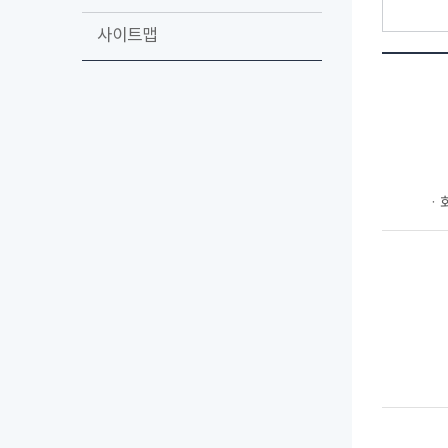
사이트맵
ㆍ회