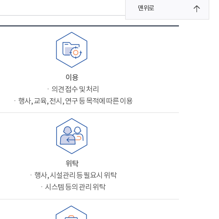
맨위로
이용
ㆍ의견 접수 및 처리
ㆍ행사, 교육, 전시, 연구 등 목적에 따른 이용
위탁
ㆍ행사, 시설관리 등 필요시 위탁
ㆍ시스템 등의 관리 위탁