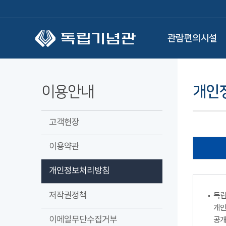
본문 바로가기
관람편의시설
이용안내
개인
고객헌장
이용약관
개인정보처리방침
저작권정책
독립
개인
이메일무단수집거부
공개