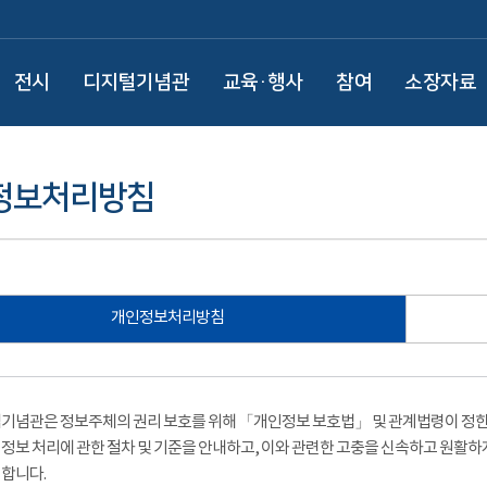
전시
디지털기념관
교육·행사
참여
소장자료
정보처리방침
개인정보처리방침
기념관은 정보주체의 권리 보호를 위해 「개인정보 보호법」 및 관계법령이 정한 
정보 처리에 관한 절차 및 기준을 안내하고, 이와 관련한 고충을 신속하고 원활하
합니다.