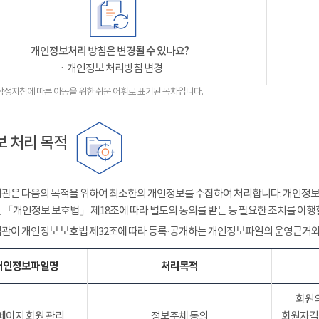
개인정보처리 방침은 변경될 수 있나요?
ㆍ개인정보 처리방침 변경
작성지침에 따른 아동을 위한 쉬운 어휘로 표기된 목차입니다.
 처리 목적
관은 다음의 목적을 위하여 최소한의 개인정보를 수집하여 처리합니다. 개인정보는
 「개인정보 보호법」 제18조에 따라 별도의 동의를 받는 등 필요한 조치를 이행
관이 개인정보 보호법 제32조에 따라 등록·공개하는 개인정보파일의 운영근거와
개인정보파일명
처리목적
회원의
페이지 회원 관리
정보주체 동의
회원자격 