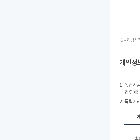
※ 처리방침 
개인정보
1
독립기념
경우에는
2
독립기념
홈