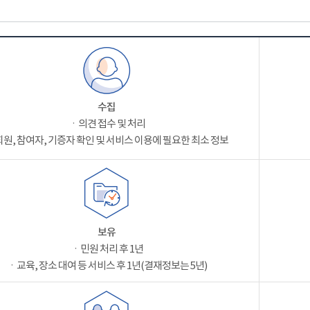
수집
ㆍ의견 접수 및 처리
원, 참여자, 기증자 확인 및 서비스 이용에 필요한 최소 정보
보유
ㆍ민원 처리 후 1년
ㆍ교육, 장소 대여 등 서비스 후 1년(결재정보는 5년)