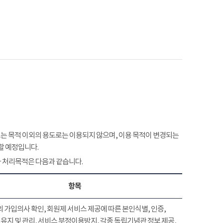
 목적 이외의 용도로는 이용되지 않으며, 이용 목적이 변경되는
할 예정입니다.
 처리목적은 다음과 같습니다.
항목
 가입의사 확인, 회원제 서비스 제공에 따른 본인식별, 인증,
유지 및 관리, 서비스 부정이용방지, 각종 독립기념관 정보 제공,