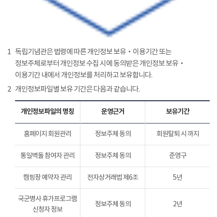
1
독립기념관은 법령에 따른 개인정보 보유‧이용기간 또는
정보주체로부터 개인정보 수집 시에 동의받은 개인정보 보유‧
이용기간 내에서 개인정보를 처리하고 보유합니다.
2
개인정보파일별 보유 기간은 다음과 같습니다.
개인정보파일의 명칭
운영근거
보유기간
홈페이지 회원관리
정보주체 동의
회원탈퇴 시 까지
통일벽돌 참여자 관리
정보주체 동의
준영구
캠핑장 예약자 관리
전자상거래법 제6조
5년
국군병사 휴가프로그램
정보주체 동의
2년
신청자 정보