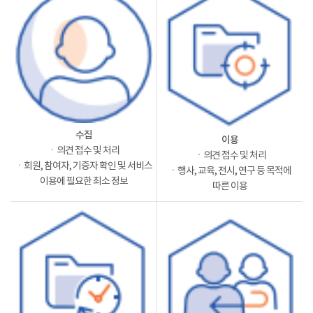
수집
이용
ㆍ의견 접수 및 처리
ㆍ의견 접수 및 처리
ㆍ회원, 참여자, 기증자 확인 및 서비스
ㆍ행사, 교육, 전시, 연구 등 목적에
이용에 필요한 최소 정보
따른 이용