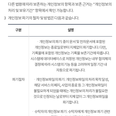
다른 법령에 따라 보존하는 개인정보의 항목과 보존 근거는 "개인정보의
처리 및 보유기간" 항목에서 확인 가능합니다.
3
개인정보 파기의 절차 및 방법은 다음과 같습니다.
구분
설명
ㆍ개인정보의 파기: 종이 문서 및 전자문서에 포함된
개인정보는 종료일로부터 지체없이 파기합니다. 다만,
기록물에 포함된 개인정보는 기록물 보존기간에 따릅니다.
시스템에 데이터베이스로 저장된 개인정보는 내부 협의체의
결정에 따라 시스템의 기능 등을 고려하여 일정 기간 내
자동으로 파기됩니다.
파기절차
ㆍ개인정보파일의 파기 : 개인정보파일의 처리 목적 달성,
해당 서비스의 폐지, 사업의 종료 등 그 개인정보파일이
불필요하게 되었을 때에는 개인정보의 처리가 불필요한
것으로 인정되는 날로부터 지체 없이 그 개인정보파일을
파기합니다.
ㆍ수탁자의 개인정보 파기 : 수탁자에게 개인정보 파기 관련