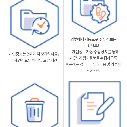
외부에서 자동으로 수집 정보는
있나요?
ㆍ개인정보 자동 수집 장치를 통해
개인정보는 언제까지 보관하나요?
제3자가 행태정보를 수집하도록
ㆍ개인정보의 처리 및 보유 기간
허용하는 경우 그 수집·이용 및 거부에
관한 사항