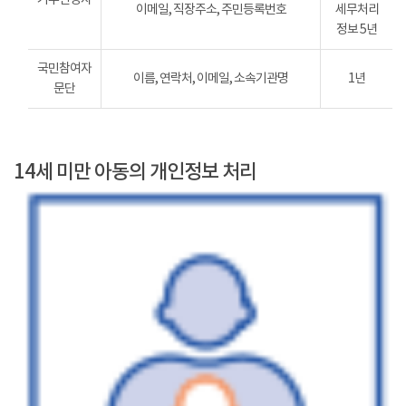
이메일, 직장주소, 주민등록번호
세무처리
정보 5년
국민참여자
이름, 연락처, 이메일, 소속기관명
1년
문단
14세 미만 아동의 개인정보 처리