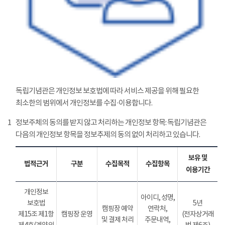
독립기념관은 개인정보 보호법에 따라 서비스 제공을 위해 필요한
최소한의 범위에서 개인정보를 수집·이용합니다.
1
정보주체의 동의를 받지 않고 처리하는 개인정보 항목: 독립기념관은
다음의 개인정보 항목을 정보추제의 동의 없이 처리하고 있습니다.
보유 및
법적근거
구분
수집목적
수집항목
이용기간
개인정보
아이디, 성명,
보호법
5년
캠핑장 예약
연락처,
제15조 제1항
캠핑장 운영
(전자상거래
및 결제 처리
주문내역,