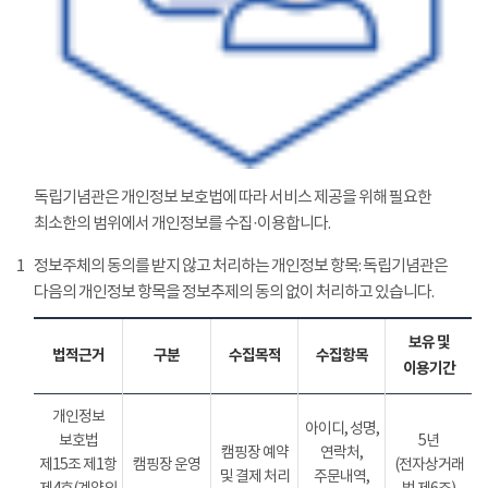
독립기념관은 개인정보 보호법에 따라 서비스 제공을 위해 필요한
최소한의 범위에서 개인정보를 수집·이용합니다.
1
정보주체의 동의를 받지 않고 처리하는 개인정보 항목: 독립기념관은
다음의 개인정보 항목을 정보추제의 동의 없이 처리하고 있습니다.
보유 및
법적근거
구분
수집목적
수집항목
이용기간
개인정보
아이디, 성명,
보호법
5년
캠핑장 예약
연락처,
제15조 제1항
캠핑장 운영
(전자상거래
및 결제 처리
주문내역,