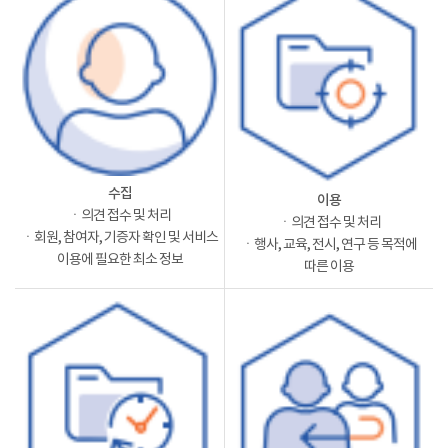
수집
이용
ㆍ의견 접수 및 처리
ㆍ의견 접수 및 처리
ㆍ회원, 참여자, 기증자 확인 및 서비스
ㆍ행사, 교육, 전시, 연구 등 목적에
이용에 필요한 최소 정보
따른 이용