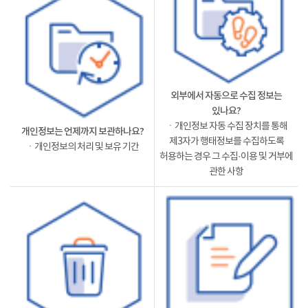
외부에서 자동으로 수집 정보는
있나요?
ㆍ개인정보 자동 수집 장치를 통해
개인정보는 언제까지 보관하나요?
제3자가 행태정보를 수집하도록
ㆍ개인정보의 처리 및 보유 기간
허용하는 경우 그 수집·이용 및 거부에
관한 사항