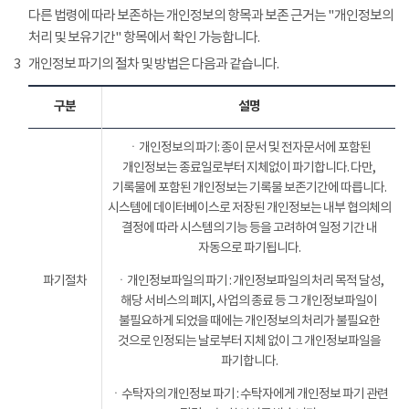
다른 법령에 따라 보존하는 개인정보의 항목과 보존 근거는 "개인정보의
처리 및 보유기간" 항목에서 확인 가능합니다.
3
개인정보 파기의 절차 및 방법은 다음과 같습니다.
구분
설명
ㆍ개인정보의 파기: 종이 문서 및 전자문서에 포함된
개인정보는 종료일로부터 지체없이 파기합니다. 다만,
기록물에 포함된 개인정보는 기록물 보존기간에 따릅니다.
시스템에 데이터베이스로 저장된 개인정보는 내부 협의체의
결정에 따라 시스템의 기능 등을 고려하여 일정 기간 내
자동으로 파기됩니다.
파기절차
ㆍ개인정보파일의 파기 : 개인정보파일의 처리 목적 달성,
해당 서비스의 폐지, 사업의 종료 등 그 개인정보파일이
불필요하게 되었을 때에는 개인정보의 처리가 불필요한
것으로 인정되는 날로부터 지체 없이 그 개인정보파일을
파기합니다.
ㆍ수탁자의 개인정보 파기 : 수탁자에게 개인정보 파기 관련