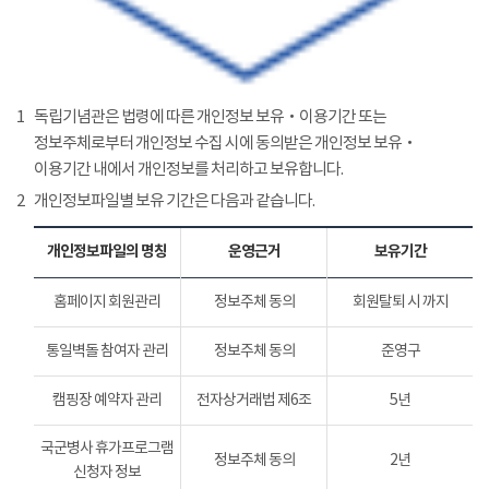
1
독립기념관은 법령에 따른 개인정보 보유‧이용기간 또는
정보주체로부터 개인정보 수집 시에 동의받은 개인정보 보유‧
이용기간 내에서 개인정보를 처리하고 보유합니다.
2
개인정보파일별 보유 기간은 다음과 같습니다.
개인정보파일의 명칭
운영근거
보유기간
홈페이지 회원관리
정보주체 동의
회원탈퇴 시 까지
통일벽돌 참여자 관리
정보주체 동의
준영구
캠핑장 예약자 관리
전자상거래법 제6조
5년
국군병사 휴가프로그램
정보주체 동의
2년
신청자 정보