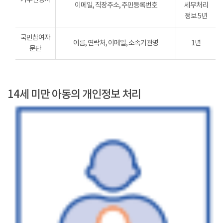
이메일, 직장주소, 주민등록번호
세무처리
정보 5년
국민참여자
이름, 연락처, 이메일, 소속기관명
1년
문단
14세 미만 아동의 개인정보 처리