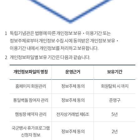
1
독립기념관은 법령에 따른 개인정보 보유‧이용기간 또는
정보주체로부터 개인정보 수집 시에 동의받은 개인정보 보유‧
이용기간 내에서 개인정보를 처리하고 보유합니다.
2
개인정보파일별 보유 기간은 다음과 같습니다.
개인정보파일의 명칭
운영근거
보유기간
홈페이지 회원관리
정보주체 동의
회원탈퇴 시 까지
통일벽돌 참여자 관리
정보주체 동의
준영구
캠핑장 예약자 관리
전자상거래법 제6조
5년
국군병사 휴가프로그램
정보주체 동의
2년
신청자 정보