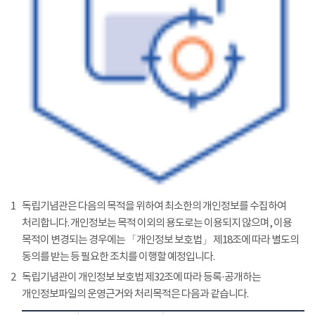
1
독립기념관은 다음의 목적을 위하여 최소한의 개인정보를 수집하여
처리합니다. 개인정보는 목적 이외의 용도로는 이용되지 않으며, 이용
목적이 변경되는 경우에는 「개인정보 보호법」 제18조에 따라 별도의
동의를 받는 등 필요한 조치를 이행할 예정입니다.
2
독립기념관이 개인정보 보호법 제32조에 따라 등록·공개하는
개인정보파일의 운영근거와 처리목적은 다음과 같습니다.