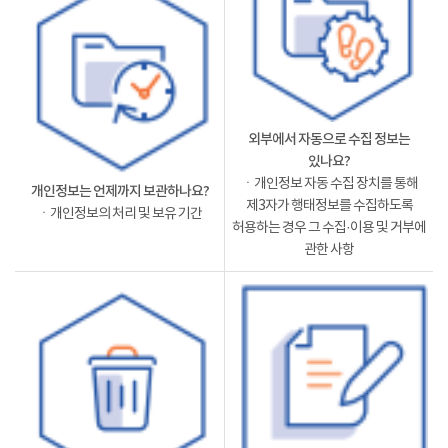
외부에서 자동으로 수집 정보는
있나요?
ㆍ개인정보 자동 수집 장치를 통해
개인정보는 언제까지 보관하나요?
제3자가 행태정보를 수집하도록
ㆍ개인정보의 처리 및 보유 기간
허용하는 경우 그 수집·이용 및 거부에
관한 사항