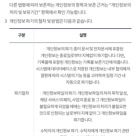
다른 법령에 따라 보존하는 개인정보의 항목과 보존 근거는 "개인정보의
처리 및 보유기간" 항목에서 확인 가능합니다.
3
개인정보 파기의 절차 및 방법은 다음과 같습니다.
구분
설명
ㆍ개인정보의 파기: 종이 문서 및 전자문서에 포함된
개인정보는 종료일로부터 지체없이 파기합니다. 다만,
기록물에 포함된 개인정보는 기록물 보존기간에 따릅니다.
시스템에 데이터베이스로 저장된 개인정보는 내부 협의체의
결정에 따라 시스템의 기능 등을 고려하여 일정 기간 내
자동으로 파기됩니다.
파기절차
ㆍ개인정보파일의 파기 : 개인정보파일의 처리 목적 달성,
해당 서비스의 폐지, 사업의 종료 등 그 개인정보파일이
불필요하게 되었을 때에는 개인정보의 처리가 불필요한
것으로 인정되는 날로부터 지체 없이 그 개인정보파일을
파기합니다.
ㆍ수탁자의 개인정보 파기 : 수탁자에게 개인정보 파기 관련