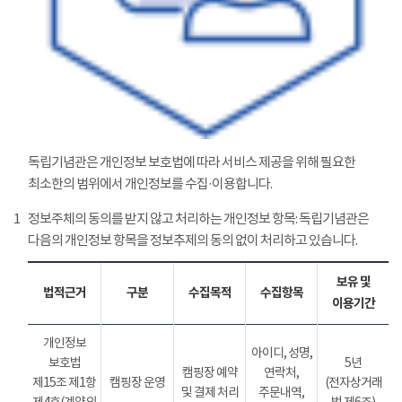
독립기념관은 개인정보 보호법에 따라 서비스 제공을 위해 필요한
최소한의 범위에서 개인정보를 수집·이용합니다.
1
정보주체의 동의를 받지 않고 처리하는 개인정보 항목: 독립기념관은
다음의 개인정보 항목을 정보추제의 동의 없이 처리하고 있습니다.
보유 및
법적근거
구분
수집목적
수집항목
이용기간
개인정보
아이디, 성명,
보호법
5년
캠핑장 예약
연락처,
제15조 제1항
캠핑장 운영
(전자상거래
및 결제 처리
주문내역,