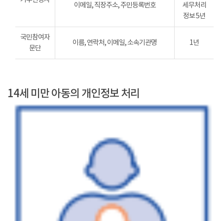
이메일, 직장주소, 주민등록번호
세무처리
정보 5년
국민참여자
이름, 연락처, 이메일, 소속기관명
1년
문단
14세 미만 아동의 개인정보 처리