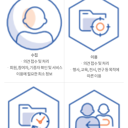
수집
이용
ㆍ의견 접수 및 처리
ㆍ의견 접수 및 처리
ㆍ회원, 참여자, 기증자 확인 및 서비스
ㆍ행사, 교육, 전시, 연구 등 목적에
이용에 필요한 최소 정보
따른 이용