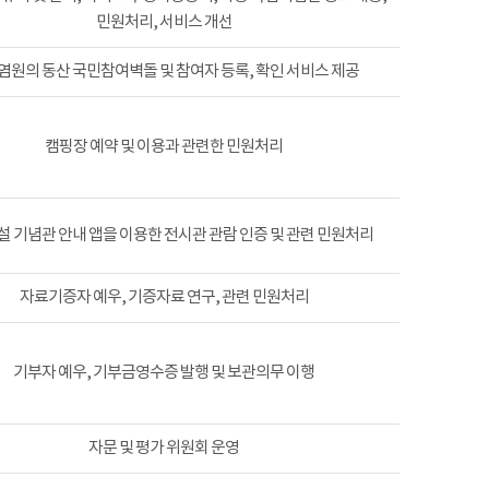
민원처리, 서비스 개선
염원의 동산 국민참여벽돌 및 참여자 등록, 확인 서비스 제공
캠핑장 예약 및 이용과 관련한 민원처리
 기념관 안내 앱을 이용한 전시관 관람 인증 및 관련 민원처리
자료기증자 예우, 기증자료 연구, 관련 민원처리
기부자 예우, 기부금영수증 발행 및 보관의무 이행
자문 및 평가 위원회 운영