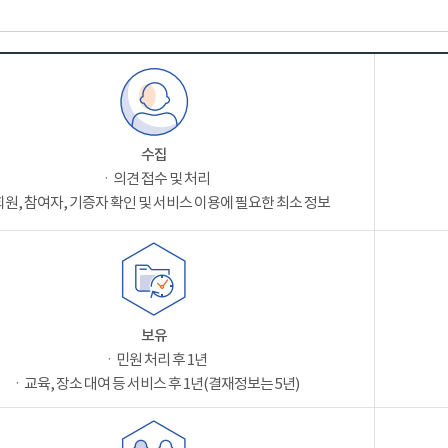
수집
ㆍ의견 접수 및 처리
원, 참여자, 기증자 확인 및 서비스 이용에 필요한 최소 정보
보유
ㆍ민원 처리 후 1년
ㆍ교육, 장소 대여 등 서비스 후 1년(결재정보는 5년)