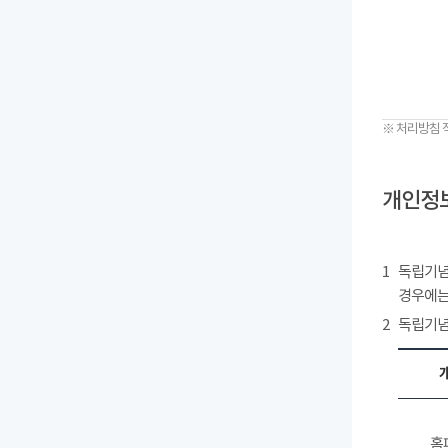
※ 처리방침 
개인정보
1
독립기념
경우에는
2
독립기념
홈