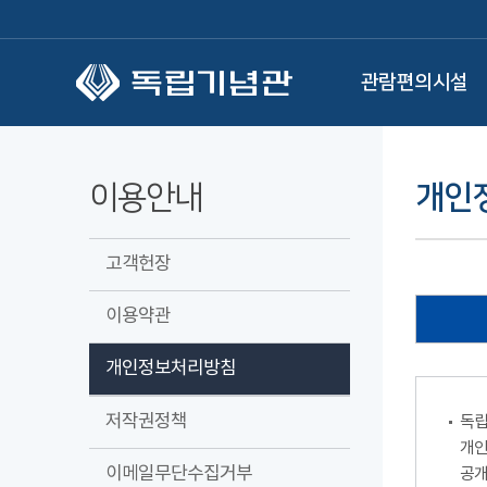
본문 바로가기
관람편의시설
이용안내
개인
고객헌장
이용약관
개인정보처리방침
저작권정책
독립
개인
이메일무단수집거부
공개