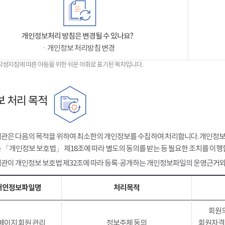
개인정보처리 방침은 변경될 수 있나요?
ㆍ개인정보 처리방침 변경
작성지침에 따른 아동을 위한 쉬운 어휘로 표기된 목차입니다.
 처리 목적
관은 다음의 목적을 위하여 최소한의 개인정보를 수집하여 처리합니다. 개인정보는
 「개인정보 보호법」 제18조에 따라 별도의 동의를 받는 등 필요한 조치를 이행
관이 개인정보 보호법 제32조에 따라 등록·공개하는 개인정보파일의 운영근거와
개인정보파일명
처리목적
회원의
페이지 회원 관리
정보주체 동의
회원자격 