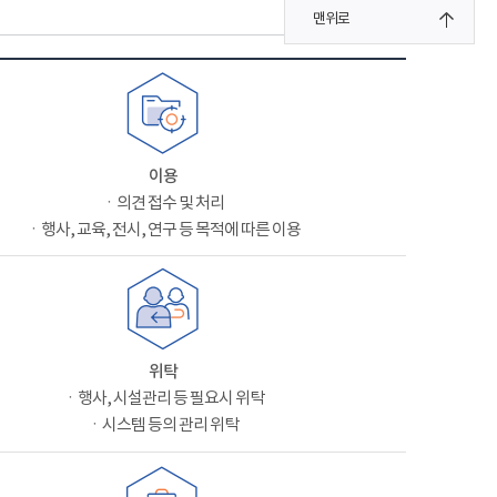
맨위로
이용
ㆍ의견 접수 및 처리
ㆍ행사, 교육, 전시, 연구 등 목적에 따른 이용
위탁
ㆍ행사, 시설관리 등 필요시 위탁
ㆍ시스템 등의 관리 위탁