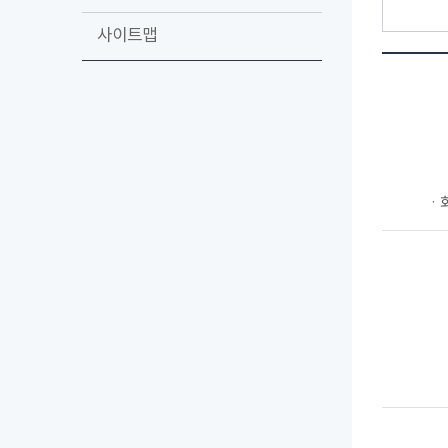
사이트맵
ㆍ회