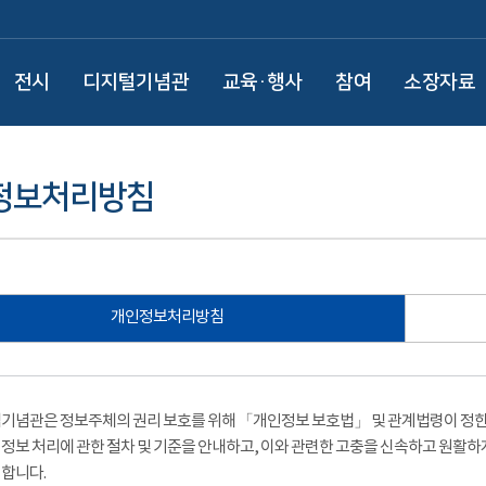
전시
디지털기념관
교육·행사
참여
소장자료
정보처리방침
개인정보처리방침
기념관은 정보주체의 권리 보호를 위해 「개인정보 보호법」 및 관계법령이 정한 
정보 처리에 관한 절차 및 기준을 안내하고, 이와 관련한 고충을 신속하고 원활하
합니다.