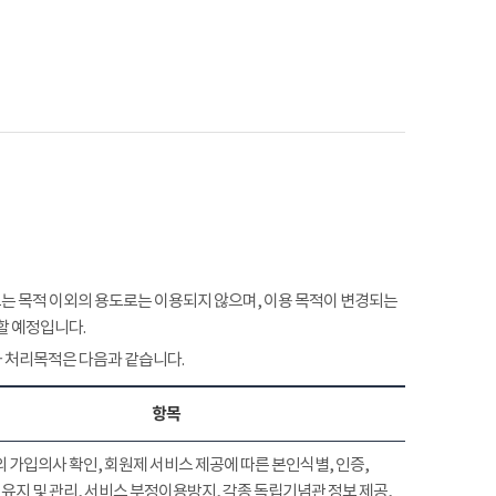
 목적 이외의 용도로는 이용되지 않으며, 이용 목적이 변경되는
할 예정입니다.
 처리목적은 다음과 같습니다.
항목
 가입의사 확인, 회원제 서비스 제공에 따른 본인식별, 인증,
유지 및 관리, 서비스 부정이용방지, 각종 독립기념관 정보 제공,