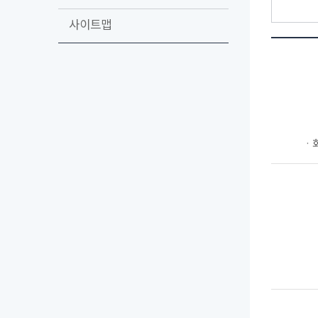
사이트맵
ㆍ회