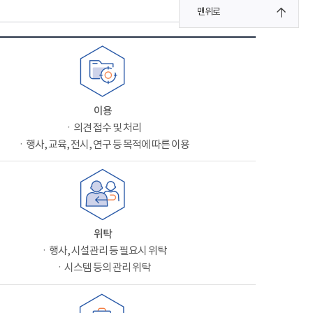
맨위로
이용
ㆍ의견 접수 및 처리
ㆍ행사, 교육, 전시, 연구 등 목적에 따른 이용
위탁
ㆍ행사, 시설관리 등 필요시 위탁
ㆍ시스템 등의 관리 위탁