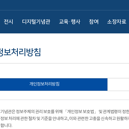
전시
디지털기념관
교육·행사
참여
소장자료
정보처리방침
개인정보처리방침
기념관은 정보주체의 권리 보호를 위해 「개인정보 보호법」 및 관계법령이 정한 
정보 처리에 관한 절차 및 기준을 안내하고, 이와 관련한 고충을 신속하고 원활하
합니다.