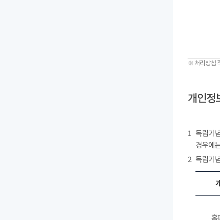
※ 처리방침 
개인정보
1
독립기념
경우에는
2
독립기념
홈