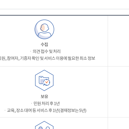
수집
ㆍ의견 접수 및 처리
원, 참여자, 기증자 확인 및 서비스 이용에 필요한 최소 정보
보유
ㆍ민원 처리 후 1년
ㆍ교육, 장소 대여 등 서비스 후 1년(결재정보는 5년)