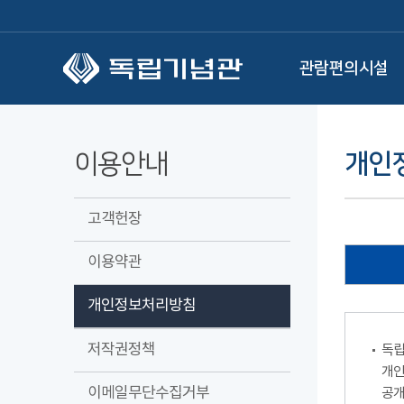
본문 바로가기
관람편의시설
이용안내
개인
고객헌장
이용약관
개인정보처리방침
저작권정책
독립
개인
이메일무단수집거부
공개