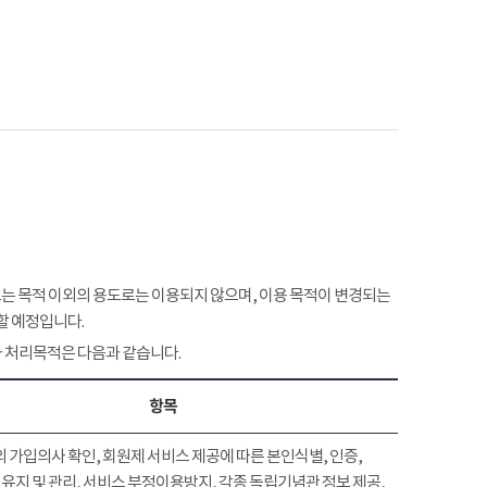
 목적 이외의 용도로는 이용되지 않으며, 이용 목적이 변경되는
할 예정입니다.
 처리목적은 다음과 같습니다.
항목
 가입의사 확인, 회원제 서비스 제공에 따른 본인식별, 인증,
유지 및 관리, 서비스 부정이용방지, 각종 독립기념관 정보 제공,