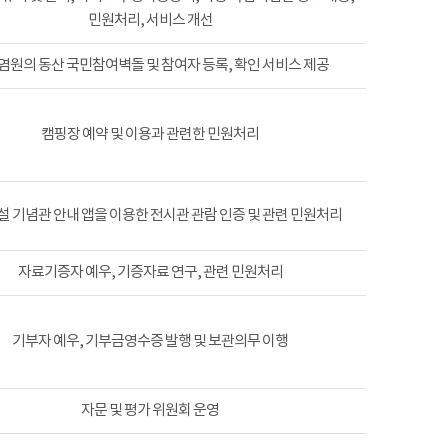
민원처리, 서비스 개선
염원의 동산 국민참여벽돌 및 참여자 등록, 확인 서비스 제공
캠핑장 예약 및 이용과 관련한 민원처리
 기념관 안내 앱을 이용한 전시관 관람 인증 및 관련 민원처리
자료기증자 예우, 기증자료 연구, 관련 민원처리
기부자 예우, 기부금영수증 발행 및 보관의무 이행
자문 및 평가 위원회 운영