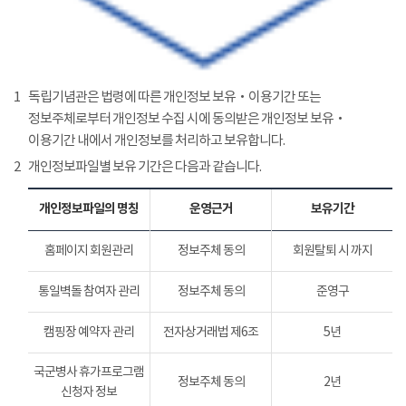
1
독립기념관은 법령에 따른 개인정보 보유‧이용기간 또는
정보주체로부터 개인정보 수집 시에 동의받은 개인정보 보유‧
이용기간 내에서 개인정보를 처리하고 보유합니다.
2
개인정보파일별 보유 기간은 다음과 같습니다.
개인정보파일의 명칭
운영근거
보유기간
홈페이지 회원관리
정보주체 동의
회원탈퇴 시 까지
통일벽돌 참여자 관리
정보주체 동의
준영구
캠핑장 예약자 관리
전자상거래법 제6조
5년
국군병사 휴가프로그램
정보주체 동의
2년
신청자 정보