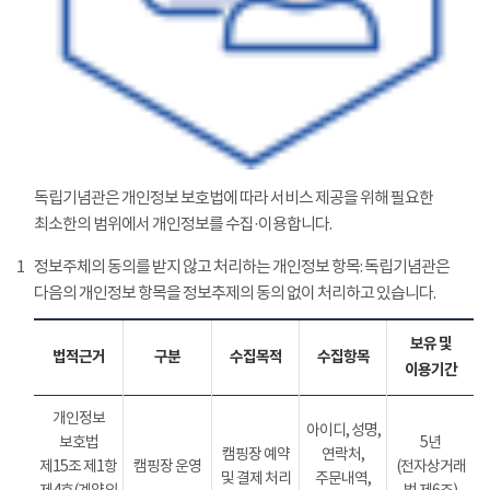
독립기념관은 개인정보 보호법에 따라 서비스 제공을 위해 필요한
최소한의 범위에서 개인정보를 수집·이용합니다.
1
정보주체의 동의를 받지 않고 처리하는 개인정보 항목: 독립기념관은
다음의 개인정보 항목을 정보추제의 동의 없이 처리하고 있습니다.
보유 및
법적근거
구분
수집목적
수집항목
이용기간
개인정보
아이디, 성명,
보호법
5년
캠핑장 예약
연락처,
제15조 제1항
캠핑장 운영
(전자상거래
및 결제 처리
주문내역,