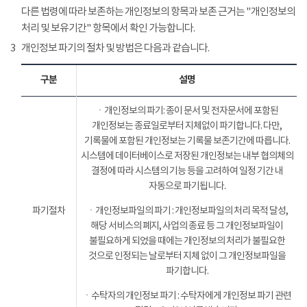
다른 법령에 따라 보존하는 개인정보의 항목과 보존 근거는 "개인정보의
처리 및 보유기간" 항목에서 확인 가능합니다.
3
개인정보 파기의 절차 및 방법은 다음과 같습니다.
구분
설명
ㆍ개인정보의 파기: 종이 문서 및 전자문서에 포함된
개인정보는 종료일로부터 지체없이 파기합니다. 다만,
기록물에 포함된 개인정보는 기록물 보존기간에 따릅니다.
시스템에 데이터베이스로 저장된 개인정보는 내부 협의체의
결정에 따라 시스템의 기능 등을 고려하여 일정 기간 내
자동으로 파기됩니다.
파기절차
ㆍ개인정보파일의 파기 : 개인정보파일의 처리 목적 달성,
해당 서비스의 폐지, 사업의 종료 등 그 개인정보파일이
불필요하게 되었을 때에는 개인정보의 처리가 불필요한
것으로 인정되는 날로부터 지체 없이 그 개인정보파일을
파기합니다.
ㆍ수탁자의 개인정보 파기 : 수탁자에게 개인정보 파기 관련