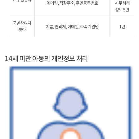
이메일, 직장주소, 주민등록번호
세무처리
정보 5년
국민참여자
이름, 연락처, 이메일, 소속기관명
1년
문단
14세 미만 아동의 개인정보 처리