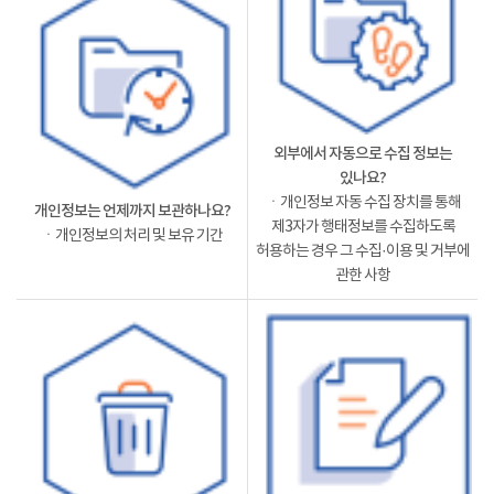
외부에서 자동으로 수집 정보는
있나요?
ㆍ개인정보 자동 수집 장치를 통해
개인정보는 언제까지 보관하나요?
제3자가 행태정보를 수집하도록
ㆍ개인정보의 처리 및 보유 기간
허용하는 경우 그 수집·이용 및 거부에
관한 사항