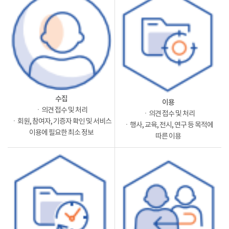
수집
이용
ㆍ의견 접수 및 처리
ㆍ의견 접수 및 처리
ㆍ회원, 참여자, 기증자 확인 및 서비스
ㆍ행사, 교육, 전시, 연구 등 목적에
이용에 필요한 최소 정보
따른 이용