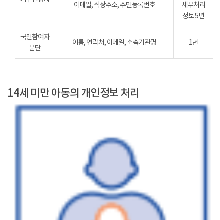
이메일, 직장주소, 주민등록번호
세무처리
정보 5년
국민참여자
이름, 연락처, 이메일, 소속기관명
1년
문단
14세 미만 아동의 개인정보 처리