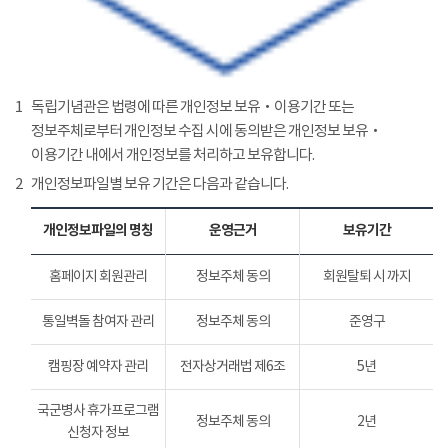
1
독립기념관은 법령에 따른 개인정보 보유‧이용기간 또는
정보주체로부터 개인정보 수집 시에 동의받은 개인정보 보유‧
이용기간 내에서 개인정보를 처리하고 보유합니다.
2
개인정보파일별 보유 기간은 다음과 같습니다.
개인정보파일의 명칭
운영근거
보유기간
홈페이지 회원관리
정보주체 동의
회원탈퇴 시 까지
통일벽돌 참여자 관리
정보주체 동의
준영구
캠핑장 예약자 관리
전자상거래법 제6조
5년
국군병사 휴가프로그램
정보주체 동의
2년
신청자 정보