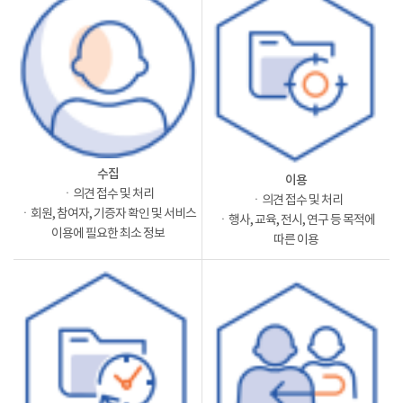
수집
이용
ㆍ의견 접수 및 처리
ㆍ의견 접수 및 처리
ㆍ회원, 참여자, 기증자 확인 및 서비스
ㆍ행사, 교육, 전시, 연구 등 목적에
이용에 필요한 최소 정보
따른 이용