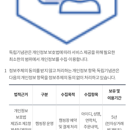
독립기념관은 개인정보 보호법에 따라 서비스 제공을 위해 필요한
최소한의 범위에서 개인정보를 수집·이용합니다.
1
정보주체의 동의를 받지 않고 처리하는 개인정보 항목: 독립기념관은
다음의 개인정보 항목을 정보추제의 동의 없이 처리하고 있습니다.
보유 및
법적근거
구분
수집목적
수집항목
이용기간
개인정보
아이디, 성명,
보호법
5년
캠핑장 예약
연락처,
제15조 제1항
캠핑장 운영
(전자상거래
및 결제 처리
주문내역,