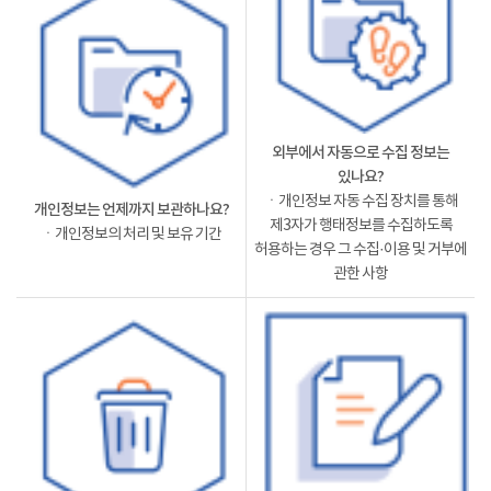
외부에서 자동으로 수집 정보는
있나요?
ㆍ개인정보 자동 수집 장치를 통해
개인정보는 언제까지 보관하나요?
제3자가 행태정보를 수집하도록
ㆍ개인정보의 처리 및 보유 기간
허용하는 경우 그 수집·이용 및 거부에
관한 사항