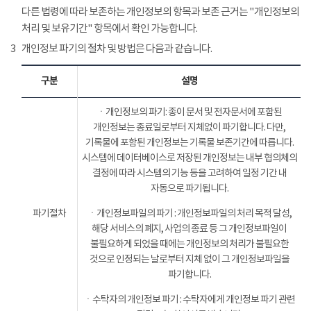
다른 법령에 따라 보존하는 개인정보의 항목과 보존 근거는 "개인정보의
처리 및 보유기간" 항목에서 확인 가능합니다.
3
개인정보 파기의 절차 및 방법은 다음과 같습니다.
구분
설명
ㆍ개인정보의 파기: 종이 문서 및 전자문서에 포함된
개인정보는 종료일로부터 지체없이 파기합니다. 다만,
기록물에 포함된 개인정보는 기록물 보존기간에 따릅니다.
시스템에 데이터베이스로 저장된 개인정보는 내부 협의체의
결정에 따라 시스템의 기능 등을 고려하여 일정 기간 내
자동으로 파기됩니다.
파기절차
ㆍ개인정보파일의 파기 : 개인정보파일의 처리 목적 달성,
해당 서비스의 폐지, 사업의 종료 등 그 개인정보파일이
불필요하게 되었을 때에는 개인정보의 처리가 불필요한
것으로 인정되는 날로부터 지체 없이 그 개인정보파일을
파기합니다.
ㆍ수탁자의 개인정보 파기 : 수탁자에게 개인정보 파기 관련