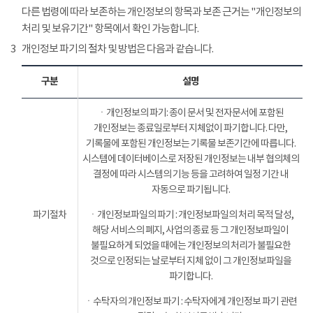
다른 법령에 따라 보존하는 개인정보의 항목과 보존 근거는 "개인정보의
처리 및 보유기간" 항목에서 확인 가능합니다.
3
개인정보 파기의 절차 및 방법은 다음과 같습니다.
구분
설명
ㆍ개인정보의 파기: 종이 문서 및 전자문서에 포함된
개인정보는 종료일로부터 지체없이 파기합니다. 다만,
기록물에 포함된 개인정보는 기록물 보존기간에 따릅니다.
시스템에 데이터베이스로 저장된 개인정보는 내부 협의체의
결정에 따라 시스템의 기능 등을 고려하여 일정 기간 내
자동으로 파기됩니다.
파기절차
ㆍ개인정보파일의 파기 : 개인정보파일의 처리 목적 달성,
해당 서비스의 폐지, 사업의 종료 등 그 개인정보파일이
불필요하게 되었을 때에는 개인정보의 처리가 불필요한
것으로 인정되는 날로부터 지체 없이 그 개인정보파일을
파기합니다.
ㆍ수탁자의 개인정보 파기 : 수탁자에게 개인정보 파기 관련