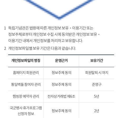
1
독립기념관은 법령에 따른 개인정보 보유‧이용기간 또는
정보주체로부터 개인정보 수집 시에 동의받은 개인정보 보유‧
이용기간 내에서 개인정보를 처리하고 보유합니다.
2
개인정보파일별 보유 기간은 다음과 같습니다.
개인정보파일의 명칭
운영근거
보유기간
홈페이지 회원관리
정보주체 동의
회원탈퇴 시 까지
통일벽돌 참여자 관리
정보주체 동의
준영구
캠핑장 예약자 관리
전자상거래법 제6조
5년
국군병사 휴가프로그램
정보주체 동의
2년
신청자 정보