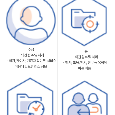
수집
이용
ㆍ의견 접수 및 처리
ㆍ의견 접수 및 처리
ㆍ회원, 참여자, 기증자 확인 및 서비스
ㆍ행사, 교육, 전시, 연구 등 목적에
이용에 필요한 최소 정보
따른 이용