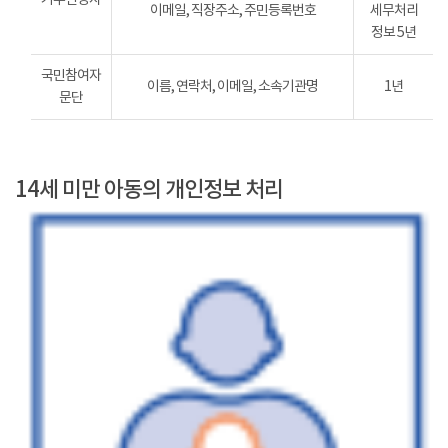
이메일, 직장주소, 주민등록번호
세무처리
정보 5년
국민참여자
이름, 연락처, 이메일, 소속기관명
1년
문단
14세 미만 아동의 개인정보 처리