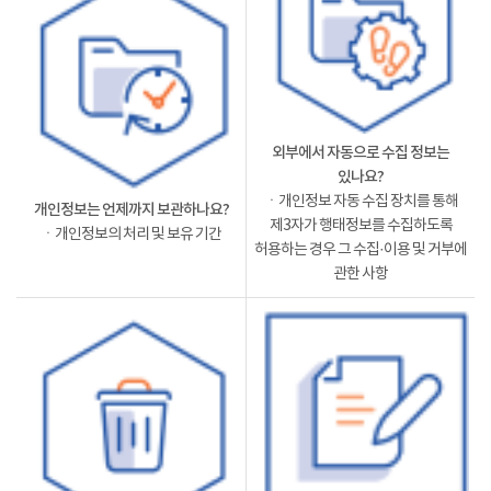
외부에서 자동으로 수집 정보는
있나요?
ㆍ개인정보 자동 수집 장치를 통해
개인정보는 언제까지 보관하나요?
제3자가 행태정보를 수집하도록
ㆍ개인정보의 처리 및 보유 기간
허용하는 경우 그 수집·이용 및 거부에
관한 사항