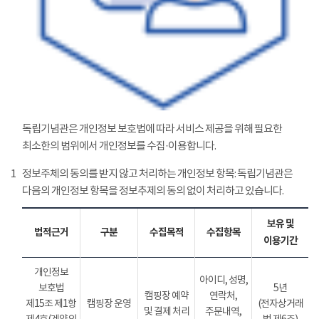
독립기념관은 개인정보 보호법에 따라 서비스 제공을 위해 필요한
최소한의 범위에서 개인정보를 수집·이용합니다.
1
정보주체의 동의를 받지 않고 처리하는 개인정보 항목: 독립기념관은
다음의 개인정보 항목을 정보추제의 동의 없이 처리하고 있습니다.
보유 및
법적근거
구분
수집목적
수집항목
이용기간
개인정보
아이디, 성명,
보호법
5년
캠핑장 예약
연락처,
제15조 제1항
캠핑장 운영
(전자상거래
및 결제 처리
주문내역,