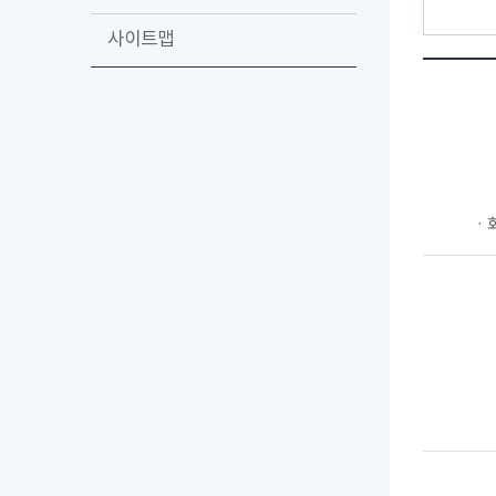
사이트맵
ㆍ회