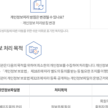
개인정보처리 방침은 변경될 수 있나요?
ㆍ개인정보 처리방침 변경
작성지침에 따른 아동을 위한 쉬운 어휘로 표기된 목차입니다.
 처리 목적
관은 다음의 목적을 위하여 최소한의 개인정보를 수집하여 처리합니다. 개인정보는
 「개인정보 보호법」 제18조에 따라 별도의 동의를 받는 등 필요한 조치를 이행
관이 개인정보 보호법 제32조에 따라 등록·공개하는 개인정보파일의 운영근거와
개인정보파일명
처리목적
회원의
페이지 회원 관리
정보주체 동의
회원자격 