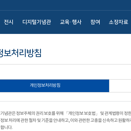
전시
디지털기념관
교육·행사
참여
소장자료
정보처리방침
개인정보처리방침
기념관은 정보주체의 권리 보호를 위해 「개인정보 보호법」 및 관계법령이 정한 
정보 처리에 관한 절차 및 기준을 안내하고, 이와 관련한 고충을 신속하고 원활하
합니다.