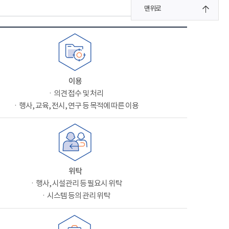
맨위로
이용
ㆍ의견 접수 및 처리
ㆍ행사, 교육, 전시, 연구 등 목적에 따른 이용
위탁
ㆍ행사, 시설관리 등 필요시 위탁
ㆍ시스템 등의 관리 위탁