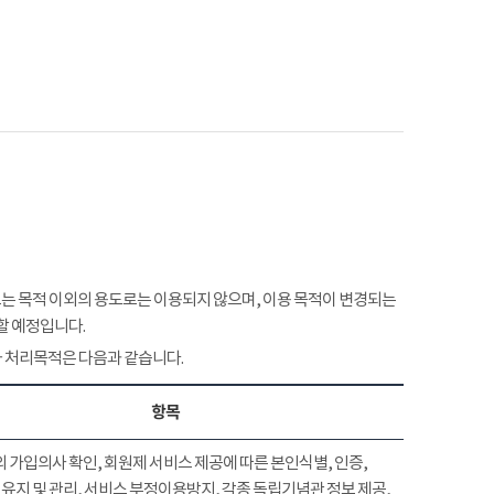
 목적 이외의 용도로는 이용되지 않으며, 이용 목적이 변경되는
할 예정입니다.
 처리목적은 다음과 같습니다.
항목
 가입의사 확인, 회원제 서비스 제공에 따른 본인식별, 인증,
유지 및 관리, 서비스 부정이용방지, 각종 독립기념관 정보 제공,