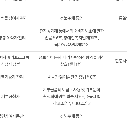
벽돌 참여자 관리
정보주체 동의
통일
전자상거래 등에서의 소비자보호에 관한
핑장 예약자 관리
법률 제6조, 장애인복지법 제30조,
국가유공자법 제67조
병사 휴가프로그램
정보주체 동의, 나라사랑 정신함양을 위한
현충시설
신청자 정보
상호협력 협약
자료기증자 관리
박물관 및 미술관 진흥법 제8조
기부금품의 모집ㆍ사용 및 기부문화
기부신청자
활성화에 관한 법률 제7조, 소득세법
제81조의7, 제160조의3
국민참여자문단
정보주체 동의