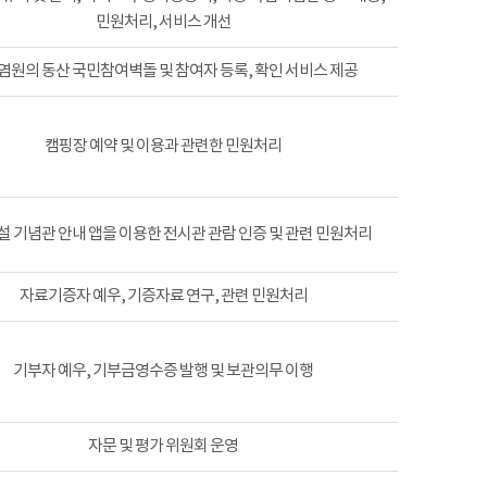
민원처리, 서비스 개선
염원의 동산 국민참여벽돌 및 참여자 등록, 확인 서비스 제공
캠핑장 예약 및 이용과 관련한 민원처리
 기념관 안내 앱을 이용한 전시관 관람 인증 및 관련 민원처리
자료기증자 예우, 기증자료 연구, 관련 민원처리
기부자 예우, 기부금영수증 발행 및 보관의무 이행
자문 및 평가 위원회 운영