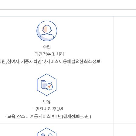
수집
ㆍ의견 접수 및 처리
원, 참여자, 기증자 확인 및 서비스 이용에 필요한 최소 정보
보유
ㆍ민원 처리 후 1년
ㆍ교육, 장소 대여 등 서비스 후 1년(결재정보는 5년)