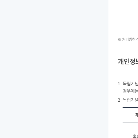
※ 처리방침 
개인정보
1
독립기념
경우에는
2
독립기념
홈