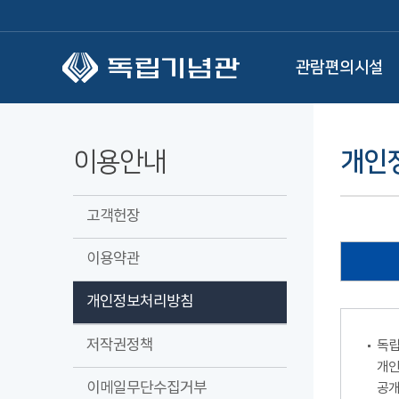
본문 바로가기
관람편의시설
이용안내
개인
고객헌장
이용약관
개인정보처리방침
저작권정책
독립
개인
이메일무단수집거부
공개