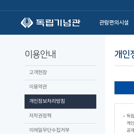
본문 바로가기
관람편의시설
이용안내
개인
고객헌장
이용약관
개인정보처리방침
저작권정책
독립
개인
이메일무단수집거부
공개