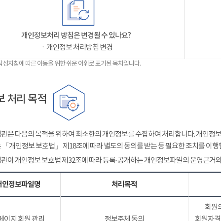
개인정보처리 방침은 변경될 수 있나요?
ㆍ개인정보 처리방침 변경
작성지침에 따른 아동을 위한 쉬운 어휘로 표기된 목차입니다.
 처리 목적
관은 다음의 목적을 위하여 최소한의 개인정보를 수집하여 처리합니다. 개인정보는
 「개인정보 보호법」 제18조에 따라 별도의 동의를 받는 등 필요한 조치를 이행
관이 개인정보 보호법 제32조에 따라 등록·공개하는 개인정보파일의 운영근거와
개인정보파일명
처리목적
회원의
페이지 회원 관리
정보주체 동의
회원자격 