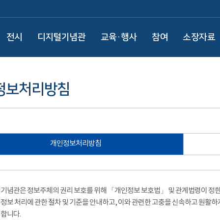
전시
디지털기념관
교육·행사
참여
소장자료
정보처리방침
개인정보처리방침
기념관은 정보주체의 권리 보호를 위해 「개인정보 보호법」 및 관계법령이 정한 
정보 처리에 관한 절차 및 기준을 안내하고, 이와 관련한 고충을 신속하고 원활하
합니다.