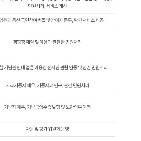
민원처리, 서비스 개선
염원의 동산 국민참여벽돌 및 참여자 등록, 확인 서비스 제공
캠핑장 예약 및 이용과 관련한 민원처리
 기념관 안내 앱을 이용한 전시관 관람 인증 및 관련 민원처리
자료기증자 예우, 기증자료 연구, 관련 민원처리
기부자 예우, 기부금영수증 발행 및 보관의무 이행
자문 및 평가 위원회 운영