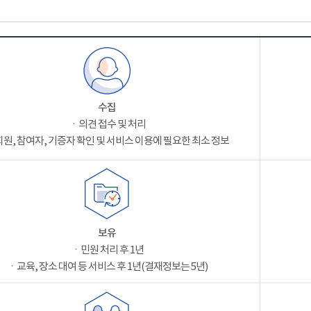
수집
ㆍ의견 접수 및 처리
원, 참여자, 기증자 확인 및 서비스 이용에 필요한 최소 정보
보유
ㆍ민원 처리 후 1년
ㆍ교육, 장소 대여 등 서비스 후 1년(결재정보는 5년)