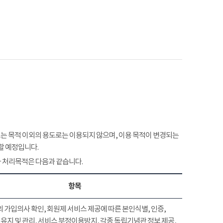
 목적 이외의 용도로는 이용되지 않으며, 이용 목적이 변경되는
할 예정입니다.
 처리목적은 다음과 같습니다.
항목
 가입의사 확인, 회원제 서비스 제공에 따른 본인식별, 인증,
유지 및 관리, 서비스 부정이용방지, 각종 독립기념관 정보 제공,