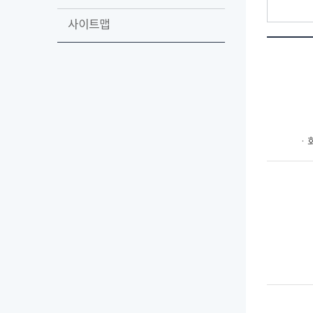
사이트맵
ㆍ회