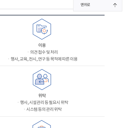
맨위로
이용
ㆍ의견 접수 및 처리
ㆍ행사, 교육, 전시, 연구 등 목적에 따른 이용
위탁
ㆍ행사, 시설관리 등 필요시 위탁
ㆍ시스템 등의 관리 위탁