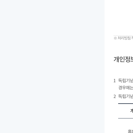
※ 처리방침 
개인정보
1
독립기념
경우에는
2
독립기념
홈