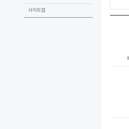
사이트맵
ㆍ회