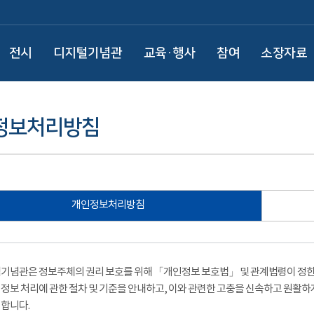
전시
디지털기념관
교육·행사
참여
소장자료
정보처리방침
개인정보처리방침
기념관은 정보주체의 권리 보호를 위해 「개인정보 보호법」 및 관계법령이 정한 
정보 처리에 관한 절차 및 기준을 안내하고, 이와 관련한 고충을 신속하고 원활하
합니다.