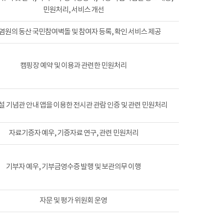
민원처리, 서비스 개선
염원의 동산 국민참여벽돌 및 참여자 등록, 확인 서비스 제공
캠핑장 예약 및 이용과 관련한 민원처리
 기념관 안내 앱을 이용한 전시관 관람 인증 및 관련 민원처리
자료기증자 예우, 기증자료 연구, 관련 민원처리
기부자 예우, 기부금영수증 발행 및 보관의무 이행
자문 및 평가 위원회 운영