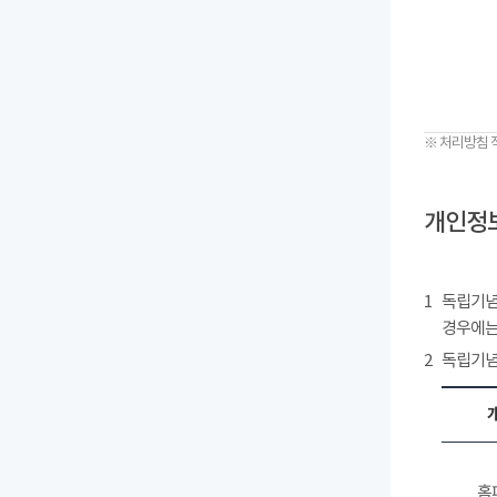
※ 처리방침 
개인정보
1
독립기념
경우에는
2
독립기념
홈