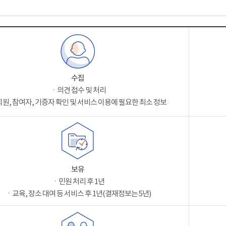
수집
ㆍ의견 접수 및 처리
원, 참여자, 기증자 확인 및 서비스 이용에 필요한 최소 정보
보유
ㆍ민원 처리 후 1년
ㆍ교육, 장소 대여 등 서비스 후 1년(결재정보는 5년)