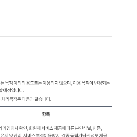
 목적 이외의 용도로는 이용되지 않으며, 이용 목적이 변경되는
할 예정입니다.
 처리목적은 다음과 같습니다.
항목
 가입의사 확인, 회원제 서비스 제공에 따른 본인식별, 인증,
유지 및 관리, 서비스 부정이용방지, 각종 독립기념관 정보 제공,