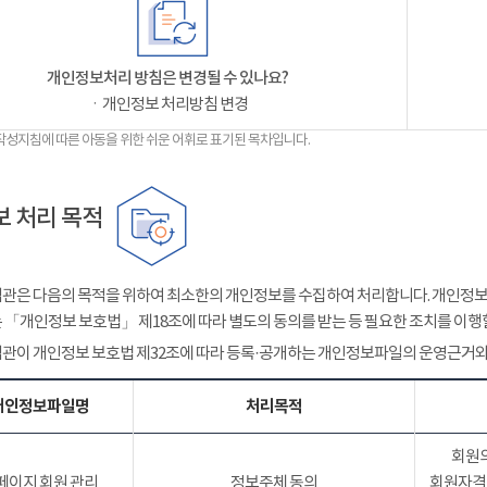
개인정보처리 방침은 변경될 수 있나요?
ㆍ개인정보 처리방침 변경
작성지침에 따른 아동을 위한 쉬운 어휘로 표기된 목차입니다.
 처리 목적
관은 다음의 목적을 위하여 최소한의 개인정보를 수집하여 처리합니다. 개인정보는
 「개인정보 보호법」 제18조에 따라 별도의 동의를 받는 등 필요한 조치를 이행
관이 개인정보 보호법 제32조에 따라 등록·공개하는 개인정보파일의 운영근거와
개인정보파일명
처리목적
회원의
페이지 회원 관리
정보주체 동의
회원자격 