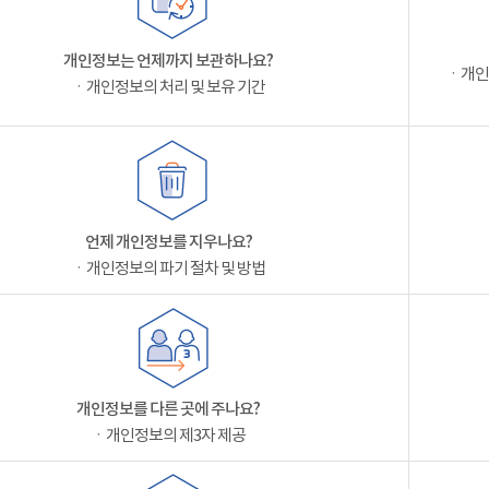
개인정보는 언제까지 보관하나요?
ㆍ개인
ㆍ개인정보의 처리 및 보유 기간
언제 개인정보를 지우나요?
ㆍ개인정보의 파기 절차 및 방법
개인정보를 다른 곳에 주나요?
ㆍ개인정보의 제3자 제공