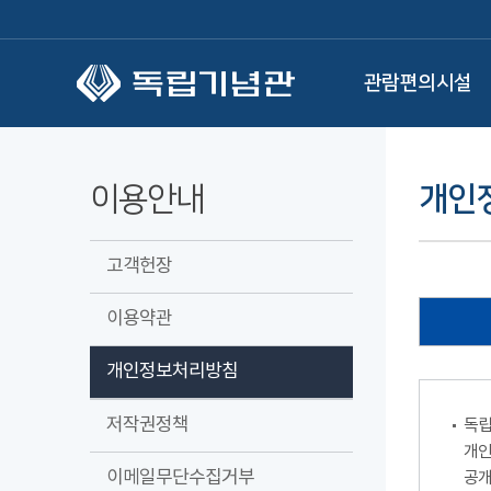
본문 바로가기
관람편의시설
이용안내
개인
고객헌장
이용약관
개인정보처리방침
저작권정책
독립
개인
이메일무단수집거부
공개