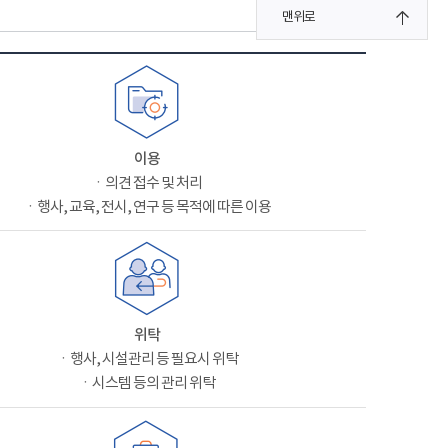
맨위로
이용
ㆍ의견 접수 및 처리
ㆍ행사, 교육, 전시, 연구 등 목적에 따른 이용
위탁
ㆍ행사, 시설관리 등 필요시 위탁
ㆍ시스템 등의 관리 위탁