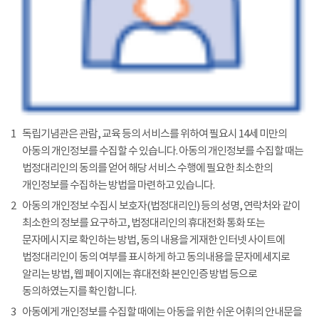
1
독립기념관은 관람, 교육 등의 서비스를 위하여 필요시 14세 미만의
아동의 개인정보를 수집할 수 있습니다. 아동의 개인정보를 수집할 때는
법정대리인의 동의를 얻어 해당 서비스 수행에 필요한 최소한의
개인정보를 수집하는 방법을 마련하고 있습니다.
2
아동의 개인정보 수집시 보호자(법정대리인) 등의 성명, 연락처와 같이
최소한의 정보를 요구하고, 법정대리인의 휴대전화 통화 또는
문자메시지로 확인하는 방법, 동의 내용을 게재한 인터넷 사이트에
법정대리인이 동의 여부를 표시하게 하고 동의내용을 문자메세지로
알리는 방법, 웹 페이지에는 휴대전화 본인인증 방법 등으로
동의하였는지를 확인합니다.
3
아동에게 개인정보를 수집할 때에는 아동을 위한 쉬운 어휘의 안내문을