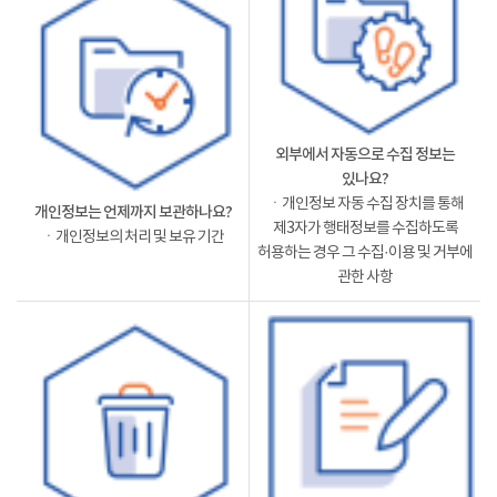
외부에서 자동으로 수집 정보는
있나요?
ㆍ개인정보 자동 수집 장치를 통해
개인정보는 언제까지 보관하나요?
제3자가 행태정보를 수집하도록
ㆍ개인정보의 처리 및 보유 기간
허용하는 경우 그 수집·이용 및 거부에
관한 사항