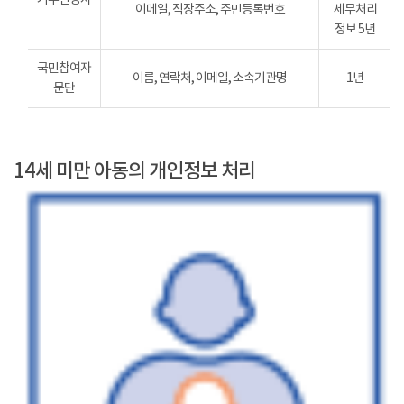
이메일, 직장주소, 주민등록번호
세무처리
정보 5년
국민참여자
이름, 연락처, 이메일, 소속기관명
1년
문단
14세 미만 아동의 개인정보 처리