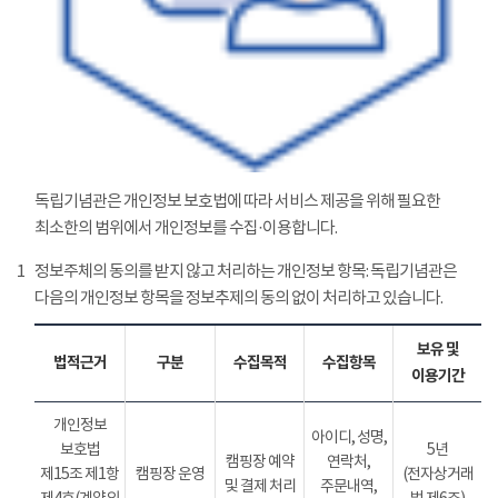
독립기념관은 개인정보 보호법에 따라 서비스 제공을 위해 필요한
최소한의 범위에서 개인정보를 수집·이용합니다.
1
정보주체의 동의를 받지 않고 처리하는 개인정보 항목: 독립기념관은
다음의 개인정보 항목을 정보추제의 동의 없이 처리하고 있습니다.
보유 및
법적근거
구분
수집목적
수집항목
이용기간
개인정보
아이디, 성명,
보호법
5년
캠핑장 예약
연락처,
제15조 제1항
캠핑장 운영
(전자상거래
및 결제 처리
주문내역,