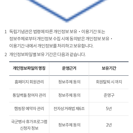
1
독립기념관은 법령에 따른 개인정보 보유‧이용기간 또는
정보주체로부터 개인정보 수집 시에 동의받은 개인정보 보유‧
이용기간 내에서 개인정보를 처리하고 보유합니다.
2
개인정보파일별 보유 기간은 다음과 같습니다.
개인정보파일의 명칭
운영근거
보유기간
홈페이지 회원관리
정보주체 동의
회원탈퇴 시 까지
통일벽돌 참여자 관리
정보주체 동의
준영구
캠핑장 예약자 관리
전자상거래법 제6조
5년
국군병사 휴가프로그램
정보주체 동의
2년
신청자 정보