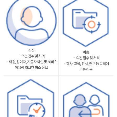
수집
이용
ㆍ의견 접수 및 처리
ㆍ의견 접수 및 처리
ㆍ회원, 참여자, 기증자 확인 및 서비스
ㆍ행사, 교육, 전시, 연구 등 목적에
이용에 필요한 최소 정보
따른 이용