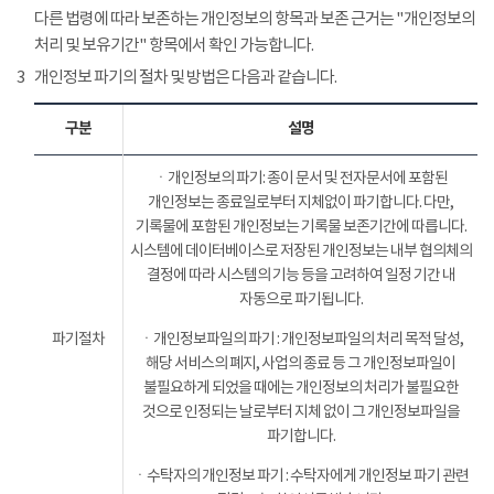
다른 법령에 따라 보존하는 개인정보의 항목과 보존 근거는 "개인정보의
처리 및 보유기간" 항목에서 확인 가능합니다.
3
개인정보 파기의 절차 및 방법은 다음과 같습니다.
구분
설명
ㆍ개인정보의 파기: 종이 문서 및 전자문서에 포함된
개인정보는 종료일로부터 지체없이 파기합니다. 다만,
기록물에 포함된 개인정보는 기록물 보존기간에 따릅니다.
시스템에 데이터베이스로 저장된 개인정보는 내부 협의체의
결정에 따라 시스템의 기능 등을 고려하여 일정 기간 내
자동으로 파기됩니다.
파기절차
ㆍ개인정보파일의 파기 : 개인정보파일의 처리 목적 달성,
해당 서비스의 폐지, 사업의 종료 등 그 개인정보파일이
불필요하게 되었을 때에는 개인정보의 처리가 불필요한
것으로 인정되는 날로부터 지체 없이 그 개인정보파일을
파기합니다.
ㆍ수탁자의 개인정보 파기 : 수탁자에게 개인정보 파기 관련