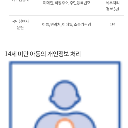
이메일, 직장주소, 주민등록번호
세무처리
정보 5년
국민참여자
이름, 연락처, 이메일, 소속기관명
1년
문단
14세 미만 아동의 개인정보 처리