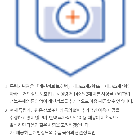
1
독립기념관은 「개인정보 보호법」 제15조제3항 또는 제17조제4항에
따라 「개인정보 보호법」 시행령 제14조의2에 따른 사항을 고려하여
정보주체의 동의 없이 개인정보를 추가적으로 이용·제공할 수 있습니다.
2
현재 독립기념관은 정보주체의 동의 없이 추가적인 이용·제공을
수행하고 있지 않으며, 만약 추가적으로 이용·제공이 지속적으로
발생하면 다음과 같은 사항을 고려하겠습니다.
가.
제공하는 개인정보의 수집 목적과 관련성 확인