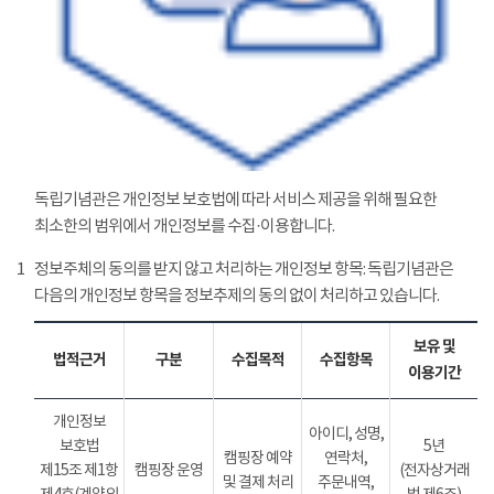
독립기념관은 개인정보 보호법에 따라 서비스 제공을 위해 필요한
최소한의 범위에서 개인정보를 수집·이용합니다.
1
정보주체의 동의를 받지 않고 처리하는 개인정보 항목: 독립기념관은
다음의 개인정보 항목을 정보추제의 동의 없이 처리하고 있습니다.
보유 및
법적근거
구분
수집목적
수집항목
이용기간
개인정보
아이디, 성명,
보호법
5년
캠핑장 예약
연락처,
제15조 제1항
캠핑장 운영
(전자상거래
및 결제 처리
주문내역,