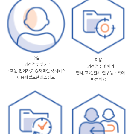
수집
이용
ㆍ의견 접수 및 처리
ㆍ의견 접수 및 처리
ㆍ회원, 참여자, 기증자 확인 및 서비스
ㆍ행사, 교육, 전시, 연구 등 목적에
이용에 필요한 최소 정보
따른 이용