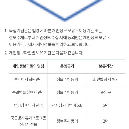
1
독립기념관은 법령에 따른 개인정보 보유‧이용기간 또는
정보주체로부터 개인정보 수집 시에 동의받은 개인정보 보유‧
이용기간 내에서 개인정보를 처리하고 보유합니다.
2
개인정보파일별 보유 기간은 다음과 같습니다.
개인정보파일의 명칭
운영근거
보유기간
홈페이지 회원관리
정보주체 동의
회원탈퇴 시 까지
통일벽돌 참여자 관리
정보주체 동의
준영구
캠핑장 예약자 관리
전자상거래법 제6조
5년
국군병사 휴가프로그램
정보주체 동의
2년
신청자 정보