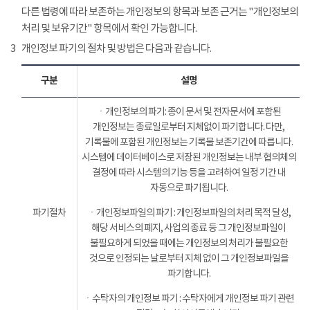
다른 법령에 따라 보존하는 개인정보의 항목과 보존 근거는 "개인정보의
처리 및 보유기간" 항목에서 확인 가능합니다.
3
개인정보 파기의 절차 및 방법은 다음과 같습니다.
구분
설명
ㆍ개인정보의 파기: 종이 문서 및 전자문서에 포함된
개인정보는 종료일로부터 지체없이 파기합니다. 다만,
기록물에 포함된 개인정보는 기록물 보존기간에 따릅니다.
시스템에 데이터베이스로 저장된 개인정보는 내부 협의체의
결정에 따라 시스템의 기능 등을 고려하여 일정 기간 내
자동으로 파기됩니다.
파기절차
ㆍ개인정보파일의 파기 : 개인정보파일의 처리 목적 달성,
해당 서비스의 폐지, 사업의 종료 등 그 개인정보파일이
불필요하게 되었을 때에는 개인정보의 처리가 불필요한
것으로 인정되는 날로부터 지체 없이 그 개인정보파일을
파기합니다.
ㆍ수탁자의 개인정보 파기 : 수탁자에게 개인정보 파기 관련