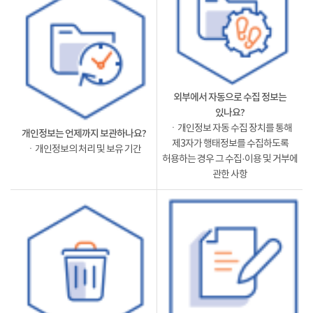
외부에서 자동으로 수집 정보는
있나요?
ㆍ개인정보 자동 수집 장치를 통해
개인정보는 언제까지 보관하나요?
제3자가 행태정보를 수집하도록
ㆍ개인정보의 처리 및 보유 기간
허용하는 경우 그 수집·이용 및 거부에
관한 사항