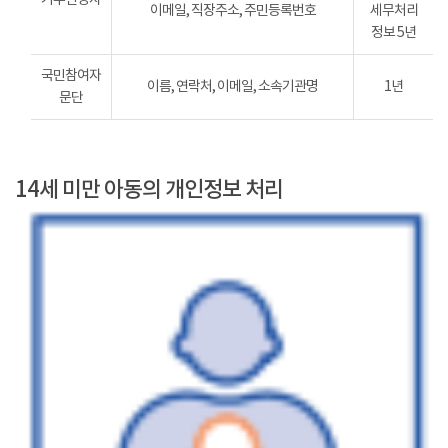
이메일, 직장주소, 주민등록번호
세무처리
정보 5년
국민참여자
이름, 연락처, 이메일, 소속기관명
1년
문단
14세 미만 아동의 개인정보 처리