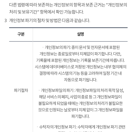
다른 법령에 따라 보존하는 개인정보의 항목과 보존 근거는 "개인정보의
처리 및 보유기간" 항목에서 확인 가능합니다.
3
개인정보 파기의 절차 및 방법은 다음과 같습니다.
구분
설명
ㆍ개인정보의 파기: 종이 문서 및 전자문서에 포함된
개인정보는 종료일로부터 지체없이 파기합니다. 다만,
기록물에 포함된 개인정보는 기록물 보존기간에 따릅니다.
시스템에 데이터베이스로 저장된 개인정보는 내부 협의체의
결정에 따라 시스템의 기능 등을 고려하여 일정 기간 내
자동으로 파기됩니다.
파기절차
ㆍ개인정보파일의 파기 : 개인정보파일의 처리 목적 달성,
해당 서비스의 폐지, 사업의 종료 등 그 개인정보파일이
불필요하게 되었을 때에는 개인정보의 처리가 불필요한
것으로 인정되는 날로부터 지체 없이 그 개인정보파일을
파기합니다.
ㆍ수탁자의 개인정보 파기 : 수탁자에게 개인정보 파기 관련