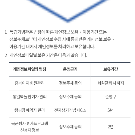
1
독립기념관은 법령에 따른 개인정보 보유‧이용기간 또는
정보주체로부터 개인정보 수집 시에 동의받은 개인정보 보유‧
이용기간 내에서 개인정보를 처리하고 보유합니다.
2
개인정보파일별 보유 기간은 다음과 같습니다.
개인정보파일의 명칭
운영근거
보유기간
홈페이지 회원관리
정보주체 동의
회원탈퇴 시 까지
통일벽돌 참여자 관리
정보주체 동의
준영구
캠핑장 예약자 관리
전자상거래법 제6조
5년
국군병사 휴가프로그램
정보주체 동의
2년
신청자 정보