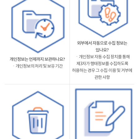
외부에서 자동으로 수집 정보는
있나요?
ㆍ개인정보 자동 수집 장치를 통해
개인정보는 언제까지 보관하나요?
제3자가 행태정보를 수집하도록
ㆍ개인정보의 처리 및 보유 기간
허용하는 경우 그 수집·이용 및 거부에
관한 사항