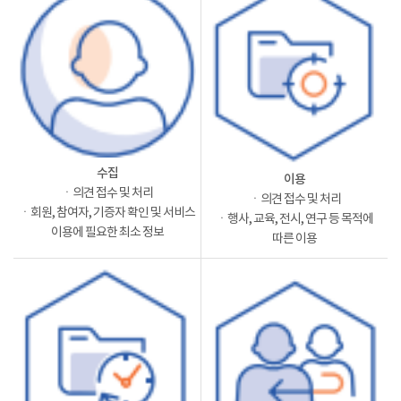
수집
이용
ㆍ의견 접수 및 처리
ㆍ의견 접수 및 처리
ㆍ회원, 참여자, 기증자 확인 및 서비스
ㆍ행사, 교육, 전시, 연구 등 목적에
이용에 필요한 최소 정보
따른 이용