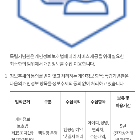
독립기념관은 개인정보 보호법에 따라 서비스 제공을 위해 필요한
최소한의 범위에서 개인정보를 수집·이용합니다.
1
정보주체의 동의를 받지 않고 처리하는 개인정보 항목: 독립기념관은
다음의 개인정보 항목을 정보추제의 동의 없이 처리하고 있습니다.
보유 및
법적근거
구분
수집목적
수집항목
이용기간
개인정보
아이디, 성명,
보호법
5년
캠핑장 예약
연락처,
제15조 제1항
캠핑장 운영
(전자상거래
및 결제 처리
주문내역,