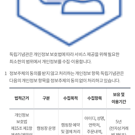
독립기념관은 개인정보 보호법에 따라 서비스 제공을 위해 필요한
최소한의 범위에서 개인정보를 수집·이용합니다.
1
정보주체의 동의를 받지 않고 처리하는 개인정보 항목: 독립기념관은
다음의 개인정보 항목을 정보추제의 동의 없이 처리하고 있습니다.
보유 및
법적근거
구분
수집목적
수집항목
이용기간
개인정보
아이디, 성명,
보호법
5년
캠핑장 예약
연락처,
제15조 제1항
캠핑장 운영
(전자상거래
및 결제 처리
주문내역,