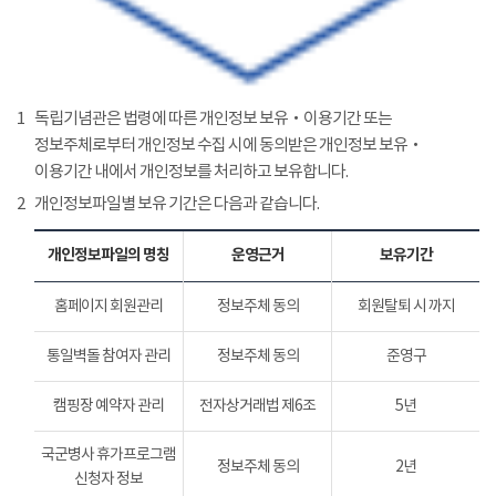
1
독립기념관은 법령에 따른 개인정보 보유‧이용기간 또는
정보주체로부터 개인정보 수집 시에 동의받은 개인정보 보유‧
이용기간 내에서 개인정보를 처리하고 보유합니다.
2
개인정보파일별 보유 기간은 다음과 같습니다.
개인정보파일의 명칭
운영근거
보유기간
홈페이지 회원관리
정보주체 동의
회원탈퇴 시 까지
통일벽돌 참여자 관리
정보주체 동의
준영구
캠핑장 예약자 관리
전자상거래법 제6조
5년
국군병사 휴가프로그램
정보주체 동의
2년
신청자 정보