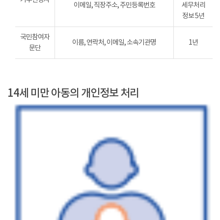
이메일, 직장주소, 주민등록번호
세무처리
정보 5년
국민참여자
이름, 연락처, 이메일, 소속기관명
1년
문단
14세 미만 아동의 개인정보 처리