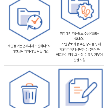
외부에서 자동으로 수집 정보는
있나요?
ㆍ개인정보 자동 수집 장치를 통해
개인정보는 언제까지 보관하나요?
제3자가 행태정보를 수집하도록
ㆍ개인정보의 처리 및 보유 기간
허용하는 경우 그 수집·이용 및 거부에
관한 사항