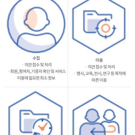
수집
이용
ㆍ의견 접수 및 처리
ㆍ의견 접수 및 처리
ㆍ회원, 참여자, 기증자 확인 및 서비스
ㆍ행사, 교육, 전시, 연구 등 목적에
이용에 필요한 최소 정보
따른 이용