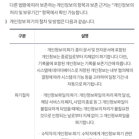
다른 법령에 따라 보존하는 개인정보의 항목과 보존 근거는 "개인정보의
처리 및 보유기간" 항목에서 확인 가능합니다.
3
개인정보 파기의 절차 및 방법은 다음과 같습니다.
구분
설명
ㆍ개인정보의 파기: 종이 문서 및 전자문서에 포함된
개인정보는 종료일로부터 지체없이 파기합니다. 다만,
기록물에 포함된 개인정보는 기록물 보존기간에 따릅니다.
시스템에 데이터베이스로 저장된 개인정보는 내부 협의체의
결정에 따라 시스템의 기능 등을 고려하여 일정 기간 내
자동으로 파기됩니다.
파기절차
ㆍ개인정보파일의 파기 : 개인정보파일의 처리 목적 달성,
해당 서비스의 폐지, 사업의 종료 등 그 개인정보파일이
불필요하게 되었을 때에는 개인정보의 처리가 불필요한
것으로 인정되는 날로부터 지체 없이 그 개인정보파일을
파기합니다.
ㆍ수탁자의 개인정보 파기 : 수탁자에게 개인정보 파기 관련