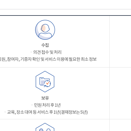
수집
ㆍ의견 접수 및 처리
원, 참여자, 기증자 확인 및 서비스 이용에 필요한 최소 정보
보유
ㆍ민원 처리 후 1년
ㆍ교육, 장소 대여 등 서비스 후 1년(결재정보는 5년)