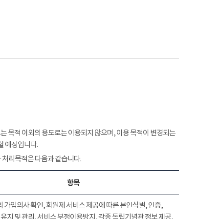
 목적 이외의 용도로는 이용되지 않으며, 이용 목적이 변경되는
할 예정입니다.
 처리목적은 다음과 같습니다.
항목
 가입의사 확인, 회원제 서비스 제공에 따른 본인식별, 인증,
유지 및 관리, 서비스 부정이용방지, 각종 독립기념관 정보 제공,