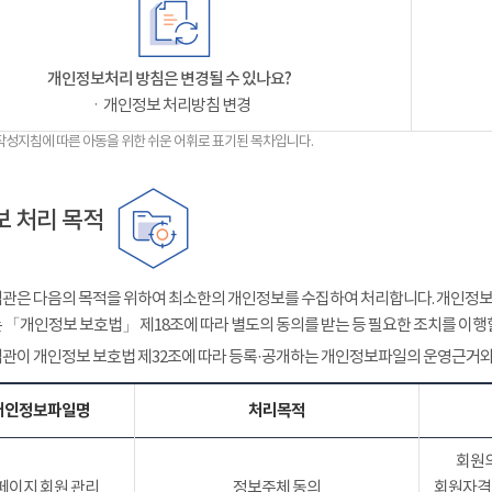
개인정보처리 방침은 변경될 수 있나요?
ㆍ개인정보 처리방침 변경
작성지침에 따른 아동을 위한 쉬운 어휘로 표기된 목차입니다.
 처리 목적
관은 다음의 목적을 위하여 최소한의 개인정보를 수집하여 처리합니다. 개인정보는
 「개인정보 보호법」 제18조에 따라 별도의 동의를 받는 등 필요한 조치를 이행
관이 개인정보 보호법 제32조에 따라 등록·공개하는 개인정보파일의 운영근거와
개인정보파일명
처리목적
회원의
페이지 회원 관리
정보주체 동의
회원자격 