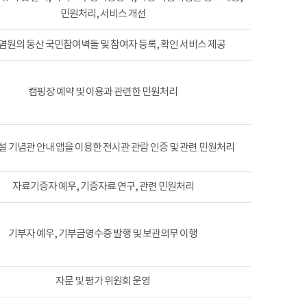
민원처리, 서비스 개선
염원의 동산 국민참여벽돌 및 참여자 등록, 확인 서비스 제공
캠핑장 예약 및 이용과 관련한 민원처리
 기념관 안내 앱을 이용한 전시관 관람 인증 및 관련 민원처리
자료기증자 예우, 기증자료 연구, 관련 민원처리
기부자 예우, 기부금영수증 발행 및 보관의무 이행
자문 및 평가 위원회 운영