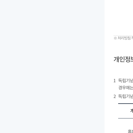
※ 처리방침 
개인정보
1
독립기념
경우에는
2
독립기념
홈