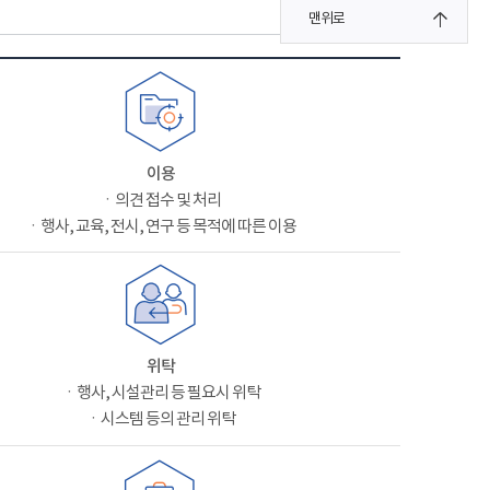
맨위로
이용
ㆍ의견 접수 및 처리
ㆍ행사, 교육, 전시, 연구 등 목적에 따른 이용
위탁
ㆍ행사, 시설관리 등 필요시 위탁
ㆍ시스템 등의 관리 위탁