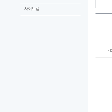
사이트맵
ㆍ회