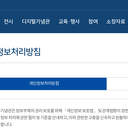
전시
디지털기념관
교육·행사
참여
소장자료
정보처리방침
개인정보처리방침
기념관은 정보주체의 권리 보호를 위해 「개인정보 보호법」 및 관계법령이 정한 
정보 처리에 관한 절차 및 기준을 안내하고, 이와 관련한 고충을 신속하고 원활하
합니다.