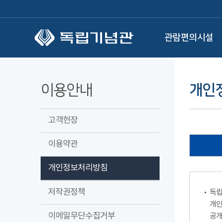
본문 바로가기
관람편의시설
이용안내
개인
고객헌장
이용약관
개인정보처리방침
저작권정책
독립
개인
이메일무단수집거부
공개