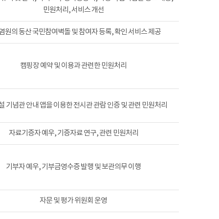
민원처리, 서비스 개선
염원의 동산 국민참여벽돌 및 참여자 등록, 확인 서비스 제공
캠핑장 예약 및 이용과 관련한 민원처리
 기념관 안내 앱을 이용한 전시관 관람 인증 및 관련 민원처리
자료기증자 예우, 기증자료 연구, 관련 민원처리
기부자 예우, 기부금영수증 발행 및 보관의무 이행
자문 및 평가 위원회 운영