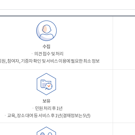
수집
ㆍ의견 접수 및 처리
원, 참여자, 기증자 확인 및 서비스 이용에 필요한 최소 정보
보유
ㆍ민원 처리 후 1년
ㆍ교육, 장소 대여 등 서비스 후 1년(결재정보는 5년)