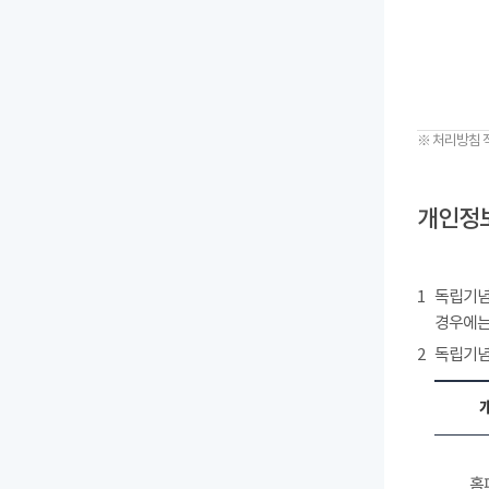
※ 처리방침 
개인정보
1
독립기념
경우에는
2
독립기념
홈