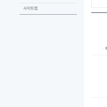
사이트맵
ㆍ회