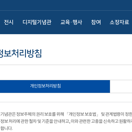
전시
디지털기념관
교육·행사
참여
소장자료
정보처리방침
개인정보처리방침
기념관은 정보주체의 권리 보호를 위해 「개인정보 보호법」 및 관계법령이 정한 
정보 처리에 관한 절차 및 기준을 안내하고, 이와 관련한 고충을 신속하고 원활하
합니다.