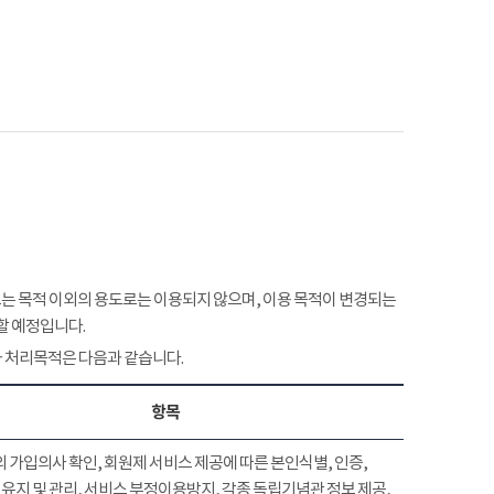
 목적 이외의 용도로는 이용되지 않으며, 이용 목적이 변경되는
할 예정입니다.
 처리목적은 다음과 같습니다.
항목
 가입의사 확인, 회원제 서비스 제공에 따른 본인식별, 인증,
유지 및 관리, 서비스 부정이용방지, 각종 독립기념관 정보 제공,