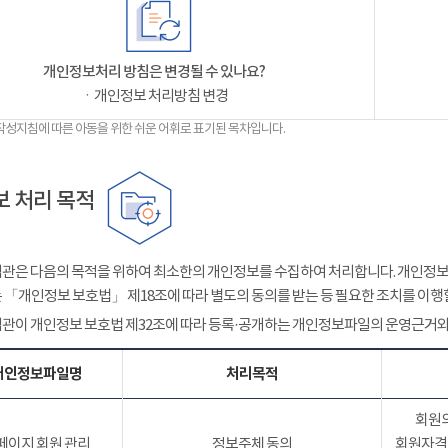
개인정보처리 방침은 변경될 수 있나요?
ㆍ개인정보 처리방침 변경
작성지침에 따른 아동을 위한 쉬운 어휘로 표기된 목차입니다.
 처리 목적
관은 다음의 목적을 위하여 최소한의 개인정보를 수집하여 처리합니다. 개인정보는
 「개인정보 보호법」 제18조에 따라 별도의 동의를 받는 등 필요한 조치를 이행
관이 개인정보 보호법 제32조에 따라 등록·공개하는 개인정보파일의 운영근거와
개인정보파일명
처리목적
회원의
페이지 회원 관리
정보주체 동의
회원자격 