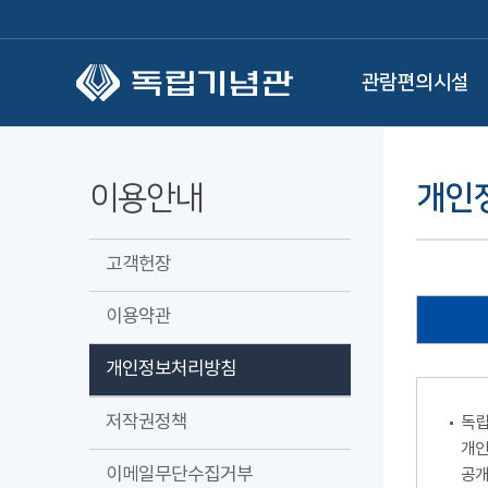
본문 바로가기
관람편의시설
이용안내
개인
고객헌장
이용약관
개인정보처리방침
저작권정책
독립
개인
이메일무단수집거부
공개