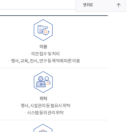
맨위로
이용
ㆍ의견 접수 및 처리
ㆍ행사, 교육, 전시, 연구 등 목적에 따른 이용
위탁
ㆍ행사, 시설관리 등 필요시 위탁
ㆍ시스템 등의 관리 위탁