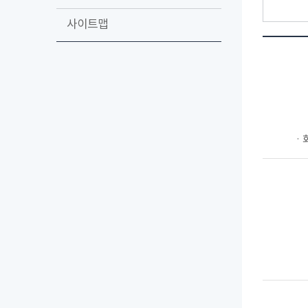
사이트맵
ㆍ회