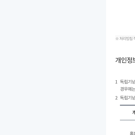
※ 처리방침 
개인정보
1
독립기념
경우에는
2
독립기념
홈