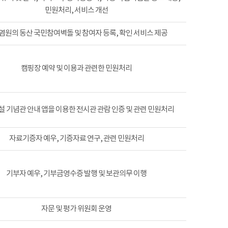
민원처리, 서비스 개선
염원의 동산 국민참여벽돌 및 참여자 등록, 확인 서비스 제공
캠핑장 예약 및 이용과 관련한 민원처리
 기념관 안내 앱을 이용한 전시관 관람 인증 및 관련 민원처리
자료기증자 예우, 기증자료 연구, 관련 민원처리
기부자 예우, 기부금영수증 발행 및 보관의무 이행
자문 및 평가 위원회 운영