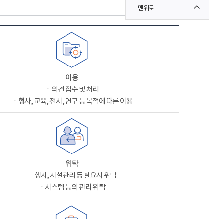
맨위로
이용
ㆍ의견 접수 및 처리
ㆍ행사, 교육, 전시, 연구 등 목적에 따른 이용
위탁
ㆍ행사, 시설관리 등 필요시 위탁
ㆍ시스템 등의 관리 위탁