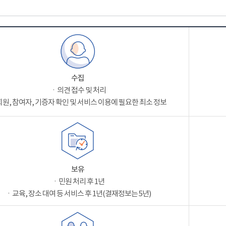
수집
ㆍ의견 접수 및 처리
원, 참여자, 기증자 확인 및 서비스 이용에 필요한 최소 정보
보유
ㆍ민원 처리 후 1년
ㆍ교육, 장소 대여 등 서비스 후 1년(결재정보는 5년)