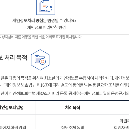
개인정보처리 방침은 변경될 수 있나요?
ㆍ개인정보 처리방침 변경
작성지침에 따른 아동을 위한 쉬운 어휘로 표기된 목차입니다.
 처리 목적
관은 다음의 목적을 위하여 최소한의 개인정보를 수집하여 처리합니다. 개인정보는
 「개인정보 보호법」 제18조에 따라 별도의 동의를 받는 등 필요한 조치를 이행
관이 개인정보 보호법 제32조에 따라 등록·공개하는 개인정보파일의 운영근거와
개인정보파일명
처리목적
회원의
페이지 회원 관리
정보주체 동의
회원자격 