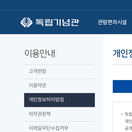
본문 바로가기
관람편의시설
이용안내
개인
고객헌장
이용약관
개인정보처리방침
저작권정책
독립
개인
이메일무단수집거부
공개