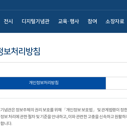
전시
디지털기념관
교육·행사
참여
소장자료
정보처리방침
개인정보처리방침
기념관은 정보주체의 권리 보호를 위해 「개인정보 보호법」 및 관계법령이 정한 
정보 처리에 관한 절차 및 기준을 안내하고, 이와 관련한 고충을 신속하고 원활하
합니다.