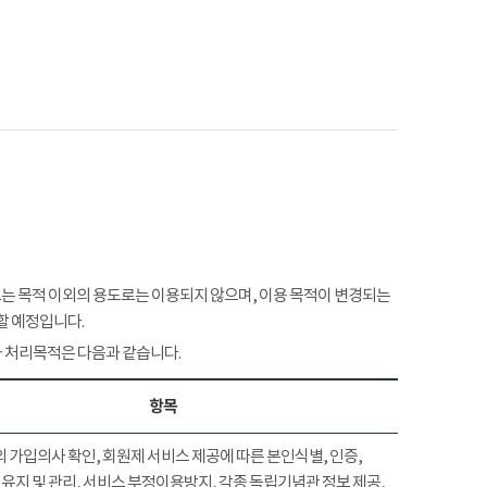
 목적 이외의 용도로는 이용되지 않으며, 이용 목적이 변경되는
할 예정입니다.
 처리목적은 다음과 같습니다.
항목
 가입의사 확인, 회원제 서비스 제공에 따른 본인식별, 인증,
유지 및 관리, 서비스 부정이용방지, 각종 독립기념관 정보 제공,