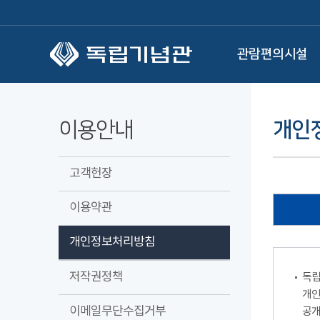
본문 바로가기
관람편의시설
이용안내
개인
고객헌장
이용약관
개인정보처리방침
저작권정책
독립
개인
이메일무단수집거부
공개