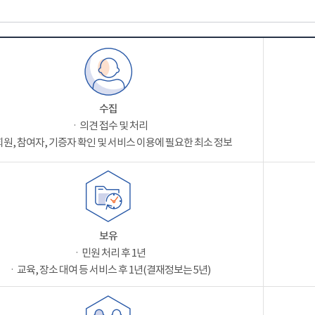
수집
ㆍ의견 접수 및 처리
원, 참여자, 기증자 확인 및 서비스 이용에 필요한 최소 정보
보유
ㆍ민원 처리 후 1년
ㆍ교육, 장소 대여 등 서비스 후 1년(결재정보는 5년)