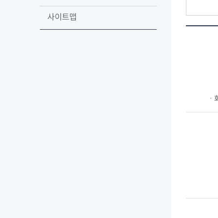
사이트맵
ㆍ회