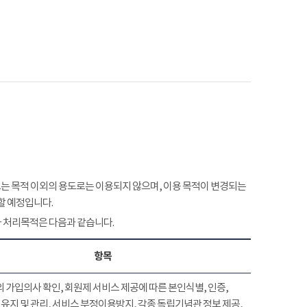
 목적 이외의 용도로는 이용되지 않으며, 이용 목적이 변경되는
할 예정입니다.
 처리목적은 다음과 같습니다.
항목
 가입의사 확인, 회원제 서비스 제공에 따른 본인식별, 인증,
유지 및 관리, 서비스 부정이용방지, 각종 독립기념관 정보 제공,