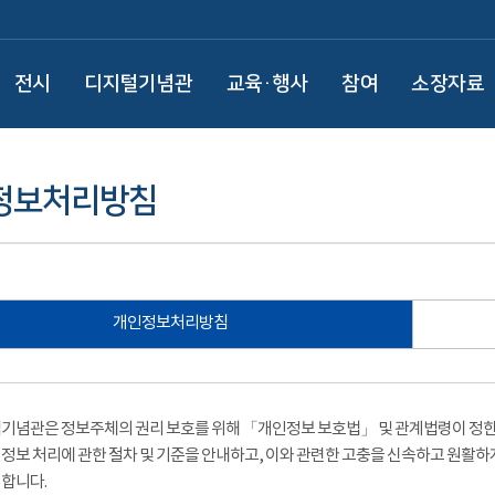
전시
디지털기념관
교육·행사
참여
소장자료
정보처리방침
개인정보처리방침
기념관은 정보주체의 권리 보호를 위해 「개인정보 보호법」 및 관계법령이 정한 
정보 처리에 관한 절차 및 기준을 안내하고, 이와 관련한 고충을 신속하고 원활하
합니다.