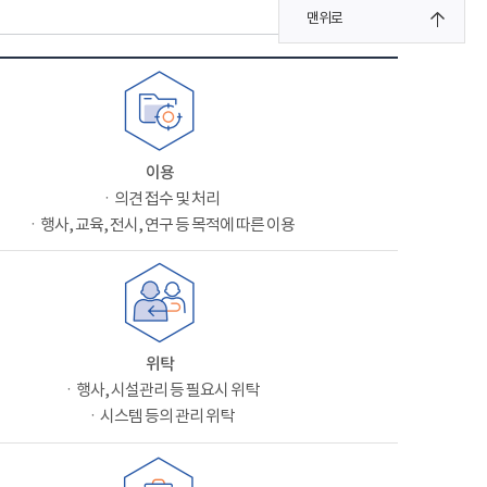
맨위로
이용
ㆍ의견 접수 및 처리
ㆍ행사, 교육, 전시, 연구 등 목적에 따른 이용
위탁
ㆍ행사, 시설관리 등 필요시 위탁
ㆍ시스템 등의 관리 위탁