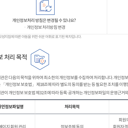
개인정보처리 방침은 변경될 수 있나요?
ㆍ개인정보 처리방침 변경
작성지침에 따른 아동을 위한 쉬운 어휘로 표기된 목차입니다.
 처리 목적
관은 다음의 목적을 위하여 최소한의 개인정보를 수집하여 처리합니다. 개인정보는
 「개인정보 보호법」 제18조에 따라 별도의 동의를 받는 등 필요한 조치를 이행
관이 개인정보 보호법 제32조에 따라 등록·공개하는 개인정보파일의 운영근거와
개인정보파일명
처리목적
회원의
페이지 회원 관리
정보주체 동의
회원자격 