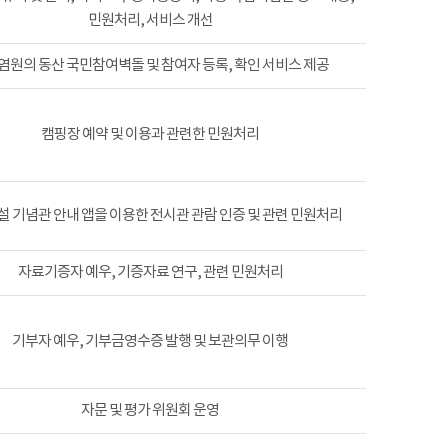
민원처리, 서비스 개선
염원의 동산 국민참여벽돌 및 참여자 등록, 확인 서비스 제공
캠핑장 예약 및 이용과 관련한 민원처리
 기념관 안내 앱을 이용한 전시관 관람 인증 및 관련 민원처리
자료기증자 예우, 기증자료 연구, 관련 민원처리
기부자 예우, 기부금영수증 발행 및 보관의무 이행
자문 및 평가 위원회 운영