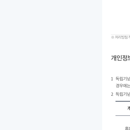
※ 처리방침 
개인정보
1
독립기념
경우에는
2
독립기념
홈