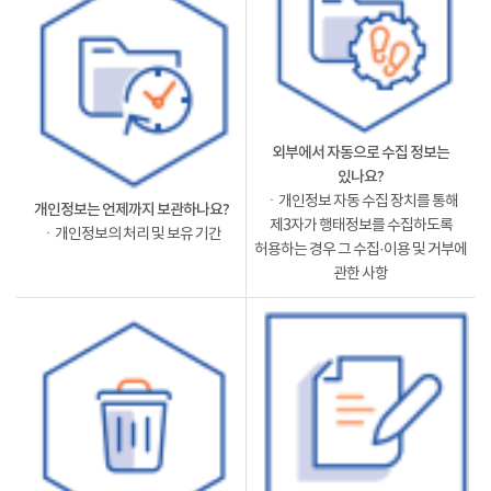
외부에서 자동으로 수집 정보는
있나요?
ㆍ개인정보 자동 수집 장치를 통해
개인정보는 언제까지 보관하나요?
제3자가 행태정보를 수집하도록
ㆍ개인정보의 처리 및 보유 기간
허용하는 경우 그 수집·이용 및 거부에
관한 사항