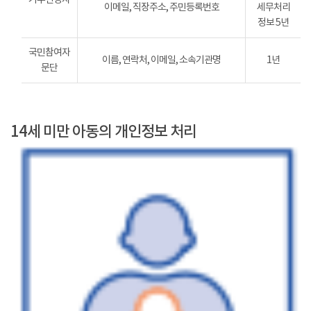
이메일, 직장주소, 주민등록번호
세무처리
정보 5년
국민참여자
이름, 연락처, 이메일, 소속기관명
1년
문단
14세 미만 아동의 개인정보 처리