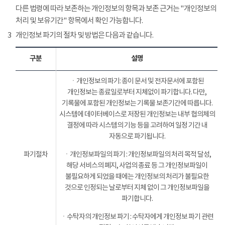
다른 법령에 따라 보존하는 개인정보의 항목과 보존 근거는 "개인정보의
처리 및 보유기간" 항목에서 확인 가능합니다.
3
개인정보 파기의 절차 및 방법은 다음과 같습니다.
구분
설명
ㆍ개인정보의 파기: 종이 문서 및 전자문서에 포함된
개인정보는 종료일로부터 지체없이 파기합니다. 다만,
기록물에 포함된 개인정보는 기록물 보존기간에 따릅니다.
시스템에 데이터베이스로 저장된 개인정보는 내부 협의체의
결정에 따라 시스템의 기능 등을 고려하여 일정 기간 내
자동으로 파기됩니다.
파기절차
ㆍ개인정보파일의 파기 : 개인정보파일의 처리 목적 달성,
해당 서비스의 폐지, 사업의 종료 등 그 개인정보파일이
불필요하게 되었을 때에는 개인정보의 처리가 불필요한
것으로 인정되는 날로부터 지체 없이 그 개인정보파일을
파기합니다.
ㆍ수탁자의 개인정보 파기 : 수탁자에게 개인정보 파기 관련