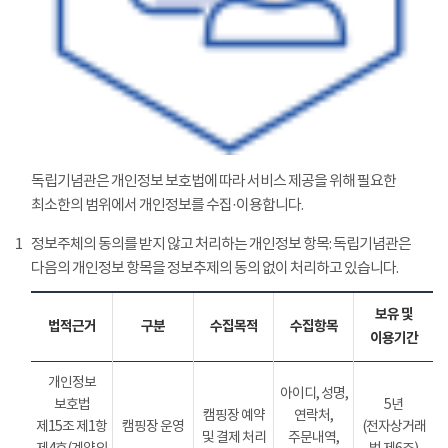
독립기념관은 개인정보 보호법에 따라 서비스 제공을 위해 필요한
최소한의 범위에서 개인정보를 수집·이용합니다.
1
정보주체의 동의를 받지 않고 처리하는 개인정보 항목: 독립기념관은
다음의 개인정보 항목을 정보추제의 동의 없이 처리하고 있습니다.
보유 및
법적근거
구분
수집목적
수집항목
이용기간
개인정보
아이디, 성명,
보호법
5년
캠핑장 예약
연락처,
제15조 제1항
캠핑장 운영
(전자상거래
및 결제 처리
주문내역,