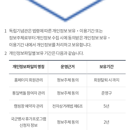
1
독립기념관은 법령에 따른 개인정보 보유‧이용기간 또는
정보주체로부터 개인정보 수집 시에 동의받은 개인정보 보유‧
이용기간 내에서 개인정보를 처리하고 보유합니다.
2
개인정보파일별 보유 기간은 다음과 같습니다.
개인정보파일의 명칭
운영근거
보유기간
홈페이지 회원관리
정보주체 동의
회원탈퇴 시 까지
통일벽돌 참여자 관리
정보주체 동의
준영구
캠핑장 예약자 관리
전자상거래법 제6조
5년
국군병사 휴가프로그램
정보주체 동의
2년
신청자 정보