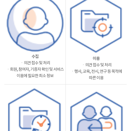
수집
이용
ㆍ의견 접수 및 처리
ㆍ의견 접수 및 처리
ㆍ회원, 참여자, 기증자 확인 및 서비스
ㆍ행사, 교육, 전시, 연구 등 목적에
이용에 필요한 최소 정보
따른 이용