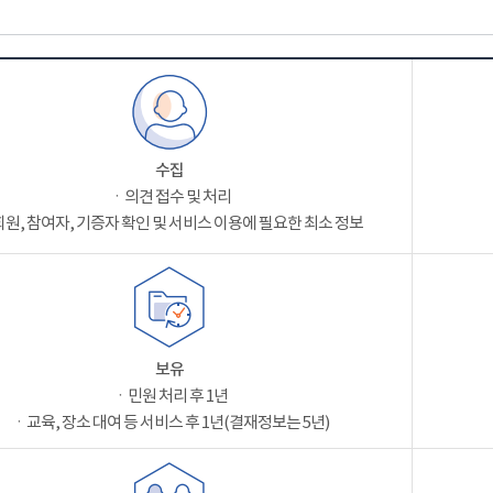
수집
ㆍ의견 접수 및 처리
원, 참여자, 기증자 확인 및 서비스 이용에 필요한 최소 정보
보유
ㆍ민원 처리 후 1년
ㆍ교육, 장소 대여 등 서비스 후 1년(결재정보는 5년)