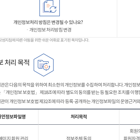
개인정보처리 방침은 변경될 수 있나요?
ㆍ개인정보 처리방침 변경
작성지침에 따른 아동을 위한 쉬운 어휘로 표기된 목차입니다.
 처리 목적
관은 다음의 목적을 위하여 최소한의 개인정보를 수집하여 처리합니다. 개인정보는
 「개인정보 보호법」 제18조에 따라 별도의 동의를 받는 등 필요한 조치를 이행
관이 개인정보 보호법 제32조에 따라 등록·공개하는 개인정보파일의 운영근거와
개인정보파일명
처리목적
회원의
페이지 회원 관리
정보주체 동의
회원자격 