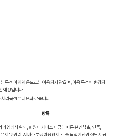
 목적 이외의 용도로는 이용되지 않으며, 이용 목적이 변경되는
할 예정입니다.
 처리목적은 다음과 같습니다.
항목
 가입의사 확인, 회원제 서비스 제공에 따른 본인식별, 인증,
유지 및 관리, 서비스 부정이용방지, 각종 독립기념관 정보 제공,