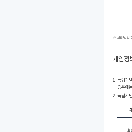
※ 처리방침 
개인정보
1
독립기념
경우에는
2
독립기념
홈