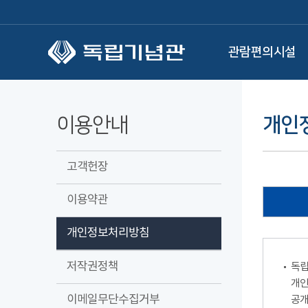
본문 바로가기
관람편의시설
이용안내
개인
고객헌장
이용약관
개인정보처리방침
저작권정책
독립
개인
이메일무단수집거부
공개