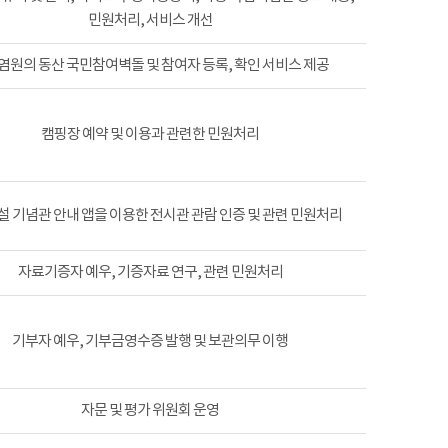
민원처리, 서비스 개선
염원의 동산 국민참여벽돌 및 참여자 등록, 확인 서비스 제공
캠핑장 예약 및 이용과 관련한 민원처리
 기념관 안내 앱을 이용한 전시관 관람 인증 및 관련 민원처리
자료기증자 예우, 기증자료 연구, 관련 민원처리
기부자 예우, 기부금영수증 발행 및 보관의무 이행
자문 및 평가 위원회 운영