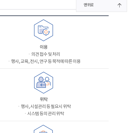
맨위로
이용
ㆍ의견 접수 및 처리
ㆍ행사, 교육, 전시, 연구 등 목적에 따른 이용
위탁
ㆍ행사, 시설관리 등 필요시 위탁
ㆍ시스템 등의 관리 위탁