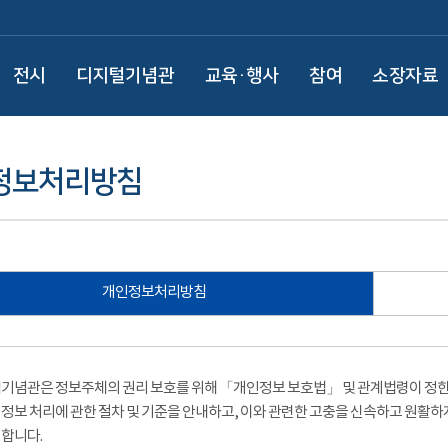
전시
디지털기념관
교육·행사
참여
소장자료
정보처리방침
개인정보처리방침
기념관은 정보주체의 권리 보호를 위해 「개인정보 보호법」 및 관계법령이 정한 
정보 처리에 관한 절차 및 기준을 안내하고, 이와 관련한 고충을 신속하고 원활하
합니다.