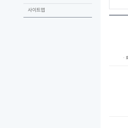
사이트맵
ㆍ회