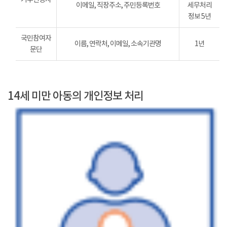
이메일, 직장주소, 주민등록번호
세무처리
정보 5년
국민참여자
이름, 연락처, 이메일, 소속기관명
1년
문단
14세 미만 아동의 개인정보 처리