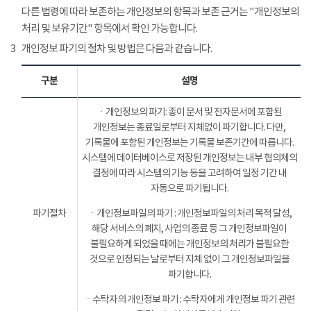
다른 법령에 따라 보존하는 개인정보의 항목과 보존 근거는 "개인정보의
처리 및 보유기간" 항목에서 확인 가능합니다.
3
개인정보 파기의 절차 및 방법은 다음과 같습니다.
구분
설명
ㆍ개인정보의 파기: 종이 문서 및 전자문서에 포함된
개인정보는 종료일로부터 지체없이 파기합니다. 다만,
기록물에 포함된 개인정보는 기록물 보존기간에 따릅니다.
시스템에 데이터베이스로 저장된 개인정보는 내부 협의체의
결정에 따라 시스템의 기능 등을 고려하여 일정 기간 내
자동으로 파기됩니다.
파기절차
ㆍ개인정보파일의 파기 : 개인정보파일의 처리 목적 달성,
해당 서비스의 폐지, 사업의 종료 등 그 개인정보파일이
불필요하게 되었을 때에는 개인정보의 처리가 불필요한
것으로 인정되는 날로부터 지체 없이 그 개인정보파일을
파기합니다.
ㆍ수탁자의 개인정보 파기 : 수탁자에게 개인정보 파기 관련