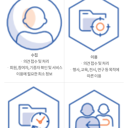
수집
이용
ㆍ의견 접수 및 처리
ㆍ의견 접수 및 처리
ㆍ회원, 참여자, 기증자 확인 및 서비스
ㆍ행사, 교육, 전시, 연구 등 목적에
이용에 필요한 최소 정보
따른 이용