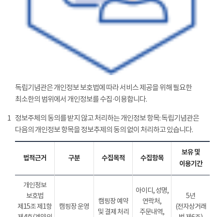
독립기념관은 개인정보 보호법에 따라 서비스 제공을 위해 필요한
최소한의 범위에서 개인정보를 수집·이용합니다.
1
정보주체의 동의를 받지 않고 처리하는 개인정보 항목: 독립기념관은
다음의 개인정보 항목을 정보추제의 동의 없이 처리하고 있습니다.
보유 및
법적근거
구분
수집목적
수집항목
이용기간
개인정보
아이디, 성명,
보호법
5년
캠핑장 예약
연락처,
제15조 제1항
캠핑장 운영
(전자상거래
및 결제 처리
주문내역,