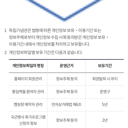
1
독립기념관은 법령에 따른 개인정보 보유‧이용기간 또는
정보주체로부터 개인정보 수집 시에 동의받은 개인정보 보유‧
이용기간 내에서 개인정보를 처리하고 보유합니다.
2
개인정보파일별 보유 기간은 다음과 같습니다.
개인정보파일의 명칭
운영근거
보유기간
홈페이지 회원관리
정보주체 동의
회원탈퇴 시 까지
통일벽돌 참여자 관리
정보주체 동의
준영구
캠핑장 예약자 관리
전자상거래법 제6조
5년
국군병사 휴가프로그램
정보주체 동의
2년
신청자 정보