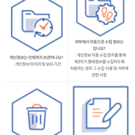
외부에서 자동으로 수집 정보는
있나요?
ㆍ개인정보 자동 수집 장치를 통해
개인정보는 언제까지 보관하나요?
제3자가 행태정보를 수집하도록
ㆍ개인정보의 처리 및 보유 기간
허용하는 경우 그 수집·이용 및 거부에
관한 사항