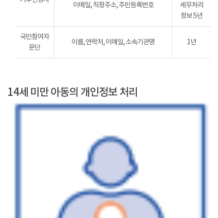
이메일, 직장주소, 주민등록번호
세무처리
정보 5년
국민참여자
이름, 연락처, 이메일, 소속기관명
1년
문단
14세 미만 아동의 개인정보 처리