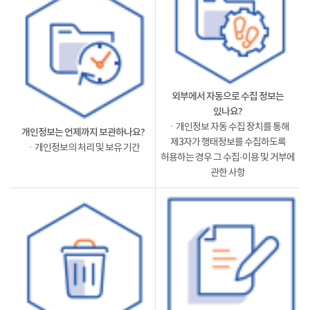
외부에서 자동으로 수집 정보는
있나요?
ㆍ개인정보 자동 수집 장치를 통해
개인정보는 언제까지 보관하나요?
제3자가 행태정보를 수집하도록
ㆍ개인정보의 처리 및 보유 기간
허용하는 경우 그 수집·이용 및 거부에
관한 사항