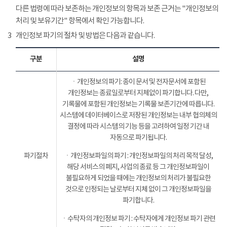
다른 법령에 따라 보존하는 개인정보의 항목과 보존 근거는 "개인정보의
처리 및 보유기간" 항목에서 확인 가능합니다.
3
개인정보 파기의 절차 및 방법은 다음과 같습니다.
구분
설명
ㆍ개인정보의 파기: 종이 문서 및 전자문서에 포함된
개인정보는 종료일로부터 지체없이 파기합니다. 다만,
기록물에 포함된 개인정보는 기록물 보존기간에 따릅니다.
시스템에 데이터베이스로 저장된 개인정보는 내부 협의체의
결정에 따라 시스템의 기능 등을 고려하여 일정 기간 내
자동으로 파기됩니다.
파기절차
ㆍ개인정보파일의 파기 : 개인정보파일의 처리 목적 달성,
해당 서비스의 폐지, 사업의 종료 등 그 개인정보파일이
불필요하게 되었을 때에는 개인정보의 처리가 불필요한
것으로 인정되는 날로부터 지체 없이 그 개인정보파일을
파기합니다.
ㆍ수탁자의 개인정보 파기 : 수탁자에게 개인정보 파기 관련