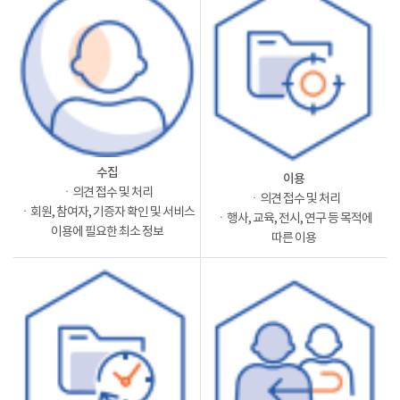
수집
이용
ㆍ의견 접수 및 처리
ㆍ의견 접수 및 처리
ㆍ회원, 참여자, 기증자 확인 및 서비스
ㆍ행사, 교육, 전시, 연구 등 목적에
이용에 필요한 최소 정보
따른 이용