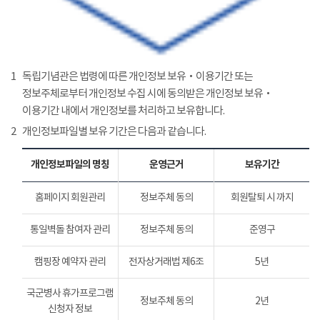
1
독립기념관은 법령에 따른 개인정보 보유‧이용기간 또는
정보주체로부터 개인정보 수집 시에 동의받은 개인정보 보유‧
이용기간 내에서 개인정보를 처리하고 보유합니다.
2
개인정보파일별 보유 기간은 다음과 같습니다.
개인정보파일의 명칭
운영근거
보유기간
홈페이지 회원관리
정보주체 동의
회원탈퇴 시 까지
통일벽돌 참여자 관리
정보주체 동의
준영구
캠핑장 예약자 관리
전자상거래법 제6조
5년
국군병사 휴가프로그램
정보주체 동의
2년
신청자 정보