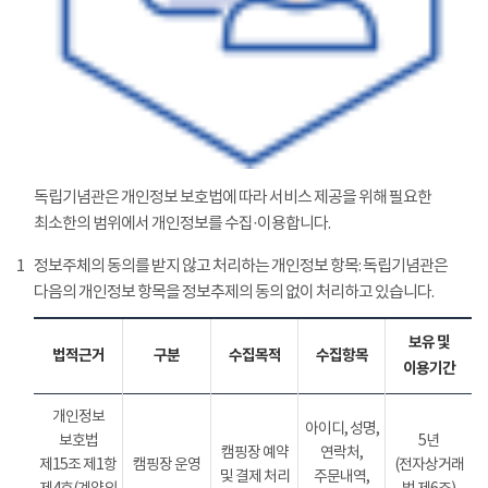
독립기념관은 개인정보 보호법에 따라 서비스 제공을 위해 필요한
최소한의 범위에서 개인정보를 수집·이용합니다.
1
정보주체의 동의를 받지 않고 처리하는 개인정보 항목: 독립기념관은
다음의 개인정보 항목을 정보추제의 동의 없이 처리하고 있습니다.
보유 및
법적근거
구분
수집목적
수집항목
이용기간
개인정보
아이디, 성명,
보호법
5년
캠핑장 예약
연락처,
제15조 제1항
캠핑장 운영
(전자상거래
및 결제 처리
주문내역,