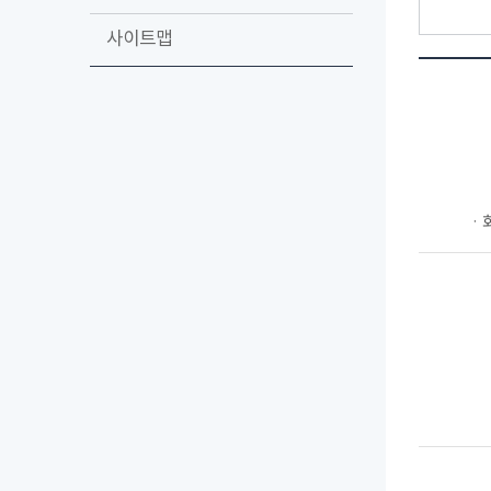
사이트맵
ㆍ회