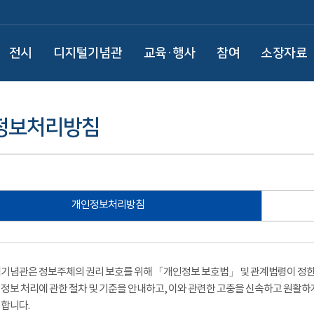
전시
디지털기념관
교육·행사
참여
소장자료
정보처리방침
개인정보처리방침
기념관은 정보주체의 권리 보호를 위해 「개인정보 보호법」 및 관계법령이 정한 
정보 처리에 관한 절차 및 기준을 안내하고, 이와 관련한 고충을 신속하고 원활하
합니다.