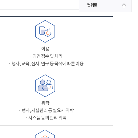
맨위로
이용
ㆍ의견 접수 및 처리
ㆍ행사, 교육, 전시, 연구 등 목적에 따른 이용
위탁
ㆍ행사, 시설관리 등 필요시 위탁
ㆍ시스템 등의 관리 위탁