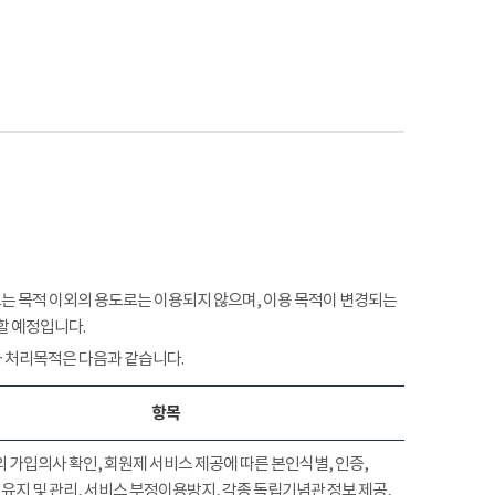
 목적 이외의 용도로는 이용되지 않으며, 이용 목적이 변경되는
할 예정입니다.
 처리목적은 다음과 같습니다.
항목
 가입의사 확인, 회원제 서비스 제공에 따른 본인식별, 인증,
유지 및 관리, 서비스 부정이용방지, 각종 독립기념관 정보 제공,