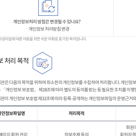
개인정보처리 방침은 변경될 수 있나요?
ㆍ개인정보 처리방침 변경
작성지침에 따른 아동을 위한 쉬운 어휘로 표기된 목차입니다.
 처리 목적
관은 다음의 목적을 위하여 최소한의 개인정보를 수집하여 처리합니다. 개인정보는
 「개인정보 보호법」 제18조에 따라 별도의 동의를 받는 등 필요한 조치를 이행
관이 개인정보 보호법 제32조에 따라 등록·공개하는 개인정보파일의 운영근거와
개인정보파일명
처리목적
회원의
페이지 회원 관리
정보주체 동의
회원자격 