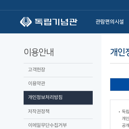
본문 바로가기
관람편의시설
이용안내
개인
고객헌장
이용약관
개인정보처리방침
저작권정책
독립
개인
이메일무단수집거부
공개