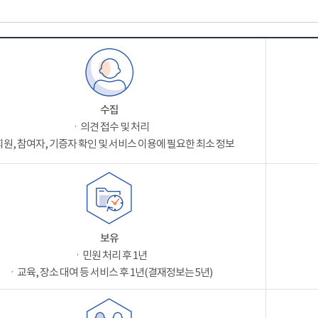
수집
ㆍ의견 접수 및 처리
원, 참여자, 기증자 확인 및 서비스 이용에 필요한 최소 정보
보유
ㆍ민원 처리 후 1년
ㆍ교육, 장소 대여 등 서비스 후 1년(결재정보는 5년)