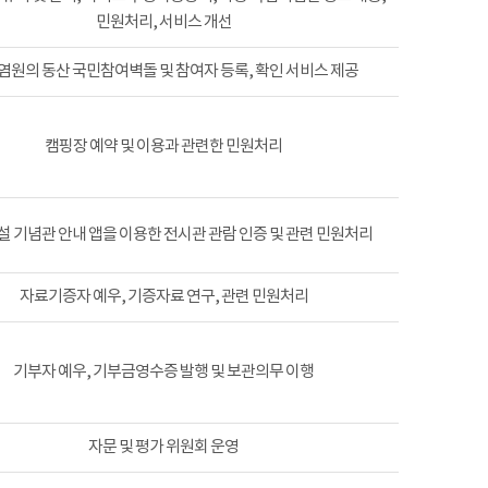
민원처리, 서비스 개선
염원의 동산 국민참여벽돌 및 참여자 등록, 확인 서비스 제공
캠핑장 예약 및 이용과 관련한 민원처리
 기념관 안내 앱을 이용한 전시관 관람 인증 및 관련 민원처리
자료기증자 예우, 기증자료 연구, 관련 민원처리
기부자 예우, 기부금영수증 발행 및 보관의무 이행
자문 및 평가 위원회 운영