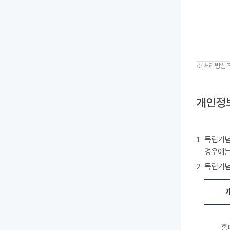
※ 처리방침 
개인정보
1
독립기념
경우에는
2
독립기념
홈