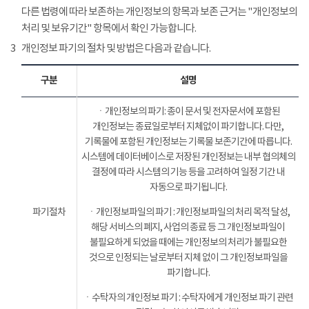
다른 법령에 따라 보존하는 개인정보의 항목과 보존 근거는 "개인정보의
처리 및 보유기간" 항목에서 확인 가능합니다.
3
개인정보 파기의 절차 및 방법은 다음과 같습니다.
구분
설명
ㆍ개인정보의 파기: 종이 문서 및 전자문서에 포함된
개인정보는 종료일로부터 지체없이 파기합니다. 다만,
기록물에 포함된 개인정보는 기록물 보존기간에 따릅니다.
시스템에 데이터베이스로 저장된 개인정보는 내부 협의체의
결정에 따라 시스템의 기능 등을 고려하여 일정 기간 내
자동으로 파기됩니다.
파기절차
ㆍ개인정보파일의 파기 : 개인정보파일의 처리 목적 달성,
해당 서비스의 폐지, 사업의 종료 등 그 개인정보파일이
불필요하게 되었을 때에는 개인정보의 처리가 불필요한
것으로 인정되는 날로부터 지체 없이 그 개인정보파일을
파기합니다.
ㆍ수탁자의 개인정보 파기 : 수탁자에게 개인정보 파기 관련