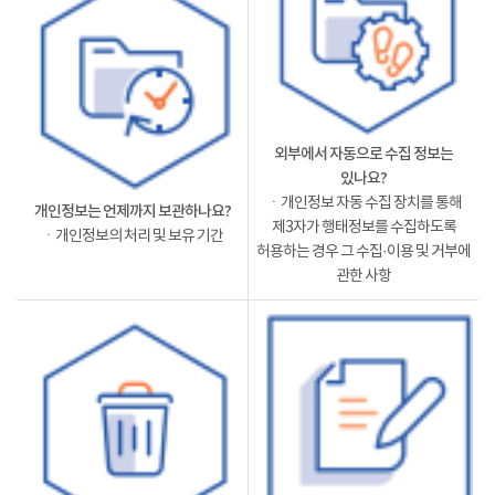
외부에서 자동으로 수집 정보는
있나요?
ㆍ개인정보 자동 수집 장치를 통해
개인정보는 언제까지 보관하나요?
제3자가 행태정보를 수집하도록
ㆍ개인정보의 처리 및 보유 기간
허용하는 경우 그 수집·이용 및 거부에
관한 사항