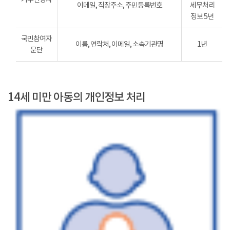
이메일, 직장주소, 주민등록번호
세무처리
정보 5년
국민참여자
이름, 연락처, 이메일, 소속기관명
1년
문단
14세 미만 아동의 개인정보 처리