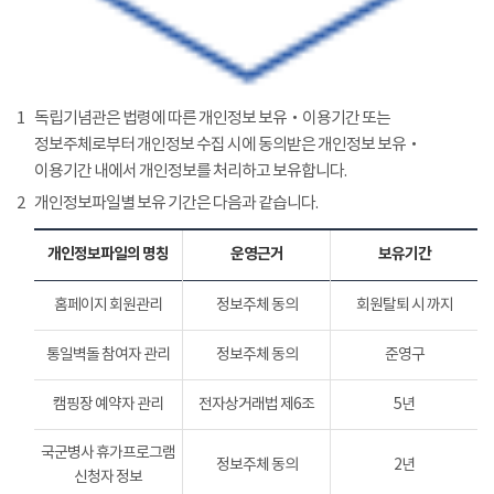
1
독립기념관은 법령에 따른 개인정보 보유‧이용기간 또는
정보주체로부터 개인정보 수집 시에 동의받은 개인정보 보유‧
이용기간 내에서 개인정보를 처리하고 보유합니다.
2
개인정보파일별 보유 기간은 다음과 같습니다.
개인정보파일의 명칭
운영근거
보유기간
홈페이지 회원관리
정보주체 동의
회원탈퇴 시 까지
통일벽돌 참여자 관리
정보주체 동의
준영구
캠핑장 예약자 관리
전자상거래법 제6조
5년
국군병사 휴가프로그램
정보주체 동의
2년
신청자 정보