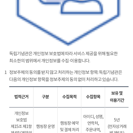
독립기념관은 개인정보 보호법에 따라 서비스 제공을 위해 필요한
최소한의 범위에서 개인정보를 수집·이용합니다.
1
정보주체의 동의를 받지 않고 처리하는 개인정보 항목: 독립기념관은
다음의 개인정보 항목을 정보추제의 동의 없이 처리하고 있습니다.
보유 및
법적근거
구분
수집목적
수집항목
이용기간
개인정보
아이디, 성명,
보호법
5년
캠핑장 예약
연락처,
제15조 제1항
캠핑장 운영
(전자상거래
및 결제 처리
주문내역,