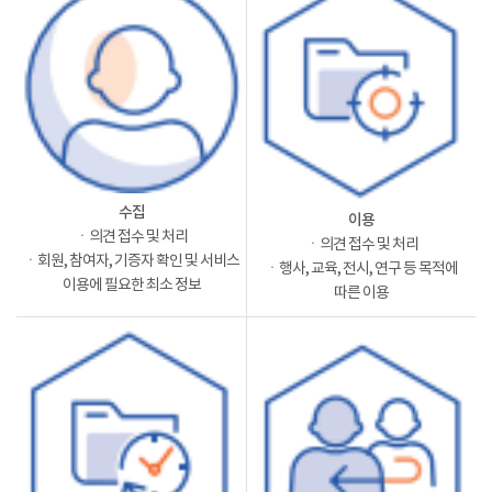
수집
이용
ㆍ의견 접수 및 처리
ㆍ의견 접수 및 처리
ㆍ회원, 참여자, 기증자 확인 및 서비스
ㆍ행사, 교육, 전시, 연구 등 목적에
이용에 필요한 최소 정보
따른 이용