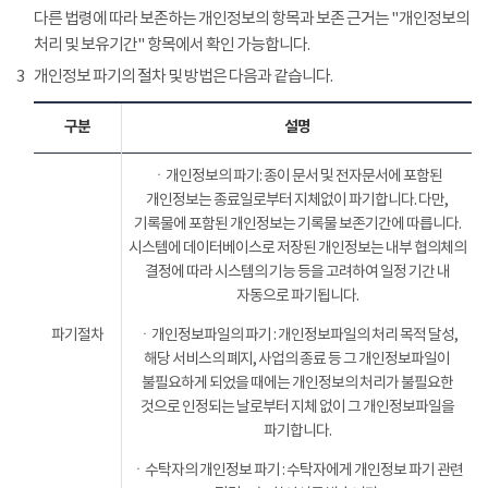
다른 법령에 따라 보존하는 개인정보의 항목과 보존 근거는 "개인정보의
처리 및 보유기간" 항목에서 확인 가능합니다.
3
개인정보 파기의 절차 및 방법은 다음과 같습니다.
구분
설명
ㆍ개인정보의 파기: 종이 문서 및 전자문서에 포함된
개인정보는 종료일로부터 지체없이 파기합니다. 다만,
기록물에 포함된 개인정보는 기록물 보존기간에 따릅니다.
시스템에 데이터베이스로 저장된 개인정보는 내부 협의체의
결정에 따라 시스템의 기능 등을 고려하여 일정 기간 내
자동으로 파기됩니다.
파기절차
ㆍ개인정보파일의 파기 : 개인정보파일의 처리 목적 달성,
해당 서비스의 폐지, 사업의 종료 등 그 개인정보파일이
불필요하게 되었을 때에는 개인정보의 처리가 불필요한
것으로 인정되는 날로부터 지체 없이 그 개인정보파일을
파기합니다.
ㆍ수탁자의 개인정보 파기 : 수탁자에게 개인정보 파기 관련