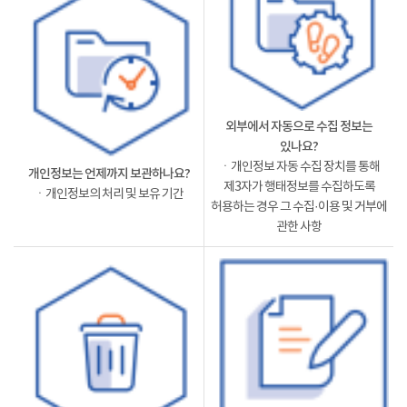
외부에서 자동으로 수집 정보는
있나요?
ㆍ개인정보 자동 수집 장치를 통해
개인정보는 언제까지 보관하나요?
제3자가 행태정보를 수집하도록
ㆍ개인정보의 처리 및 보유 기간
허용하는 경우 그 수집·이용 및 거부에
관한 사항