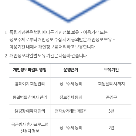
1
독립기념관은 법령에 따른 개인정보 보유‧이용기간 또는
정보주체로부터 개인정보 수집 시에 동의받은 개인정보 보유‧
이용기간 내에서 개인정보를 처리하고 보유합니다.
2
개인정보파일별 보유 기간은 다음과 같습니다.
개인정보파일의 명칭
운영근거
보유기간
홈페이지 회원관리
정보주체 동의
회원탈퇴 시 까지
통일벽돌 참여자 관리
정보주체 동의
준영구
캠핑장 예약자 관리
전자상거래법 제6조
5년
국군병사 휴가프로그램
정보주체 동의
2년
신청자 정보