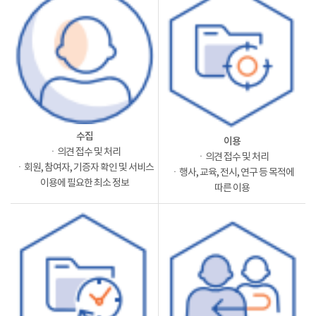
수집
이용
ㆍ의견 접수 및 처리
ㆍ의견 접수 및 처리
ㆍ회원, 참여자, 기증자 확인 및 서비스
ㆍ행사, 교육, 전시, 연구 등 목적에
이용에 필요한 최소 정보
따른 이용