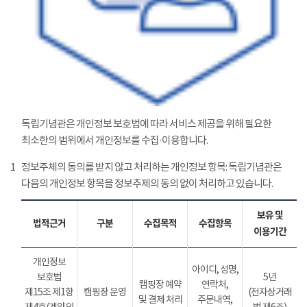
독립기념관은 개인정보 보호법에 따라 서비스 제공을 위해 필요한
최소한의 범위에서 개인정보를 수집·이용합니다.
1
정보주체의 동의를 받지 않고 처리하는 개인정보 항목: 독립기념관은
다음의 개인정보 항목을 정보추제의 동의 없이 처리하고 있습니다.
보유 및
법적근거
구분
수집목적
수집항목
이용기간
개인정보
아이디, 성명,
보호법
5년
캠핑장 예약
연락처,
제15조 제1항
캠핑장 운영
(전자상거래
및 결제 처리
주문내역,