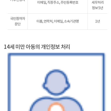
이메일, 직장주소, 주민등록번호
세무처리
정보 5년
국민참여자
이름, 연락처, 이메일, 소속기관명
1년
문단
14세 미만 아동의 개인정보 처리