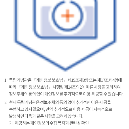
1
독립기념관은 「개인정보 보호법」 제15조제3항 또는 제17조제4항에
따라 「개인정보 보호법」 시행령 제14조의2에 따른 사항을 고려하여
정보주체의 동의 없이 개인정보를 추가적으로 이용·제공할 수 있습니다.
2
현재 독립기념관은 정보주체의 동의 없이 추가적인 이용·제공을
수행하고 있지 않으며, 만약 추가적으로 이용·제공이 지속적으로
발생하면 다음과 같은 사항을 고려하겠습니다.
가.
제공하는 개인정보의 수집 목적과 관련성 확인