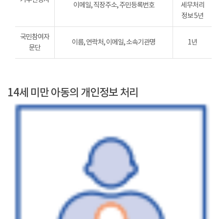
이메일, 직장주소, 주민등록번호
세무처리
정보 5년
국민참여자
이름, 연락처, 이메일, 소속기관명
1년
문단
14세 미만 아동의 개인정보 처리