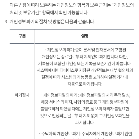
다른 법령에 따라 보존하는 개인정보의 항목과 보존 근거는 "개인정보의
처리 및 보유기간" 항목에서 확인 가능합니다.
3
개인정보 파기의 절차 및 방법은 다음과 같습니다.
구분
설명
ㆍ개인정보의 파기: 종이 문서 및 전자문서에 포함된
개인정보는 종료일로부터 지체없이 파기합니다. 다만,
기록물에 포함된 개인정보는 기록물 보존기간에 따릅니다.
시스템에 데이터베이스로 저장된 개인정보는 내부 협의체의
결정에 따라 시스템의 기능 등을 고려하여 일정 기간 내
자동으로 파기됩니다.
파기절차
ㆍ개인정보파일의 파기 : 개인정보파일의 처리 목적 달성,
해당 서비스의 폐지, 사업의 종료 등 그 개인정보파일이
불필요하게 되었을 때에는 개인정보의 처리가 불필요한
것으로 인정되는 날로부터 지체 없이 그 개인정보파일을
파기합니다.
ㆍ수탁자의 개인정보 파기 : 수탁자에게 개인정보 파기 관련