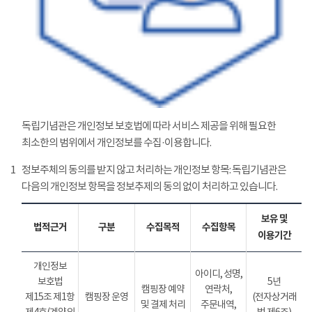
독립기념관은 개인정보 보호법에 따라 서비스 제공을 위해 필요한
최소한의 범위에서 개인정보를 수집·이용합니다.
1
정보주체의 동의를 받지 않고 처리하는 개인정보 항목: 독립기념관은
다음의 개인정보 항목을 정보추제의 동의 없이 처리하고 있습니다.
보유 및
법적근거
구분
수집목적
수집항목
이용기간
개인정보
아이디, 성명,
보호법
5년
캠핑장 예약
연락처,
제15조 제1항
캠핑장 운영
(전자상거래
및 결제 처리
주문내역,