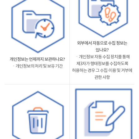
외부에서 자동으로 수집 정보는
있나요?
ㆍ개인정보 자동 수집 장치를 통해
개인정보는 언제까지 보관하나요?
제3자가 행태정보를 수집하도록
ㆍ개인정보의 처리 및 보유 기간
허용하는 경우 그 수집·이용 및 거부에
관한 사항