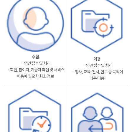
수집
이용
ㆍ의견 접수 및 처리
ㆍ의견 접수 및 처리
ㆍ회원, 참여자, 기증자 확인 및 서비스
ㆍ행사, 교육, 전시, 연구 등 목적에
이용에 필요한 최소 정보
따른 이용