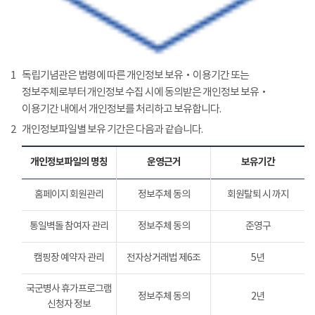
1
독립기념관은 법령에 따른 개인정보 보유‧이용기간 또는
정보주체로부터 개인정보 수집 시에 동의받은 개인정보 보유‧
이용기간 내에서 개인정보를 처리하고 보유합니다.
2
개인정보파일별 보유 기간은 다음과 같습니다.
개인정보파일의 명칭
운영근거
보유기간
홈페이지 회원관리
정보주체 동의
회원탈퇴 시 까지
통일벽돌 참여자 관리
정보주체 동의
준영구
캠핑장 예약자 관리
전자상거래법 제6조
5년
국군병사 휴가프로그램
정보주체 동의
2년
신청자 정보