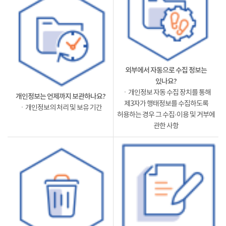
외부에서 자동으로 수집 정보는
있나요?
ㆍ개인정보 자동 수집 장치를 통해
개인정보는 언제까지 보관하나요?
제3자가 행태정보를 수집하도록
ㆍ개인정보의 처리 및 보유 기간
허용하는 경우 그 수집·이용 및 거부에
관한 사항