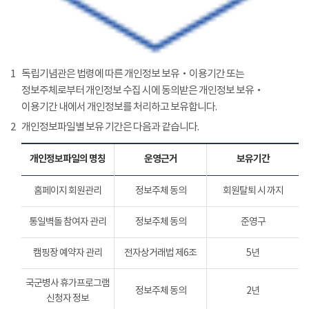
1
독립기념관은 법령에 따른 개인정보 보유‧이용기간 또는
정보주체로부터 개인정보 수집 시에 동의받은 개인정보 보유‧
이용기간 내에서 개인정보를 처리하고 보유합니다.
2
개인정보파일별 보유 기간은 다음과 같습니다.
개인정보파일의 명칭
운영근거
보유기간
홈페이지 회원관리
정보주체 동의
회원탈퇴 시 까지
통일벽돌 참여자 관리
정보주체 동의
준영구
캠핑장 예약자 관리
전자상거래법 제6조
5년
국군병사 휴가프로그램
정보주체 동의
2년
신청자 정보