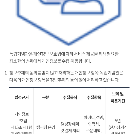
독립기념관은 개인정보 보호법에 따라 서비스 제공을 위해 필요한
최소한의 범위에서 개인정보를 수집·이용합니다.
1
정보주체의 동의를 받지 않고 처리하는 개인정보 항목: 독립기념관은
다음의 개인정보 항목을 정보추제의 동의 없이 처리하고 있습니다.
보유 및
법적근거
구분
수집목적
수집항목
이용기간
개인정보
아이디, 성명,
보호법
5년
캠핑장 예약
연락처,
제15조 제1항
캠핑장 운영
(전자상거래
및 결제 처리
주문내역,