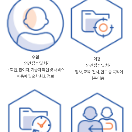
수집
이용
ㆍ의견 접수 및 처리
ㆍ의견 접수 및 처리
ㆍ회원, 참여자, 기증자 확인 및 서비스
ㆍ행사, 교육, 전시, 연구 등 목적에
이용에 필요한 최소 정보
따른 이용