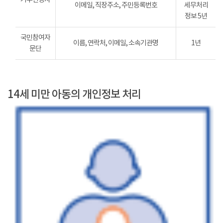
이메일, 직장주소, 주민등록번호
세무처리
정보 5년
국민참여자
이름, 연락처, 이메일, 소속기관명
1년
문단
14세 미만 아동의 개인정보 처리