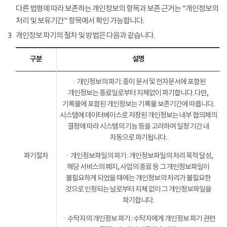
다른 법령에 따라 보존하는 개인정보의 항목과 보존 근거는 "개인정보의
처리 및 보유기간" 항목에서 확인 가능합니다.
3
개인정보 파기의 절차 및 방법은 다음과 같습니다.
구분
설명
ㆍ개인정보의 파기: 종이 문서 및 전자문서에 포함된
개인정보는 종료일로부터 지체없이 파기합니다. 다만,
기록물에 포함된 개인정보는 기록물 보존기간에 따릅니다.
시스템에 데이터베이스로 저장된 개인정보는 내부 협의체의
결정에 따라 시스템의 기능 등을 고려하여 일정 기간 내
자동으로 파기됩니다.
파기절차
ㆍ개인정보파일의 파기 : 개인정보파일의 처리 목적 달성,
해당 서비스의 폐지, 사업의 종료 등 그 개인정보파일이
불필요하게 되었을 때에는 개인정보의 처리가 불필요한
것으로 인정되는 날로부터 지체 없이 그 개인정보파일을
파기합니다.
ㆍ수탁자의 개인정보 파기 : 수탁자에게 개인정보 파기 관련