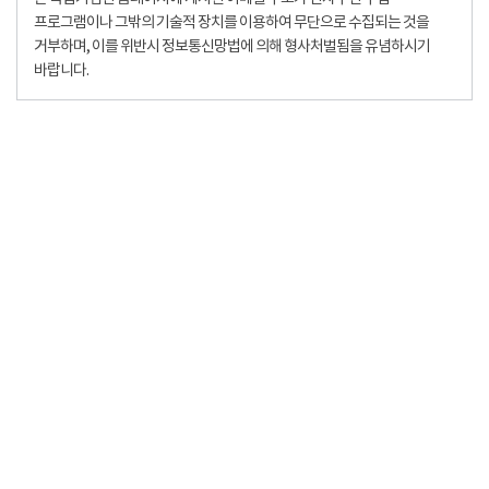
프로그램이나 그밖의 기술적 장치를 이용하여 무단으로 수집되는 것을
거부하며, 이를 위반시 정보통신망법에 의해 형사처벌됨을 유념하시기
바랍니다.