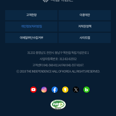
고객헌장
이용약관
개인정보처리방침
저작권정책
이메일무단수집거부
사이트맵
31232 충청남도 천안시 동남구 목천읍 독립기념관로 1
사업자등록번호 : 312-82-02552
고객센터 041-560-0114. FAX 041-557-8167.
ⓒ 2018 THE INDEPENDENCE HALL OF KOREA. ALL RIGHTS RESERVED.