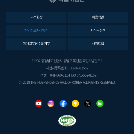
고객헌장
이용약관
개인정보처리방침
저작권정책
이메일무단수집거부
사이트맵
31232 충청남도 천안시 동남구 목천읍 독립기념관로 1
사업자등록번호 : 312-82-02552
고객센터 041-560-0114. FAX 041-557-8167.
ⓒ 2018 THE INDEPENDENCE HALL OF KOREA. ALL RIGHTS RESERVED.