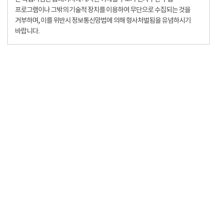
프로그램이나 그밖의 기술적 장치를 이용하여 무단으로 수집되는 것을
거부하며, 이를 위반시 정보통신망법에 의해 형사처벌됨을 유념하시기
바랍니다.