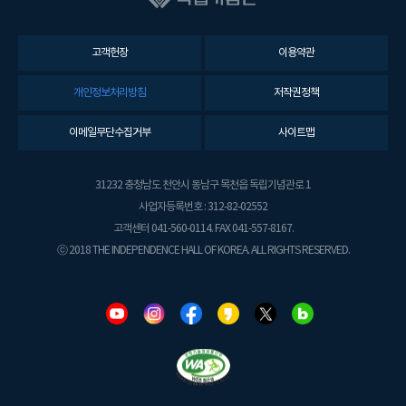
고객헌장
이용약관
개인정보처리방침
저작권정책
이메일무단수집거부
사이트맵
31232 충청남도 천안시 동남구 목천읍 독립기념관로 1
사업자등록번호 : 312-82-02552
고객센터 041-560-0114. FAX 041-557-8167.
ⓒ 2018 THE INDEPENDENCE HALL OF KOREA. ALL RIGHTS RESERVED.