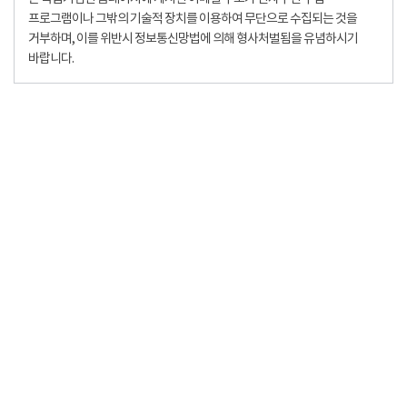
프로그램이나 그밖의 기술적 장치를 이용하여 무단으로 수집되는 것을
거부하며, 이를 위반시 정보통신망법에 의해 형사처벌됨을 유념하시기
바랍니다.