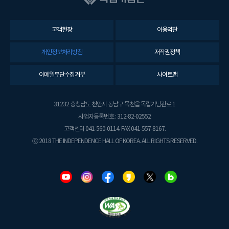
고객헌장
이용약관
개인정보처리방침
저작권정책
이메일무단수집거부
사이트맵
31232 충청남도 천안시 동남구 목천읍 독립기념관로 1
사업자등록번호 : 312-82-02552
고객센터 041-560-0114. FAX 041-557-8167.
ⓒ 2018 THE INDEPENDENCE HALL OF KOREA. ALL RIGHTS RESERVED.