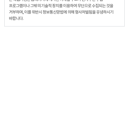
프로그램이나 그밖의 기술적 장치를 이용하여 무단으로 수집되는 것을
거부하며, 이를 위반시 정보통신망법에 의해 형사처벌됨을 유념하시기
바랍니다.