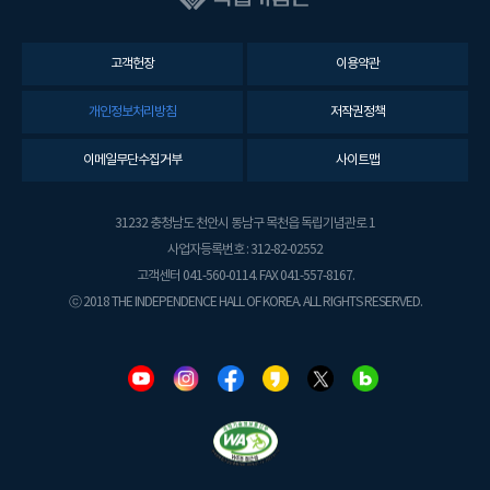
고객헌장
이용약관
개인정보처리방침
저작권정책
이메일무단수집거부
사이트맵
31232 충청남도 천안시 동남구 목천읍 독립기념관로 1
사업자등록번호 : 312-82-02552
고객센터 041-560-0114. FAX 041-557-8167.
ⓒ 2018 THE INDEPENDENCE HALL OF KOREA. ALL RIGHTS RESERVED.