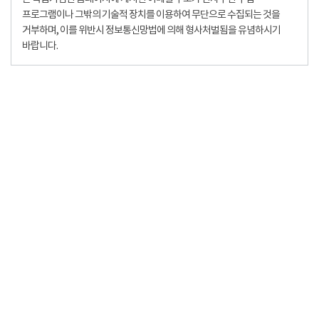
프로그램이나 그밖의 기술적 장치를 이용하여 무단으로 수집되는 것을
거부하며, 이를 위반시 정보통신망법에 의해 형사처벌됨을 유념하시기
바랍니다.