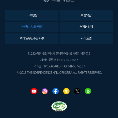
고객헌장
이용약관
개인정보처리방침
저작권정책
이메일무단수집거부
사이트맵
31232 충청남도 천안시 동남구 목천읍 독립기념관로 1
사업자등록번호 : 312-82-02552
고객센터 041-560-0114. FAX 041-557-8167.
ⓒ 2018 THE INDEPENDENCE HALL OF KOREA. ALL RIGHTS RESERVED.