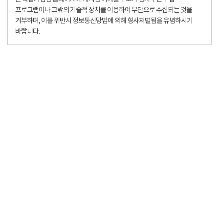
프로그램이나 그밖의 기술적 장치를 이용하여 무단으로 수집되는 것을
거부하며, 이를 위반시 정보통신망법에 의해 형사처벌됨을 유념하시기
바랍니다.