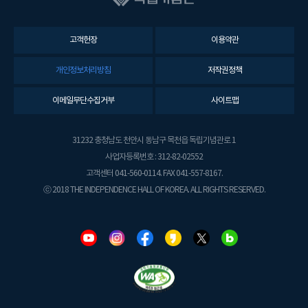
고객헌장
이용약관
개인정보처리방침
저작권정책
이메일무단수집거부
사이트맵
31232 충청남도 천안시 동남구 목천읍 독립기념관로 1
사업자등록번호 : 312-82-02552
고객센터 041-560-0114. FAX 041-557-8167.
ⓒ 2018 THE INDEPENDENCE HALL OF KOREA. ALL RIGHTS RESERVED.