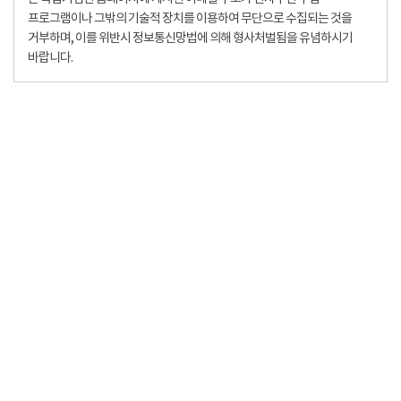
프로그램이나 그밖의 기술적 장치를 이용하여 무단으로 수집되는 것을
거부하며, 이를 위반시 정보통신망법에 의해 형사처벌됨을 유념하시기
바랍니다.