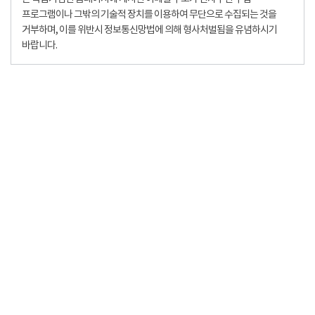
프로그램이나 그밖의 기술적 장치를 이용하여 무단으로 수집되는 것을
거부하며, 이를 위반시 정보통신망법에 의해 형사처벌됨을 유념하시기
바랍니다.