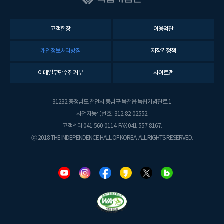
고객헌장
이용약관
개인정보처리방침
저작권정책
이메일무단수집거부
사이트맵
31232 충청남도 천안시 동남구 목천읍 독립기념관로 1
사업자등록번호 : 312-82-02552
고객센터 041-560-0114. FAX 041-557-8167.
ⓒ 2018 THE INDEPENDENCE HALL OF KOREA. ALL RIGHTS RESERVED.