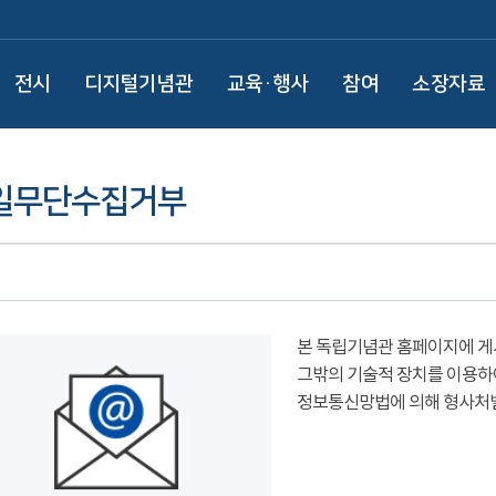
전시
디지털기념관
교육·행사
참여
소장자료
일무단수집거부
본 독립기념관 홈페이지에 게
그밖의 기술적 장치를 이용하
정보통신망법에 의해 형사처