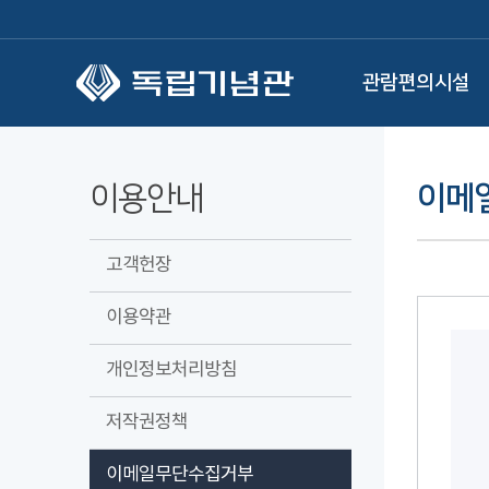
본문 바로가기
관람편의시설
이용안내
이메
고객헌장
이용약관
개인정보처리방침
저작권정책
이메일무단수집거부