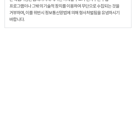
프로그램이나 그밖의 기술적 장치를 이용하여 무단으로 수집되는 것을
거부하며, 이를 위반시 정보통신망법에 의해 형사처벌됨을 유념하시기
바랍니다.