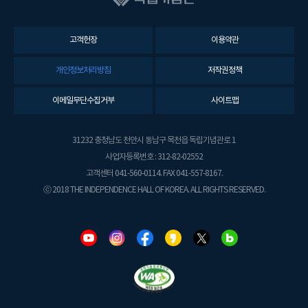
고객헌장
이용약관
개인정보처리방침
저작권정책
이메일무단수집거부
사이트맵
31232 충청남도 천안시 동남구 목천읍 독립기념관로 1
사업자등록번호 : 312-82-02552
고객센터 041-560-0114. FAX 041-557-8167.
ⓒ 2018 THE INDEPENDENCE HALL OF KOREA. ALL RIGHTS RESERVED.