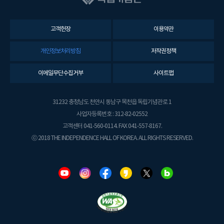
고객헌장
이용약관
개인정보처리방침
저작권정책
이메일무단수집거부
사이트맵
31232 충청남도 천안시 동남구 목천읍 독립기념관로 1
사업자등록번호 : 312-82-02552
고객센터 041-560-0114. FAX 041-557-8167.
ⓒ 2018 THE INDEPENDENCE HALL OF KOREA. ALL RIGHTS RESERVED.