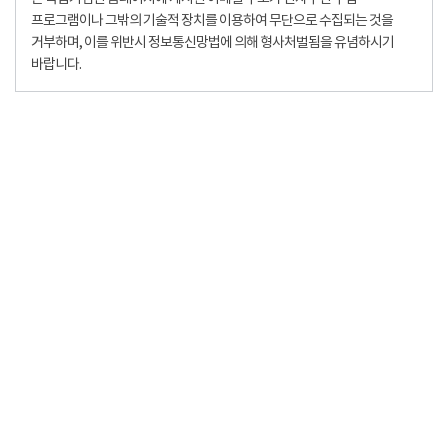
프로그램이나 그밖의 기술적 장치를 이용하여 무단으로 수집되는 것을
거부하며, 이를 위반시 정보통신망법에 의해 형사처벌됨을 유념하시기
바랍니다.