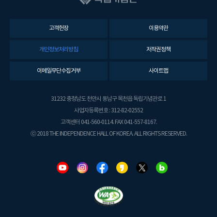
고객헌장
이용약관
개인정보처리방침
저작권정책
이메일무단수집거부
사이트맵
31232 충청남도 천안시 동남구 목천읍 독립기념관로 1
사업자등록번호 : 312-82-02552
고객센터 041-560-0114. FAX 041-557-8167.
ⓒ 2018 THE INDEPENDENCE HALL OF KOREA. ALL RIGHTS RESERVED.