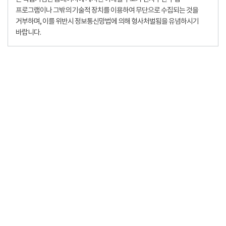
프로그램이나 그밖의 기술적 장치를 이용하여 무단으로 수집되는 것을
거부하며, 이를 위반시 정보통신망법에 의해 형사처벌됨을 유념하시기
바랍니다.