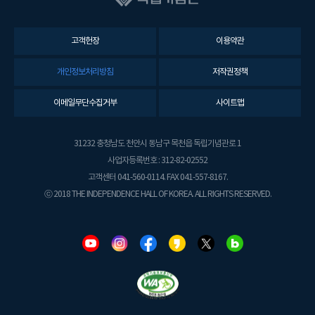
고객헌장
이용약관
개인정보처리방침
저작권정책
이메일무단수집거부
사이트맵
31232 충청남도 천안시 동남구 목천읍 독립기념관로 1
사업자등록번호 : 312-82-02552
고객센터 041-560-0114. FAX 041-557-8167.
ⓒ 2018 THE INDEPENDENCE HALL OF KOREA. ALL RIGHTS RESERVED.