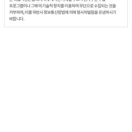
프로그램이나 그밖의 기술적 장치를 이용하여 무단으로 수집되는 것을
거부하며, 이를 위반시 정보통신망법에 의해 형사처벌됨을 유념하시기
바랍니다.